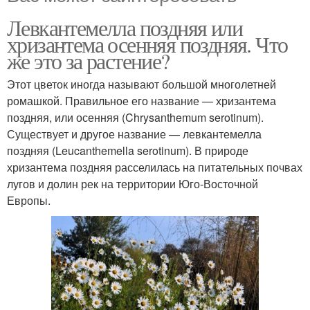
Левкантемелла поздняя или
хризантема осенняя поздняя. Что
же это за растение?
Этот цветок иногда называют большой многолетней
ромашкой. Правильное его название — хризантема
поздняя, или осенняя (Chrysanthemum serotinum).
Существует и другое название — левкантемелла
поздняя (Leucanthemella serotinum). В природе
хризантема поздняя расселилась на питательных почвах
лугов и долин рек на территории Юго-Восточной
Европы.