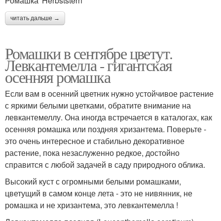
Ромашка 'Herbststern'
читать дальше →
Ромашки в сентябре цветут.
Левкантемелла - гигантская
осенняя ромашка
Если вам в осенний цветник нужно устойчивое растение
с яркими белыми цветками, обратите внимание на
левкантемеллу. Она иногда встречается в каталогах, как
осенняя ромашка или поздняя хризантема. Поверьте -
это очень интересное и стабильно декоративное
растение, пока незаслуженно редкое, достойно
справится с любой задачей в саду природного облика.
Высокий куст с огромными белыми ромашками,
цветущий в самом конце лета - это не нивянник, не
ромашка и не хризантема, это левкантемелла !