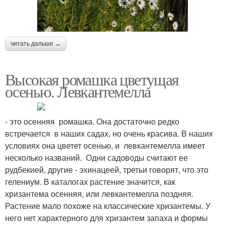
читать дальше →
Высокая ромашка цветущая
осенью. Левкантемелла
- это осенняя ромашка. Она достаточно редко
встречается в наших садах, но очень красива. В наших
условиях она цветет осенью, и левкантемелла имеет
несколько названий. Одни садоводы считают ее
рудбекией, другие - эхинацеей, третьи говорят, что это
гелениум. В каталогах растение значится, как
хризантема осенняя, или левкантемелла поздняя.
Растение мало похоже на классические хризантемы. У
него нет характерного для хризантем запаха и формы