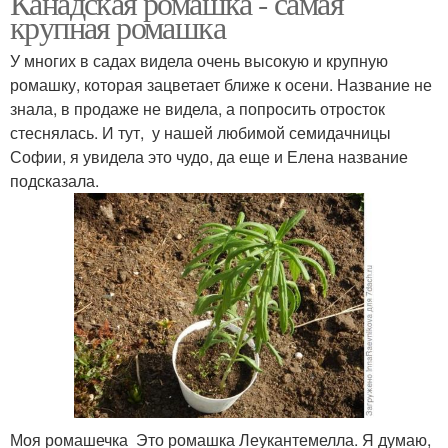
Канадская ромашка - самая
крупная ромашка
У многих в садах видела очень высокую и крупную
ромашку, которая зацветает ближе к осени. Название не
знала, в продаже не видела, а попросить отросток
стеснялась. И тут, у нашей любимой семидачницы
Софии, я увидела это чудо, да еще и Елена название
подсказала.
Моя ромашечка Это ромашка Леукантемелла. Я думаю,