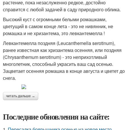
растение, пока незаслуженно редкое, достойно
справится с любой задачей в саду природного облика.
Высокий куст с огромными белыми ромашками,
цветущий в самом конце лета - это не нивянник, не
ромашка и не хризантема, это левкантемелла !
Левкантемелла поздняя (Leucanthemella serotinum),
ранее известная как хризантема осенняя, или поздняя
(Chrysanthemum serotinum) - это неприхотливый
многолетник, способный украсить ваш сад осенью.
Зацветает осенняя ромашка в конце августа и цветет до
снега.
читать дальше →
Последние обновления на сайте:
1.
Пересадка боярышника осенью на новое место.