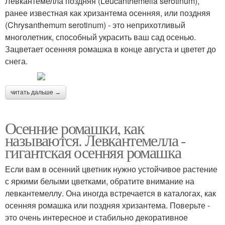
Левкантемелла поздняя (Leucanthemella serotinum),
ранее известная как хризантема осенняя, или поздняя
(Chrysanthemum serotinum) - это неприхотливый
многолетник, способный украсить ваш сад осенью.
Зацветает осенняя ромашка в конце августа и цветет до
снега.
читать дальше →
Осенние ромашки, как
называются. Левкантемелла -
гигантская осенняя ромашка
Если вам в осенний цветник нужно устойчивое растение
с яркими белыми цветками, обратите внимание на
левкантемеллу. Она иногда встречается в каталогах, как
осенняя ромашка или поздняя хризантема. Поверьте -
это очень интересное и стабильно декоративное