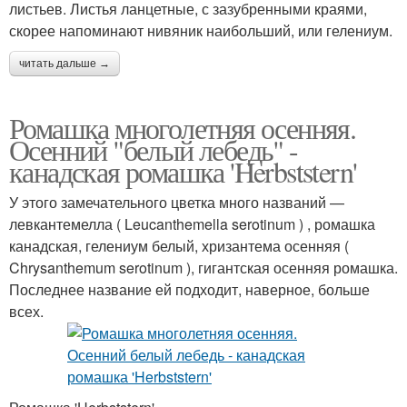
листьев. Листья ланцетные, с зазубренными краями,
скорее напоминают нивяник наибольший, или гелениум.
читать дальше →
Ромашка многолетняя осенняя.
Осенний "белый лебедь" -
канадская ромашка 'Herbststern'
У этого замечательного цветка много названий —
левкантемелла ( Leucanthemella serotinum ) , ромашка
канадская, гелениум белый, хризантема осенняя (
Chrysanthemum serotinum ), гигантская осенняя ромашка.
Последнее название ей подходит, наверное, больше
всех.