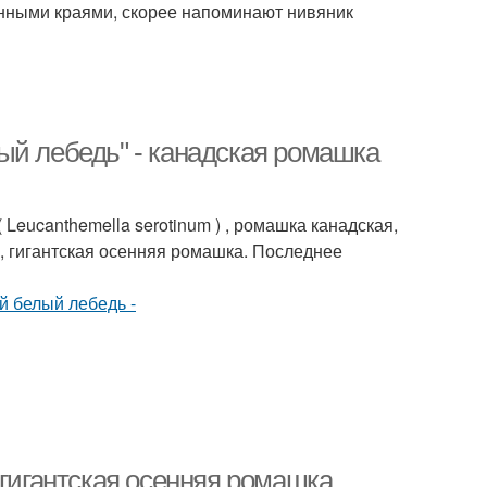
енными краями, скорее напоминают нивяник
ый лебедь" - канадская ромашка
Leucanthemella serotinum ) , ромашка канадская,
), гигантская осенняя ромашка. Последнее
 гигантская осенняя ромашка