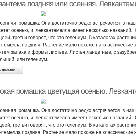
зантема поздняя или осенняя. Левкантем
 осенняя ромашка. Она достаточно редко встречается в наш
ветет осенью, и левкантемелла имеет несколько названий. 
цеей, третьи говорят, что это гелениум. В каталогах растени
нтемелла поздняя. Растение мало похоже на классические х
нтем запаха и формы листьев. Листья ланцетные, с зазубр
льший, или гелениум.
ь дальше →
окая ромашка цветущая осенью. Левкан
 осенняя ромашка. Она достаточно редко встречается в наш
ветет осенью, и левкантемелла имеет несколько названий. 
цеей, третьи говорят, что это гелениум. В каталогах растени
нтемелла поздняя. Растение мало похоже на классические х