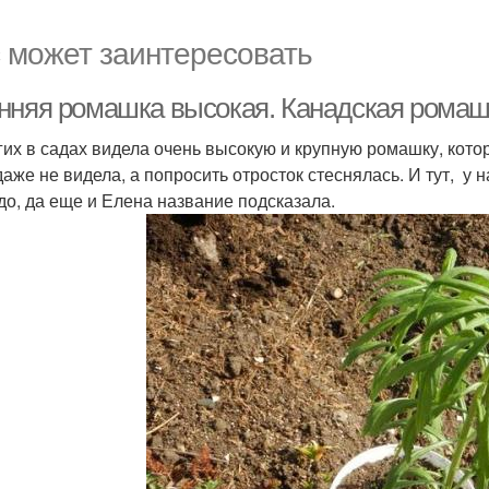
 может заинтересовать
нняя ромашка высокая. Канадская ромаш
гих в садах видела очень высокую и крупную ромашку, котор
даже не видела, а попросить отросток стеснялась. И тут, 
удо, да еще и Елена название подсказала.