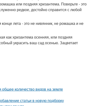
 ромашка или поздняя хризантема. Поверьте - это
служенно редкое, достойно справится с любой
онце лета - это не нивянник, не ромашка и не
ная как хризантема осенняя, или поздняя
особный украсить ваш сад осенью. Зацветает
и общее количество видов на земле
Добавление статьи в новую подборку