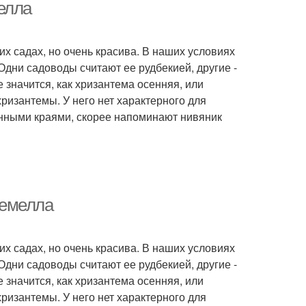
елла
их садах, но очень красива. В наших условиях
Одни садоводы считают ее рудбекией, другие -
е значится, как хризантема осенняя, или
ризантемы. У него нет характерного для
енными краями, скорее напоминают нивяник
темелла
их садах, но очень красива. В наших условиях
Одни садоводы считают ее рудбекией, другие -
е значится, как хризантема осенняя, или
ризантемы. У него нет характерного для