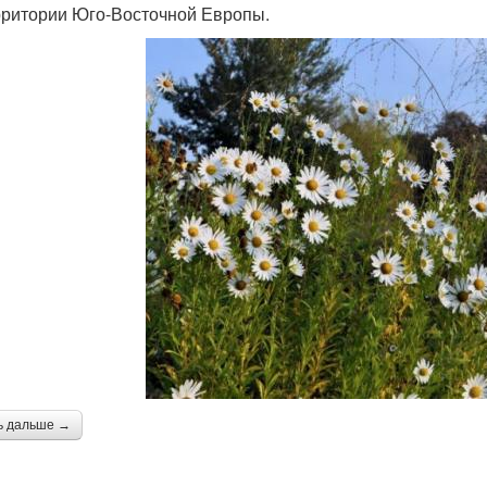
рритории Юго-Восточной Европы.
ь дальше →