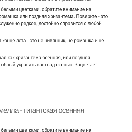
и белыми цветками, обратите внимание на
 ромашка или поздняя хризантема. Поверьте - это
служенно редкое, достойно справится с любой
онце лета - это не нивянник, не ромашка и не
ная как хризантема осенняя, или поздняя
особный украсить ваш сад осенью. Зацветает
елла - гигантская осенняя
и белыми цветками, обратите внимание на