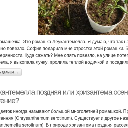
омашечка Это ромашка Леукантемелла. Я думаю, что так н
чно повезло. София подарила мне отростки этой ромашки. Б
терянности. Куда сажать? Мне опять повезло, на улице поте
пела, я выкопала лунку, пролила теплой водичкой и посадил
ь дальше →
кантемелла поздняя или хризантема осенн
тение?
цветок иногда называют большой многолетней ромашкой. П
сенняя (Chrysanthemum serotinum). Существует и другое н
anthemella serotinum). В природе хризантема поздняя рассе