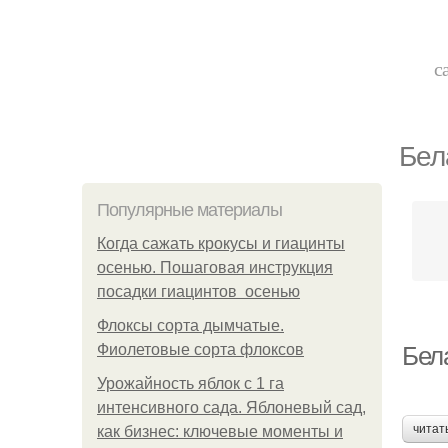
с
Бел
Популярные материалы
Когда сажать крокусы и гиацинты
осенью. Пошаговая инструкция
посадки гиацинтов осенью
Флоксы сорта дымчатые.
Фиолетовые сорта флоксов
Бел
Урожайность яблок с 1 га
интенсивного сада. Яблоневый сад,
читат
как бизнес: ключевые моменты и