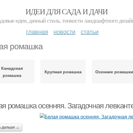
ИДЕИ ДЛЯ САДА И ДАЧИ
адовые идеи, дачный стиль, тонкости ландшафтного дизай
главная
новости
статьи
ая ромашка
Канадская
Крупная ромашка
Осенние ромашк
ромашка
ая ромашка осенняя. Загадочная левкант
ь дальше →