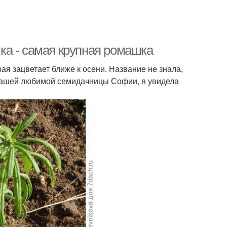
ка - самая крупная ромашка
ая зацветает ближе к осени. Название не знала,
у нашей любимой семидачницы Софии, я увидела