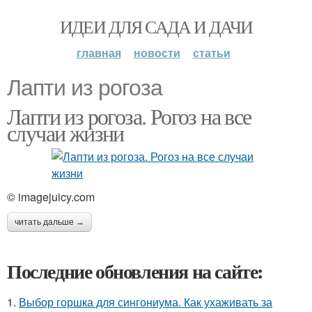
ИДЕИ ДЛЯ САДА И ДАЧИ
главная
новости
статьи
Лапти из рогоза
Лапти из рогоза. Рогоз на все
случаи жизни
© imagejuicy.com
читать дальше →
Последние обновления на сайте:
1.
Выбор горшка для сингониума. Как ухаживать за