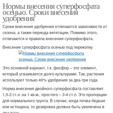
Нормы внесения суперфосфата
осенью. Сроки внесения
удобрения
Сроки внесения удобрения отличаются зависимости от
сезона, а также периода вегетации. Помимо этого,
отличаются и правила внесения суперфосфата.
Внесение суперфосфата осенью под перекопку
Это основной вариант, т.к. фосфор – это элемент,
который усваивается долго культурами. Так, растения
используют только 40% удобрения за два-три года.
Норма внесения двойного суперфосфата составляет
1,5-2 ст.л. на 1 кв.м., простого – 3-4 ст.л. Это пропорции
для нормального грунта. В случае, когда почва бедная
или истощена, то дозировка должна быть увеличена в
два раза.