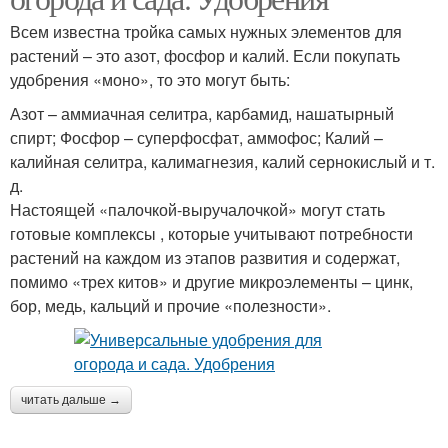
Всем известна тройка самых нужных элементов для
растений – это азот, фосфор и калий. Если покупать
удобрения «моно», то это могут быть:
Азот – аммиачная селитра, карбамид, нашатырный
спирт; Фосфор – суперфосфат, аммофос; Калий –
калийная селитра, калимагнезия, калий сернокислый и т.
д.
Настоящей «палочкой-выручалочкой» могут стать
готовые комплексы , которые учитывают потребности
растений на каждом из этапов развития и содержат,
помимо «трех китов» и другие микроэлементы – цинк,
бор, медь, кальций и прочие «полезности».
читать дальше →