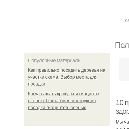
с
Пол
Популярные материалы
Как правильно посадить деревья на
участке схема. Выбор места для
посадки
Когда сажать крокусы и гиацинты
осенью. Пошаговая инструкция
10 п
посадки гиацинтов осенью
здо
Мы ча
апати