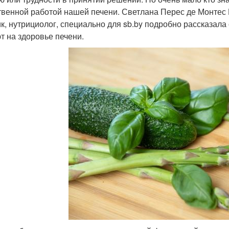
твенной работой нашей печени. Светлана Перес де Монтес
ик, нутрициолог, специально для sb.by подробно рассказала
т на здоровье печени.