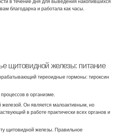
ости в течение дня для выведения накопившихся
вам благодарна и работала как часы.
вье щитовидной железы: питание
вырабатывающий тиреоидные гормоны: тироксин
 процессов в организме.
 железой. Он является малоактивным, но
частвующий в работе практически всех органов и
оту щитовидной железы. Правильное