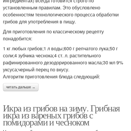
ингредиентах) всегда готовится строго по
установленным правилам. Это обусловлено
особенностям технологического процесса обработки
грибов для употребления в пищу.
Для приготовления по классическому рецепту
понадобится:
1 кг любых грибов;1 л воды;600 г репчатого лука;50 г
соли;4 зубчика чеснока;4 ст. л. растительного
рафинированного дезодорированного масла;30 мл 9%
уксуса;черный перец по вкусу.
Алгоритм приготовления блюда следующий:
читать дальше →
Икра из грибов на зиму. Грибная
икра из вареных грибов с
помидорами и чесноком