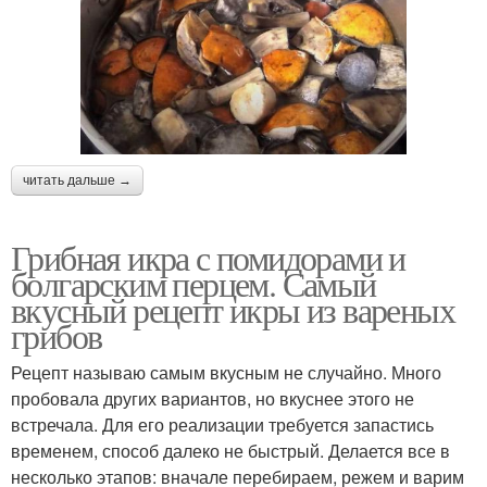
читать дальше →
Грибная икра с помидорами и
болгарским перцем. Самый
вкусный рецепт икры из вареных
грибов
Рецепт называю самым вкусным не случайно. Много
пробовала других вариантов, но вкуснее этого не
встречала. Для его реализации требуется запастись
временем, способ далеко не быстрый. Делается все в
несколько этапов: вначале перебираем, режем и варим