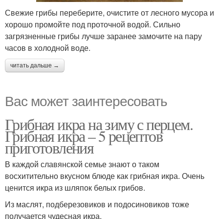
Свежие грибы переберите, очистите от лесного мусора и
хорошо промойте под проточной водой. Сильно
загрязненные грибы лучше заранее замочите на пару
часов в холодной воде.
читать дальше →
Вас может заинтересовать
Грибная икра на зиму с перцем.
Грибная икра – 5 рецептов
приготовления
В каждой славянской семье знают о таком
восхитительно вкусном блюде как грибная икра. Очень
ценится икра из шляпок белых грибов.
Из маслят, подберезовиков и подосиновиков тоже
получается чудесная икра.