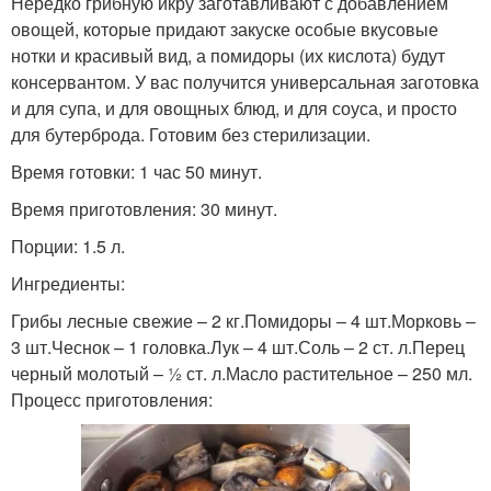
Нередко грибную икру заготавливают с добавлением
овощей, которые придают закуске особые вкусовые
нотки и красивый вид, а помидоры (их кислота) будут
консервантом. У вас получится универсальная заготовка
и для супа, и для овощных блюд, и для соуса, и просто
для бутерброда. Готовим без стерилизации.
Время готовки: 1 час 50 минут.
Время приготовления: 30 минут.
Порции: 1.5 л.
Ингредиенты:
Грибы лесные свежие – 2 кг.Помидоры – 4 шт.Морковь –
3 шт.Чеснок – 1 головка.Лук – 4 шт.Соль – 2 ст. л.Перец
черный молотый – ½ ст. л.Масло растительное – 250 мл.
Процесс приготовления: