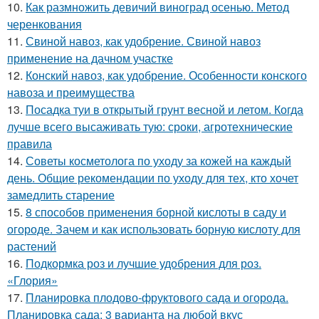
10.
Как размножить девичий виноград осенью. Метод
черенкования
11.
Свиной навоз, как удобрение. Свиной навоз
применение на дачном участке
12.
Конский навоз, как удобрение. Особенности конского
навоза и преимущества
13.
Посадка туи в открытый грунт весной и летом. Когда
лучше всего высаживать тую: сроки, агротехнические
правила
14.
Советы косметолога по уходу за кожей на каждый
день. Общие рекомендации по уходу для тех, кто хочет
замедлить старение
15.
8 способов применения борной кислоты в саду и
огороде. Зачем и как использовать борную кислоту для
растений
16.
Подкормка роз и лучшие удобрения для роз.
«Глория»
17.
Планировка плодово-фруктового сада и огорода.
Планировка сада: 3 варианта на любой вкус