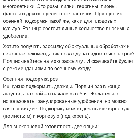
многолетники. Это розы, лилии, георгины, пионы,
флоксы и другие прелестные растения. Принцип их
осенней подкормки такой же, как и для плодовых
культур. Разница состоит лишь в количестве вносимых
удобрений.
Хотите получать рассылку об актуальных обработках и
сезонные рекомендации по уходу за садом точно в срок?
Подписывайтесь на мою рассылку . И скачивайте буклет
с рекомендациями по осеннему уходу!
Осенняя подкормка роз
Их нужно подкормить дважды. Первый раз в конце
августа, а второй – в начале октября. Желательно
использовать гранулированные удобрения, но можно
взять и жидкие. Подкормку можно делать внекорневую
(по листьям) и корневую (под корень).
Для внекорневой готовят есть две опции: