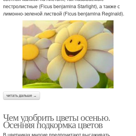
пестролистные (Ficus benjamina Starlight), а также с
лимонно-зеленой листвой (Ficus benjamina Reginald).
читать дальше →
Чем удобрить цветы осенью.
Осенняя подкормка цветов
В цветниках многие предпочитают высаживать