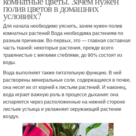
комнатные цветы. Зачем нужен
полив цветов в домашних
условиях?
Для начала необходимо уяснить, зачем нужен полив
комнатных растений Вода необходима растениям по
разным причинам. Во-первых, это — главная составная
часть тканей: некоторые растения, прежде всего
травянистые с мягкими стеблями, до 90% состоят из
воды.
Вода выполняет также питательную функцию. В ней
растворены минеральные соли, содержащиеся в почве,
она несет их от корней к листьям растений. И наконец,
вода играет важную роль в процессе дыхания: она
испаряется через расположенные на нижней стороне
листьев устьица и увлажняет окружающий растение
воздух.