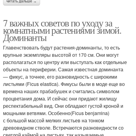
читать дальше →
7 важных советов по уходу за
комнатными растениями зимой.
Доминанты
Главенствовать будут растения-доминанты, то есть
крупные экземпляры высотой от 170 см. Они могут
располагаться по центру или выступать как отдельные
объекты на периферии. Самая известная доминанта
— фикус, а точнее, его разновидность с широкими
листьями (Ficus elastica). Фикусы были в моде еще во
времена наших прабабушек и считались символом
процветания дома. И сейчас они придают жилищу
респектабельный вид. Они обладают густой кроной и
мощными ветвями. Особенно(Ficus benjamina)
с большой массой мелких листьев на тонком
древовидном стволе. Встречаются разновидности со
светлой каймой на листьях, так называемые