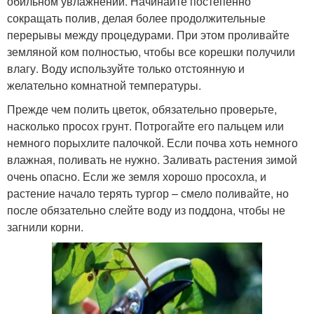
обильном увлажнении. Начинайте постепенно
сокращать полив, делая более продолжительные
перерывы между процедурами. При этом проливайте
земляной ком полностью, чтобы все корешки получили
влагу. Воду используйте только отстоянную и
желательно комнатной температуры.
Прежде чем полить цветок, обязательно проверьте,
насколько просох грунт. Потрогайте его пальцем или
немного порыхлите палочкой. Если почва хоть немного
влажная, поливать не нужно. Заливать растения зимой
очень опасно. Если же земля хорошо просохла, и
растение начало терять тургор – смело поливайте, но
после обязательно слейте воду из поддона, чтобы не
загнили корни.