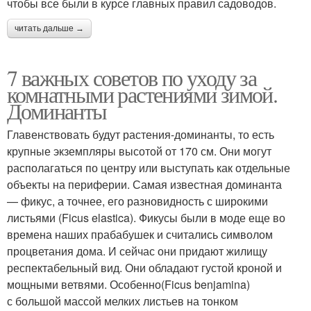
чтобы все были в курсе главных правил садоводов.
читать дальше →
7 важных советов по уходу за
комнатными растениями зимой.
Доминанты
Главенствовать будут растения-доминанты, то есть
крупные экземпляры высотой от 170 см. Они могут
располагаться по центру или выступать как отдельные
объекты на периферии. Самая известная доминанта
— фикус, а точнее, его разновидность с широкими
листьями (Ficus elastica). Фикусы были в моде еще во
времена наших прабабушек и считались символом
процветания дома. И сейчас они придают жилищу
респектабельный вид. Они обладают густой кроной и
мощными ветвями. Особенно(Ficus benjamina)
с большой массой мелких листьев на тонком