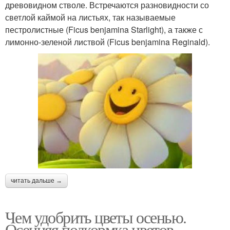
древовидном стволе. Встречаются разновидности со
светлой каймой на листьях, так называемые
пестролистные (Ficus benjamina Starlight), а также с
лимонно-зеленой листвой (Ficus benjamina Reginald).
читать дальше →
Чем удобрить цветы осенью.
Осенняя подкормка цветов