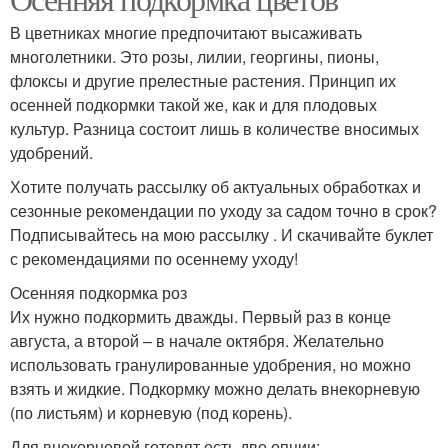
В цветниках многие предпочитают высаживать
многолетники. Это розы, лилии, георгины, пионы,
флоксы и другие прелестные растения. Принцип их
осенней подкормки такой же, как и для плодовых
культур. Разница состоит лишь в количестве вносимых
удобрений.
Хотите получать рассылку об актуальных обработках и
сезонные рекомендации по уходу за садом точно в срок?
Подписывайтесь на мою рассылку . И скачивайте буклет
с рекомендациями по осеннему уходу!
Осенняя подкормка роз
Их нужно подкормить дважды. Первый раз в конце
августа, а второй – в начале октября. Желательно
использовать гранулированные удобрения, но можно
взять и жидкие. Подкормку можно делать внекорневую
(по листьям) и корневую (под корень).
Для внекорневой готовят есть две опции: