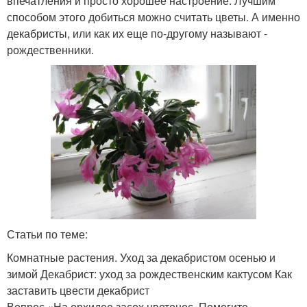
впечатления и просто хорошее настроение. Лучшим
способом этого добиться можно считать цветы. А именно
декабристы, или как их еще по-другому называют -
рождественники.
Статьи по теме:
Комнатные растения. Уход за декабристом осенью и
зимой Декабрист: уход за рождественским кактусом Как
заставить цвести декабрист
Вопрос «На орхидее засох цветонос. Помогите,