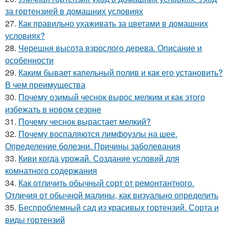
за гортензией в домашних условиях
27.
Как правильно ухаживать за цветами в домашних
условиях?
28.
Черешня высота взрослого дерева. Описание и
особенности
29.
Каким бывает капельный полив и как его установить?
В чем преимущества
30.
Почему озимый чеснок вырос мелким и как этого
избежать в новом сезоне
31.
Почему чеснок вырастает мелкий?
32.
Почему воспаляются лимфоузлы на шее.
Определение болезни. Причины заболевания
33.
Киви когда урожай. Создание условий для
комнатного содержания
34.
Как отличить обычный сорт от ремонтантного.
Отличия от обычной малины, как визуально определить
35.
Беспроблемный сад из красивых гортензий. Сорта и
виды гортензий