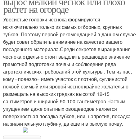
вырос мелкий чеснок или плохо
растет на огороде
Увесистые головки чеснока формируются
исключительно только из самых отборных, крупных
зубков. Поэтому первой рекомендацией в данном случае
будет совет обратить внимание на качество вашего
посадочного материала.Среди секретов выращивания
чеснока отдельно стоит выделить решающее значение
грамотной подготовки почвы и соблюдения ряда
агротехнических требований этой культуры. Тем из нас,
кому «повезло» иметь участок с плотной, суглинистой
почвой озимый или яровой чеснок крайне желательно
размещать на высоких грядках высотой 12-15
сантиметров и шириной 90-100 сантиметров.Частым
упущением даже опытных овощеводов является
поверхностная посадка зубков, или, напротив, посадка
на значительную глубину, да еще и в рыхлую почву.