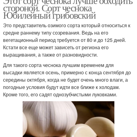
Этот сорт чеснока лучше обходить
стороной. Сорт чеснока
Юбилейный грибовский
Это представитель озимого сорта который относиться к
средне раннему типу созревания. Ведь на его
вегетационный период требуется от 80 и до 125 дней.
Кстати все еще может зависеть от региона его
выращивания, а также от разновидности.
Для такого сорта чеснока лучшим временем для
высадки является осень, примерно с конца сентября до
середины октября, когда не будет очень много влаги, а
погодные условия будут идти все ближе к холодам.
Кроме того, его садят однозубчистыми луковками.