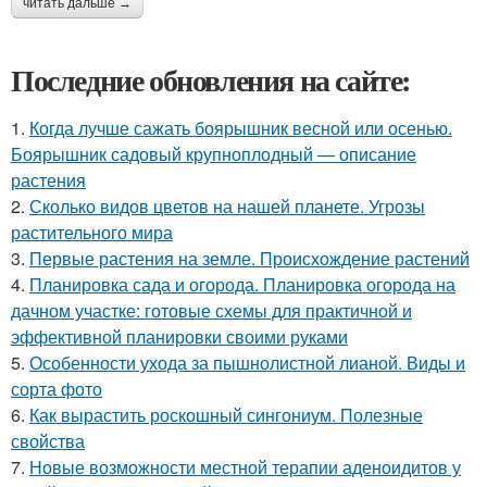
читать дальше →
Последние обновления на сайте:
1.
Когда лучше сажать боярышник весной или осенью.
Боярышник садовый крупноплодный — описание
растения
2.
Сколько видов цветов на нашей планете. Угрозы
растительного мира
3.
Первые растения на земле. Происхождение растений
4.
Планировка сада и огорода. Планировка огорода на
дачном участке: готовые схемы для практичной и
эффективной планировки своими руками
5.
Особенности ухода за пышнолистной лианой. Виды и
сорта фото
6.
Как вырастить роскошный сингониум. Полезные
свойства
7.
Новые возможности местной терапии аденоидитов у