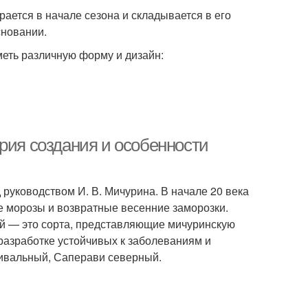
рается в начале сезона и складывается в его
сновании.
меть различную форму и дизайн:
рия создания и особенности
руководством И. В. Мичурина. В начале 20 века
 морозы и возвратные весенние заморозки.
ий — это сорта, представляющие мичуринскую
разработке устойчивых к заболеваниям и
тивальный, Саперави северный.