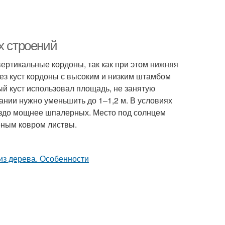
х строений
ертикальные кордоны, так как при этом нижняя
ез куст кордоны с высоким и низким штамбом
й куст использовал площадь, не занятую
ании нужно уменьшить до 1–1,2 м. В условиях
аздо мощнее шпалерных. Место под солнцем
еным ковром листвы.