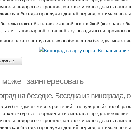
ичное и недорогое строение, которое можно сделать самост
лическая беседка прослужит долгий период, оптимально в
 беседка может быть как сезонной постройкой (которая соби
), так и стационарной, стоящей круглогодично на прочном о
исимости от конструктивных особенностей беседка может и
ь дальше →
 может заинтересовать
град на беседке. Беседка из винограда, 
оди и беседки из живых растений – популярный способ ра
е архитектурные сооружения из металла, представляющие со
ичное и недорогое строение, которое можно сделать самост
лическая беседка прослужит долгий период, оптимально в