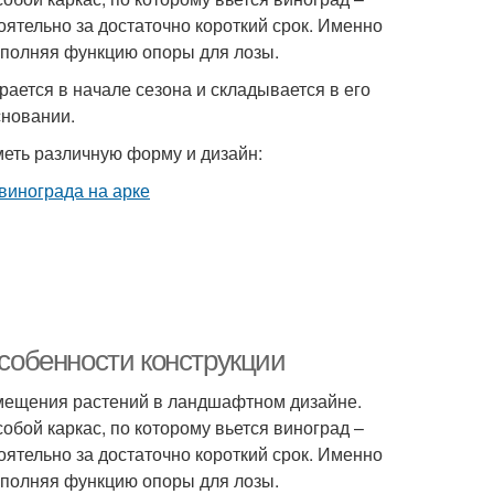
оятельно за достаточно короткий срок. Именно
ыполняя функцию опоры для лозы.
рается в начале сезона и складывается в его
сновании.
меть различную форму и дизайн:
особенности конструкции
змещения растений в ландшафтном дизайне.
бой каркас, по которому вьется виноград –
оятельно за достаточно короткий срок. Именно
ыполняя функцию опоры для лозы.