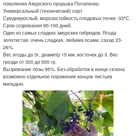
поколения Амурского прорыва Потапенко.
Универсальный (технический) сорт.
Среднерослый, морозостойкость плодовых почек -33ºС.
Срок созревания 90-100 дней.
Один из самых сладких амурских гибридов. Ягода
золотистая, очень сладкая, любима осами, сахар 23-
26%.
Вес ягоды до 3г, диаметр 15 мм, косточек до 3. Вес
грозди от 300 до 500 гр.
Вызревание лозы 95%. Без обработок в конце сезона
возможно отдельное поражение концов листьев
мильдью.