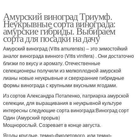
Амурский виноград Триумф.
Неукрывные сорта винограда:
амурские гибриды. Выбираем
сорта для посадки на дачу
Амурский виноград (Vítis amurensis) – это зимостойкий
аналог винограда винного (Vitis vinifera) . Они достаточно
близки по вкусу и аромату. Отечественные
селекционеры получили из мелкоплодной амурской
лианы новые неукрывные и сверхранние гибридные
формы винограда с крупными вкусными ягодами.
Из сортов Александра Потапенко, патриарха амурской
селекции, для выращивания в неукрывной культуре
интересны следующие сорта винограда:Виноград сорт
Один (Амурский прорыв)
Мощнорослый. Созревает в конце августа.
Ягоды круглые, темно-фиолетового, или темно-