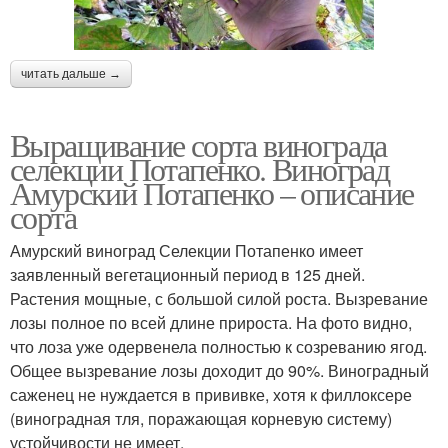
читать дальше →
Выращивание сорта винограда
селекции Потапенко. Виноград
Амурский Потапенко – описание
сорта
Амурский виноград Селекции Потапенко имеет
заявленный вегетационный период в 125 дней.
Растения мощные, с большой силой роста. Вызревание
лозы полное по всей длине прироста. На фото видно,
что лоза уже одервенела полностью к созреванию ягод.
Общее вызревание лозы доходит до 90%. Виноградный
саженец не нуждается в прививке, хотя к филлоксере
(виноградная тля, поражающая корневую систему)
устойчивости не имеет.