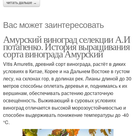
читать дальше →
Вас может заинтересовать
Амурский виноград селекции А.И
потапенко. История выращивания
сорта винограда Амурский
Vitis Amuretis, древний сорт винограда, растёт в диких
условиях в Китае, Корее и на Дальнем Востоке в густом
лесу, на склонах гор, в долинах рек. Лианы длиной до 30
метров способны оплетать деревья и, поднимаясь к их
вершинам, обеспечивать растению достаточную
освещённость. Выживающий в суровых условиях
виноград отличается высокой морозоустойчивостью и
способен выдерживать понижение температуры до -40
°C.