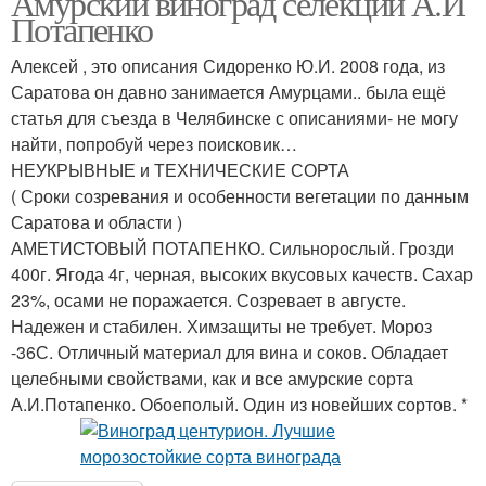
Амурский виноград селекции А.И
Потапенко
Алексей , это описания Сидоренко Ю.И. 2008 года, из
Саратова он давно занимается Амурцами.. была ещё
статья для съезда в Челябинске с описаниями- не могу
найти, попробуй через поисковик…
НЕУКРЫВНЫЕ и ТЕХНИЧЕСКИЕ СОРТА
( Сроки созревания и особенности вегетации по данным
Саратова и области )
АМЕТИСТОВЫЙ ПОТАПЕНКО. Сильнорослый. Грозди
400г. Ягода 4г, черная, высоких вкусовых качеств. Сахар
23%, осами не поражается. Созревает в августе.
Надежен и стабилен. Химзащиты не требует. Мороз
-36С. Отличный материал для вина и соков. Обладает
целебными свойствами, как и все амурские сорта
А.И.Потапенко. Обоеполый. Один из новейших сортов. *