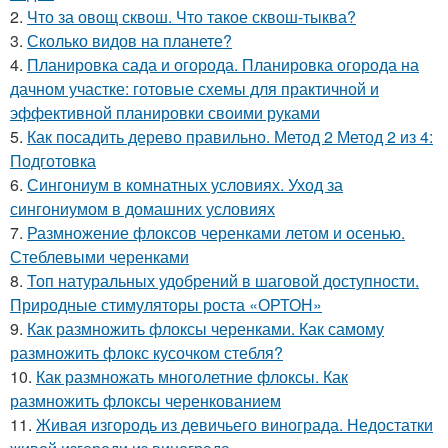
2.
Что за овощ сквош. Что такое сквош-тыква?
3.
Сколько видов на планете?
4.
Планировка сада и огорода. Планировка огорода на
дачном участке: готовые схемы для практичной и
эффективной планировки своими руками
5.
Как посадить дерево правильно. Метод 2 Метод 2 из 4:
Подготовка
6.
Сингониум в комнатных условиях. Уход за
сингониумом в домашних условиях
7.
Размножение флоксов черенками летом и осенью.
Стеблевыми черенками
8.
Топ натуральных удобрений в шаговой доступности.
Природные стимуляторы роста «ОРТОН»
9.
Как размножить флоксы черенками. Как самому
размножить флокс кусочком стебля?
10.
Как размножать многолетние флоксы. Как
размножить флоксы черенкованием
11.
Живая изгородь из девичьего винограда. Недостатки