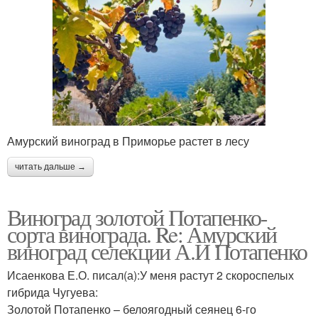
Амурский виноград в Приморье растет в лесу
читать дальше →
Виноград золотой Потапенко-
сорта винограда. Re: Амурский
виноград селекции А.И Потапенко
Исаенкова Е.О. писал(а):У меня растут 2 скороспелых
гибрида Чугуева:
Золотой Потапенко – белоягодный сеянец 6-го