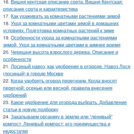
16.
Вишня кентская описание сорта. Вишня Кентская:
описание сорта и характеристика
17.
Как ухаживать за комнатными растениями зимой
18.
Уход за комнатными цветами зимой в домашних
условиях. Подготовка комнатных растений к зиме
19.
Особенности ухода за комнатными растениями
зимой. Уход за комнатными цветами в зимнее время
20.
Черешня высота взрослого дерева. Описание и
особенности
21.
Лосиный навоз, как удобрение в огороде. Навоз Лося
(лосиный) в городе Москве
22.
Когда удобрять огород перегноем. Когда вносят
перегной: осенью или весной, правила внесения
удобрений
23.
Какое удобрение для огорода выбрать. Добавление
статьи в новую подборку
24.
Закапываем органику в землю или “ленивый”
компост. Ленивый компост: его преимущества и
недостатки