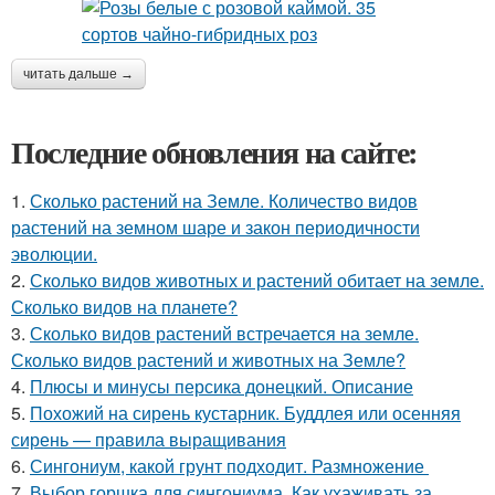
читать дальше →
Последние обновления на сайте:
1.
Сколько растений на Земле. Количество видов
растений на земном шаре и закон периодичности
эволюции.
2.
Сколько видов животных и растений обитает на земле.
Сколько видов на планете?
3.
Сколько видов растений встречается на земле.
Сколько видов растений и животных на Земле?
4.
Плюсы и минусы персика донецкий. Описание
5.
Похожий на сирень кустарник. Буддлея или осенняя
сирень — правила выращивания
6.
Сингониум, какой грунт подходит. Размножение
7.
Выбор горшка для сингониума. Как ухаживать за