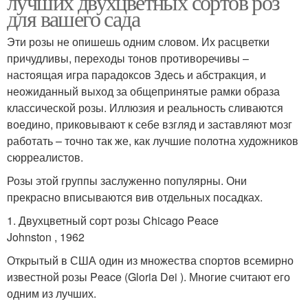
лучших двухцветных сортов роз
для вашего сада
Эти розы не опишешь одним словом. Их расцветки
причудливы, переходы тонов противоречивы –
настоящая игра парадоксов Здесь и абстракция, и
неожиданный выход за общепринятые рамки образа
классической розы. Иллюзия и реальность сливаются
воедино, приковывают к себе взгляд и заставляют мозг
работать – точно так же, как лучшие полотна художников
сюрреалистов.
Розы этой группы заслуженно популярны. Они
прекрасно вписываются вив отдельных посадках.
1. Двухцветный сорт розы Chicago Peace
Johnston , 1962
Открытый в США один из множества спортов всемирно
известной розы Peace (Gloria Dei ). Многие считают его
одним из лучших.