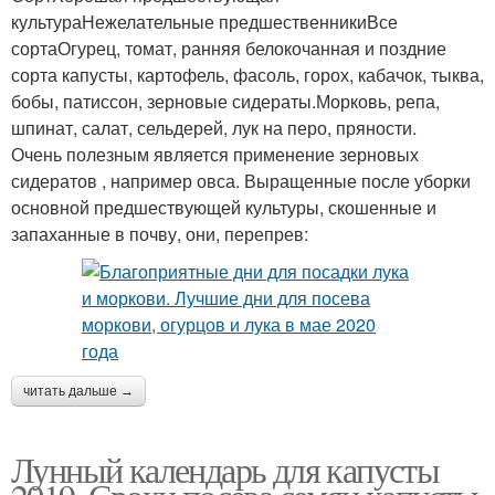
культураНежелательные предшественникиВсе
сортаОгурец, томат, ранняя белокочанная и поздние
сорта капусты, картофель, фасоль, горох, кабачок, тыква,
бобы, патиссон, зерновые сидераты.Морковь, репа,
шпинат, салат, сельдерей, лук на перо, пряности.
Очень полезным является применение зерновых
сидератов , например овса. Выращенные после уборки
основной предшествующей культуры, скошенные и
запаханные в почву, они, перепрев:
читать дальше →
Лунный календарь для капусты