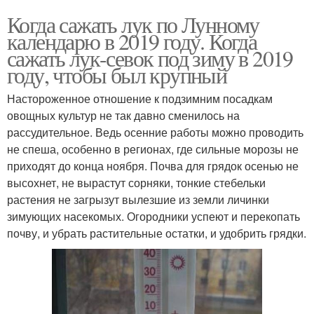
Когда сажать лук по Лунному
календарю в 2019 году. Когда
сажать лук-севок под зиму в 2019
году, чтобы был крупный
Настороженное отношение к подзимним посадкам
овощных культур не так давно сменилось на
рассудительное. Ведь осенние работы можно проводить
не спеша, особенно в регионах, где сильные морозы не
приходят до конца ноября. Почва для грядок осенью не
высохнет, не вырастут сорняки, тонкие стебельки
растения не загрызут вылезшие из земли личинки
зимующих насекомых. Огородники успеют и перекопать
почву, и убрать растительные остатки, и удобрить грядки.