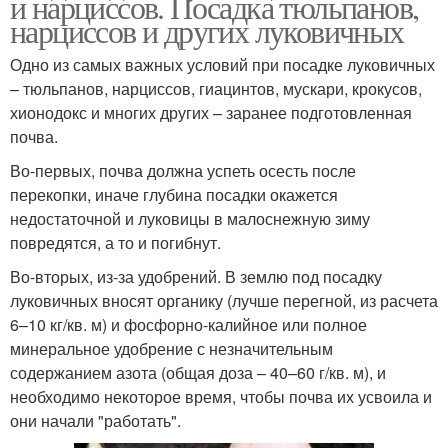
и нарциссов. Посадка тюльпанов,
нарциссов и других луковичных
Одно из самых важных условий при посадке луковичных
– тюльпанов, нарциссов, гиацинтов, мускари, крокусов,
хионодокс и многих других – заранее подготовленная
почва.
Во-первых, почва должна успеть осесть после
перекопки, иначе глубина посадки окажется
недостаточной и луковицы в малоснежную зиму
повредятся, а то и погибнут.
Во-вторых, из-за удобрений. В землю под посадку
луковичных вносят органику (лучше перегной, из расчета
6–10 кг/кв. м) и фосфорно-калийное или полное
минеральное удобрение с незначительным
содержанием азота (общая доза – 40–60 г/кв. м), и
необходимо некоторое время, чтобы почва их усвоила и
они начали "работать".