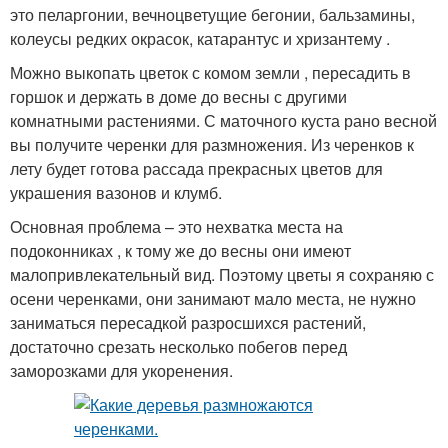
это пеларгонии, вечноцветущие бегонии, бальзамины,
колеусы редких окрасок, катарантус и хризантему .
Можно выкопать цветок с комом земли , пересадить в
горшок и держать в доме до весны с другими
комнатными растениями. С маточного куста рано весной
вы получите черенки для размножения. Из черенков к
лету будет готова рассада прекрасных цветов для
украшения вазонов и клумб.
Основная проблема – это нехватка места на
подоконниках , к тому же до весны они имеют
малопривлекательный вид. Поэтому цветы я сохраняю с
осени черенками, они занимают мало места, не нужно
заниматься пересадкой разросшихся растений,
достаточно срезать несколько побегов перед
заморозками для укоренения.