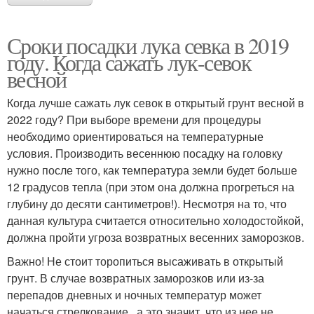
Сроки посадки лука севка в 2019
году. Когда сажать лук-севок
весной
Когда лучше сажать лук севок в открытый грунт весной в
2022 году? При выборе времени для процедуры
необходимо ориентироваться на температурные
условия. Производить весеннюю посадку на головку
нужно после того, как температура земли будет больше
12 градусов тепла (при этом она должна прогреться на
глубину до десяти сантиметров!). Несмотря на то, что
данная культура считается относительно холодостойкой,
должна пройти угроза возвратных весенних заморозков.
Важно! Не стоит торопиться высаживать в открытый
грунт. В случае возвратных заморозков или из-за
перепадов дневных и ночных температур может
начаться стрелкование , а это значит, что из нее не