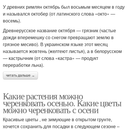
У древних римлян октябрь был восьмым месяцем в году
и назывался октобер (от латинского слова «окто» —
восемь).
Древнерусское название октября — грязник (частые
дожди вперемешку со снегом превращают землю в
грязное месиво). В украинском языке этот месяц
называется жовтень (желтеют листья), а в белорусском
— кастрычник (от слова «кастра» — продукт
переработки льна).
читать дальше →
Какие растения можно
черенковать осенью. Какие цветы
можно черенковать с осени
Красивые цветы , не зимующие в открытом грунте,
хочется сохранить для посадки в следующем сезоне –