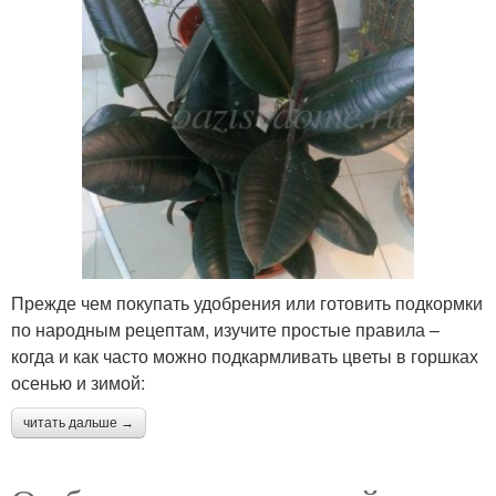
Прежде чем покупать удобрения или готовить подкормки
по народным рецептам, изучите простые правила –
когда и как часто можно подкармливать цветы в горшках
осенью и зимой:
читать дальше →