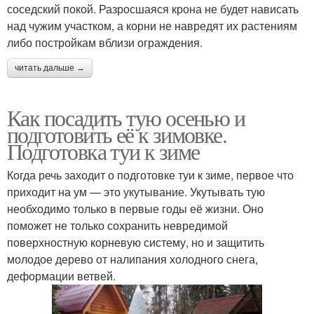
соседский покой. Разросшаяся крона не будет нависать
над чужим участком, а корни не навредят их растениям
либо постройкам вблизи ограждения.
читать дальше →
Как посадить тую осенью и
подготовить её к зимовке.
Подготовка туи к зиме
Когда речь заходит о подготовке туи к зиме, первое что
приходит на ум — это укутывание. Укутывать тую
необходимо только в первые годы её жизни. Оно
поможет не только сохранить невредимой
поверхностную корневую систему, но и защитить
молодое дерево от налипания холодного снега,
деформации ветвей.