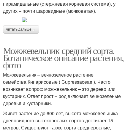
пирамидальные (стержневая корневая система), у
других – почти шаровидные (мочковатая).
читать дальше →
Можжевельник средний сорта.
Ботаническое описание растения,
фото
Можжевельник – вечнозеленое растение
семейства Кипарисовые ( Cupressaceae ). Часто
возникает вопрос: можжевельник – это дерево или
кустарник. Ответ прост – род включает вечнозеленые
деревья и кустарники.
Живет растение до 600 лет, высота можжевельника
древовидного высокорослых сортов достигает 15
метров. Существуют также сорта среднерослые,