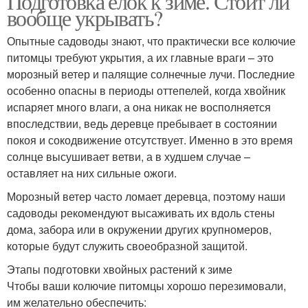
Подготовка елок к зиме. Стоит ли
вообще укрывать?
Опытные садоводы знают, что практически все колючие
питомцы требуют укрытия, а их главные враги – это
морозный ветер и палящие солнечные лучи. Последние
особенно опасны в периоды оттепелей, когда хвойник
испаряет много влаги, а она никак не восполняется
впоследствии, ведь деревце пребывает в состоянии
покоя и сокодвижение отсутствует. Именно в это время
солнце высушивает ветви, а в худшем случае –
оставляет на них сильные ожоги.
Морозный ветер часто ломает деревца, поэтому наши
садоводы рекомендуют высаживать их вдоль стены
дома, забора или в окружении других крупномеров,
которые будут служить своеобразной защитой.
Этапы подготовки хвойных растений к зиме
Чтобы ваши колючие питомцы хорошо перезимовали,
им желательно обеспечить: