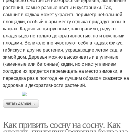
прекрасно смотрятся низкорослые деревья, ампельные
растения, самые разные цветы и кустарники. Так,
самшит в кадках может украсить периметр небольшой
площадки, особый шарм месту отдыха придадут розы в
кадках. Кадочные цитрусовые, как правило, радуют
владельцев не только декоративностью, но и вкусными
плодами. Великолепно чувствуют себя в кадках фикус,
гибискус и другие растения, украшающие летом сад, а
зимой дом. Деревья можно высаживать и в уличные
(каменные или бетонные) кадки, но с наступлением
холодов их придётся перемещать на место зимовки, а
пересадка раз в полгода не лучшим образом скажется на
здоровье и декоративности растений.
читать дальше →
Как привить сосну на сосну. Как
сделать прививку веточки кедра на