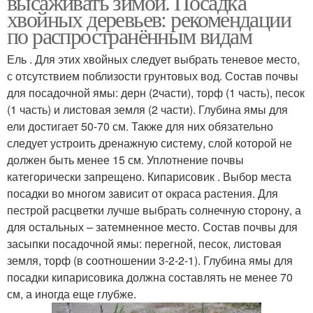
высаживать зимой. Посадка
хвойных деревьев: рекомендации
по распространённым видам
Ель . Для этих хвойных следует выбрать теневое место,
с отсутствием поблизости грунтовых вод. Состав почвы
для посадочной ямы: дерн (2части), торф (1 часть), песок
(1 часть) и листовая земля (2 части). Глубина ямы для
ели достигает 50-70 см. Также для них обязательно
следует устроить дренажную систему, слой которой не
должен быть менее 15 см. Уплотнение почвы
категорически запрещено. Кипарисовик . Выбор места
посадки во многом зависит от окраса растения. Для
пестрой расцветки лучше выбрать солнечную сторону, а
для остальных – затемненное место. Состав почвы для
засыпки посадочной ямы: перегной, песок, листовая
земля, торф (в соотношении 3-2-2-1). Глубина ямы для
посадки кипарисовика должна составлять не менее 70
см, а иногда еще глубже.