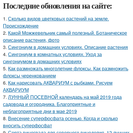
Последние обновления на сайте:
1.
Сколько видов цветковых растений на земле.
Происхождение
2.
Какой Можжевельник самый полезный. Ботаническое
описание растения, фото
3.
Сингониум в домашних условиях. Описание растения
4.
Сингониум в комнатных условиях. Уход за
сингониумом в домашних условиях
5.
Как размножать многолетние флоксы. Как размножить
флоксы черенкованием
6.
Как нарисовать АКВАРИУМ с рыбками. Рисуем
АКВАРИУМ
7.
ЛУННЫЙ ПОСЕВНОЙ календарь на май 2019 года
садовода и огородника. Благоприятные и
неблагоприятные дни в мае 2019
8.
Внесение суперфосфата осенью. Когда и сколько
вносить суперфосфат
9.
Сорта винограда для северного виноделия. 12 лучших