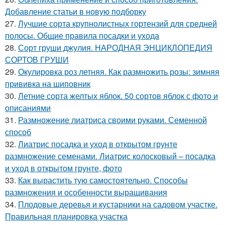
Добавление статьи в новую подборку
27.
Лучшие сорта крупнолистных гортензий для средней
полосы. Общие правила посадки и ухода
28.
Сорт груши джулия. НАРОДНАЯ ЭНЦИКЛОПЕДИЯ
СОРТОВ ГРУШИ
29.
Окулировка роз летняя. Как размножить розы: зимняя
прививка на шиповник
30.
Летние сорта желтых яблок. 50 сортов яблок с фото и
описаниями
31.
Размножение лиатриса своими руками. Семенной
способ
32.
Лиатрис посадка и уход в открытом грунте
размножение семенами. Лиатрис колосковый – посадка
и уход в открытом грунте, фото
33.
Как вырастить тую самостоятельно. Способы
размножения и особенности выращивания
34.
Плодовые деревья и кустарники на садовом участке.
Правильная планировка участка