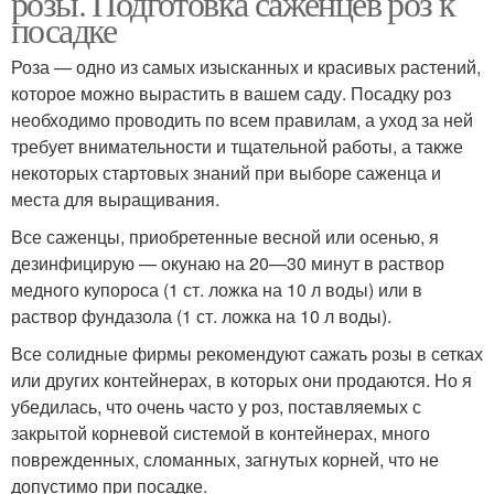
розы. Подготовка саженцев роз к
посадке
Роза — одно из самых изысканных и красивых растений,
которое можно вырастить в вашем саду. Посадку роз
необходимо проводить по всем правилам, а уход за ней
требует внимательности и тщательной работы, а также
некоторых стартовых знаний при выборе саженца и
места для выращивания.
Все саженцы, приобретенные весной или осенью, я
дезинфицирую — окунаю на 20—30 минут в раствор
медного купороса (1 ст. ложка на 10 л воды) или в
раствор фундазола (1 ст. ложка на 10 л воды).
Все солидные фирмы рекомендуют сажать розы в сетках
или других контейнерах, в которых они продаются. Но я
убедилась, что очень часто у роз, поставляемых с
закрытой корневой системой в контейнерах, много
поврежденных, сломанных, загнутых корней, что не
допустимо при посадке.