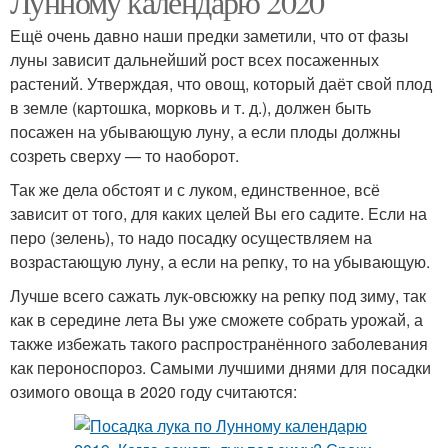
Лунному календарю 2020
Ещё очень давно наши предки заметили, что от фазы
луны зависит дальнейший рост всех посаженных
растений. Утверждая, что овощ, который даёт свой плод
в земле (картошка, морковь и т. д.), должен быть
посажен на убывающую луну, а если плоды должны
созреть сверху — то наоборот.
Так же дела обстоят и с луком, единственное, всё
зависит от того, для каких целей Вы его садите. Если на
перо (зелень), то надо посадку осуществляем на
возрастающую луну, а если на репку, то на убывающую.
Лучше всего сажать лук-овсюжку на репку под зиму, так
как в середине лета Вы уже сможете собрать урожай, а
также избежать такого распространённого заболевания
как пероноспороз. Самыми лучшими днями для посадки
озимого овоща в 2020 году считаются: