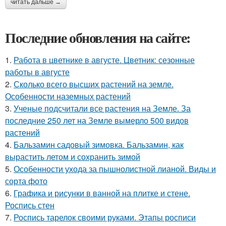
читать дальше →
Последние обновления на сайте:
1.
Работа в цветнике в августе. Цветник: сезонные
работы в августе
2.
Сколько всего высших растений на земле.
Особенности наземных растений
3.
Ученые подсчитали все растения на Земле. За
последние 250 лет на Земле вымерло 500 видов
растений
4.
Бальзамин садовый зимовка. Бальзамин, как
вырастить летом и сохранить зимой
5.
Особенности ухода за пышнолистной лианой. Виды и
сорта фото
6.
Графика и рисунки в ванной на плитке и стене.
Роспись стен
7.
Роспись тарелок своими руками. Этапы росписи