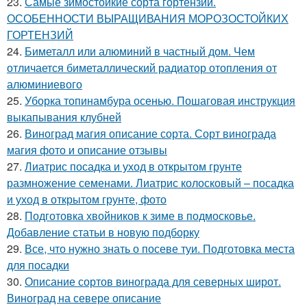
23.
Самые зимостойкие сорта гортензий.
ОСОБЕННОСТИ ВЫРАЩИВАНИЯ МОРОЗОСТОЙКИХ
ГОРТЕНЗИЙ
24.
Биметалл или алюминий в частный дом. Чем
отличается биметаллический радиатор отопления от
алюминиевого
25.
Уборка топинамбура осенью. Пошаговая инструкция
выкапывания клубней
26.
Виноград магия описание сорта. Сорт винограда
магия фото и описание отзывы
27.
Лиатрис посадка и уход в открытом грунте
размножение семенами. Лиатрис колосковый – посадка
и уход в открытом грунте, фото
28.
Подготовка хвойников к зиме в подмосковье.
Добавление статьи в новую подборку
29.
Все, что нужно знать о посеве туи. Подготовка места
для посадки
30.
Описание сортов винограда для северных широт.
Виноград на севере описание