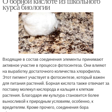
О борной кислоте из школьного
курса биологии
Входящие в состав соединения элементы принимают
активное участие в процессе фотосинтеза. Они влияют
на выработку достаточного количества хлорофилла.
Этот пигмент участвует в фотосинтезе, который важен
для питания растений. Борная кислота также отвечает за
поставку молекул кислорода и кальция к клеткам
растения. Благодаря им культура становится более
выносливой к природным условиям, особенно, к
вредителям. Кроме прочего, соединения бора