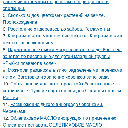
растений на земном шаре и закон периодичности
эволюции.
5.
Сколько видов цветковых растений на земле.
Происхождение
6.
Расстояние от деревьев до забора. Регламенты
7.
Как размножать многолетние флоксы. Как размножить
флоксы черенкованием
8.
Нарисованные рыбки могут плавать в воде. Конспект
занятия по рисованию для детей младшей группы
«Рыбки плавают в воде»
9.
Можно ли размножать виноград зелеными черенками
летом. Заготовка и хранение черенков винограда
10.
Сорта вишни для нижегородской области самые
устойчивые. Лучшие сорта вишни для Средней полосы
России
11.
Размножение дикого винограда черенками.
Черенками
12.
Облепиховое МАСЛО инструкция по применению.
Описание препарата ОБЛЕПИХОВОЕ МАСЛО