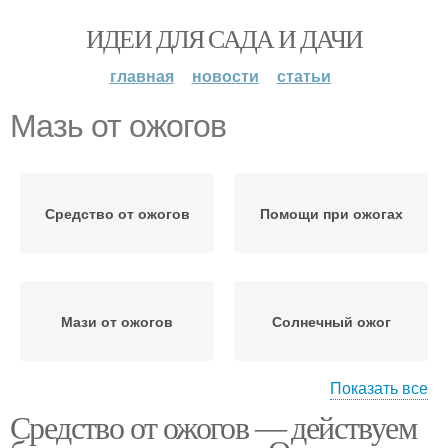
ИДЕИ ДЛЯ САДА И ДАЧИ
главная
новости
статьи
Мазь от ожогов
Средство от ожогов
Помощи при ожогах
Мази от ожогов
Солнечный ожог
Показать все
Средство от ожогов ― действуем
Термические ожоги
Химические ожоги