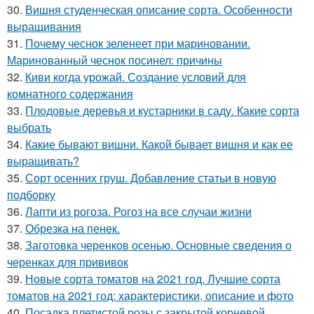
30.
Вишня студенческая описание сорта. Особенности
выращивания
31.
Почему чеснок зеленеет при мариновании.
Маринованный чеснок посинел: причины
32.
Киви когда урожай. Создание условий для
комнатного содержания
33.
Плодовые деревья и кустарники в саду. Какие сорта
выбрать
34.
Какие бывают вишни. Какой бывает вишня и как ее
выращивать?
35.
Сорт осенних груш. Добавление статьи в новую
подборку
36.
Лапти из рогоза. Рогоз на все случаи жизни
37.
Обрезка на пенек.
38.
Заготовка черенков осенью. Основные сведения о
черенках для прививок
39.
Новые сорта томатов на 2021 год. Лучшие сорта
томатов на 2021 год: характеристики, описание и фото
40.
Посадка плетистой розы с закрытой корневой