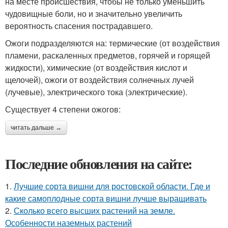
на месте происшествия, чтобы не только уменьшить
чудовищные боли, но и значительно увеличить
вероятность спасения пострадавшего.
Ожоги подразделяются на: термические (от воздействия
пламени, раскаленных предметов, горячей и горящей
жидкости), химические (от воздействия кислот и
щелочей), ожоги от воздействия солнечных лучей
(лучевые), электрического тока (электрические).
Существует 4 степени ожогов:
читать дальше →
Последние обновления на сайте:
1.
Лучшие сорта вишни для ростовской области. Где и
какие самоплодные сорта вишни лучше выращивать
2.
Сколько всего высших растений на земле.
Особенности наземных растений