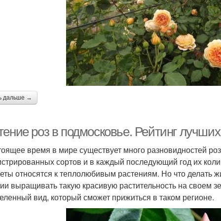
ь дальше →
тение роз в подмосковье. Рейтинг лучших
тоящее время в мире существует много разновидностей роз
истрированных сортов и в каждый последующий год их коли
веты относятся к теплолюбивым растениям. Но что делать 
ии выращивать такую красивую растительность на своем зе
еленный вид, который сможет прижиться в таком регионе.