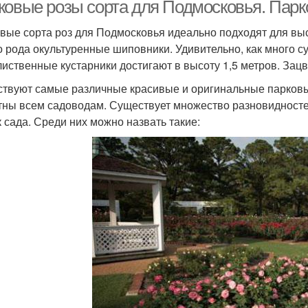
ковые розы сорта для Подмосковья. Пар
вые сорта роз для Подмосковья идеально подходят для вы
о рода окультуренные шиповники. Удивительно, как много су
лиственные кустарники достигают в высоту 1,5 метров. Зацв
твуют самые различные красивые и оригинальные парковы
тны всем садоводам. Существует множество разновидносте
к сада. Среди них можно назвать такие: