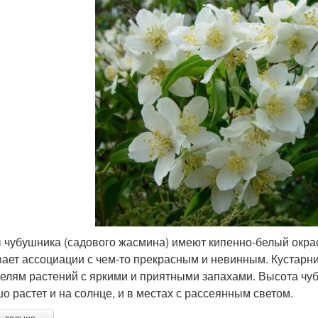
 чубушника (садового жасмина) имеют кипенно-белый окрас
ает ассоциации с чем-то прекрасным и невинным. Кустарни
елям растений с яркими и приятными запахами. Высота чуб
о растет и на солнце, и в местах с рассеянным светом.