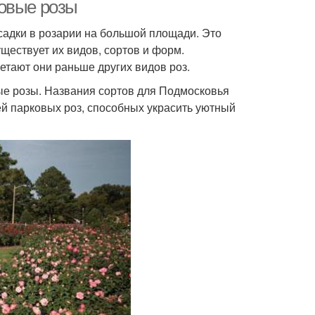
ковые розы
садки в розарии на большой площади. Это
ществует их видов, сортов и форм.
етают они раньше других видов роз.
е розы. Названия сортов для Подмосковья
й парковых роз, способных украсить уютный