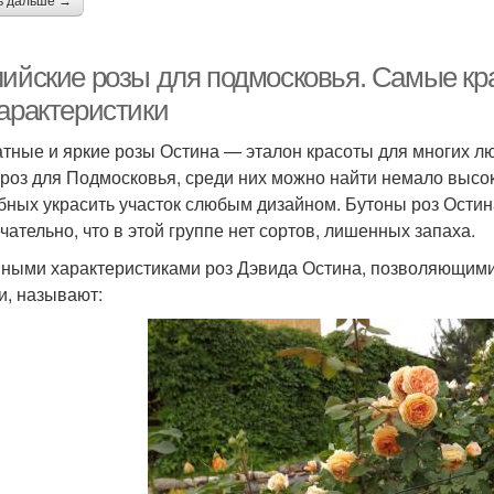
ь дальше →
лийские розы для подмосковья. Самые кр
характеристики
тные и яркие розы Остина — эталон красоты для многих лю
 роз для Подмосковья, среди них можно найти немало высо
бных украсить участок слюбым дизайном. Бутоны роз Остин
чательно, что в этой группе нет сортов, лишенных запаха.
ными характеристиками роз Дэвида Остина, позволяющими
и, называют: