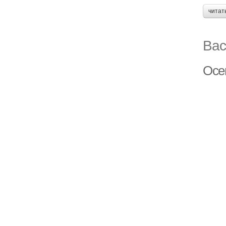
читат
Вас
Осе