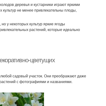
холодов деревья и кустарники играют яркими
ых культур не менее привлекательны плоды,
 но у некоторых культур яркие ягоды
привлекательных растений, которые идеально
декоративно-цветущих
 любой садовый участок. Они преображают даже
 растений с фотографиями и названиями.