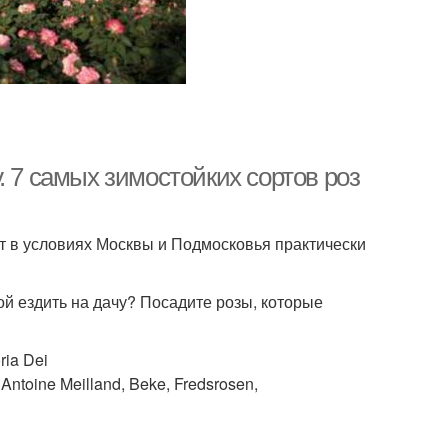
. 7 самых зимостойких сортов роз
т в условиях Москвы и Подмосковья практически
ой ездить на дачу? Посадите розы, которые
ia Dei
ntoine Meilland, Beke, Fredsrosen,