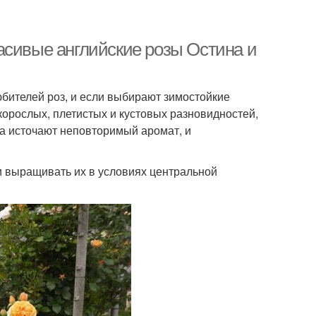
асивые английские розы Остина и
бителей роз, и если выбирают зимостойкие
корослых, плетистых и кустовых разновидностей,
а источают неповторимый аромат, и
 выращивать их в условиях центральной