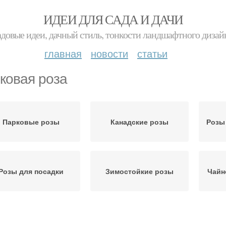
ИДЕИ ДЛЯ САДА И ДАЧИ
адовые идеи, дачный стиль, тонкости ландшафтного дизай
главная
новости
статьи
ковая роза
Парковые розы
Канадские розы
Розы
Розы для посадки
Зимостойкие розы
Чайн
Розы для новичков
Морозостойкие розы
П