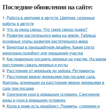
Последние обновления на сайте:
1.
Работа в цветнике в августе. Цветник: сезонные
работы в августе
2.
Что за овощ сквош. Что такое сквош-тыква?
3.
Развитие растительного мира на земле. Таблица
основные этапы развития растительного мира
4.
Виноград в ландшафтном дизайне. Какие сорта
винограда подойдут для украшения участка
5.
Как правильно посадить деревья на участке. На каком
расстоянии сажать деревья и кусты
6.
Расстояние от деревьев до забора. Регламенты
7.
Расстояние между деревьями при посадке сада.
Факторы, влияющие на расстояние между деревьями в
саду при посадке
8.
Cингониум уход в домашних условиях. Сингониум:
виды и уход в домашних условиях
9.
Когда в доме есть декабрист. Приметы, суеверия и