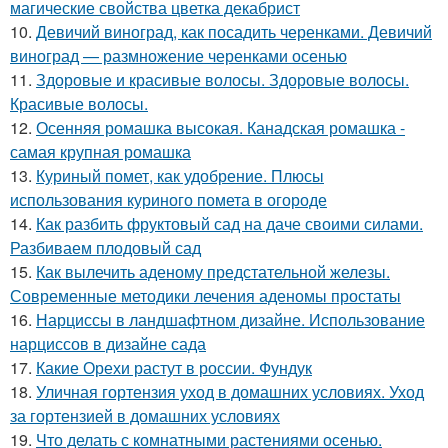
магические свойства цветка декабрист
10.
Девичий виноград, как посадить черенками. Девичий
виноград — размножение черенками осенью
11.
Здоровые и красивые волосы. Здоровые волосы.
Красивые волосы.
12.
Осенняя ромашка высокая. Канадская ромашка -
самая крупная ромашка
13.
Куриный помет, как удобрение. Плюсы
использования куриного помета в огороде
14.
Как разбить фруктовый сад на даче своими силами.
Разбиваем плодовый сад
15.
Как вылечить аденому предстательной железы.
Современные методики лечения аденомы простаты
16.
Нарциссы в ландшафтном дизайне. Использование
нарциссов в дизайне сада
17.
Какие Орехи растут в россии. Фундук
18.
Уличная гортензия уход в домашних условиях. Уход
за гортензией в домашних условиях
19.
Что делать с комнатными растениями осенью.