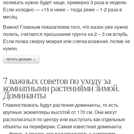
поливать нужно будет чаще, примерно 3 раза в неделю.
Если холодно — +15 и ниже – тогда реже – 1-2 раза в
месяц.
Важно! Главным показателем того, что вазон уже нужно
полить, считается просыхание грунта на 2 – 3 см вглубь.
Если почва сверху мокрая или слегка влажная, полив не
нужен.
читать дальше →
7 важных советов по уходу за
комнатными растениями зимой.
Доминанты
Главенствовать будут растения-доминанты, то есть
крупные экземпляры высотой от 170 см. Они могут
располагаться по центру или выступать как отдельные
объекты на периферии. Самая известная доминанта
— фикус, а точнее, его разновидность с широкими