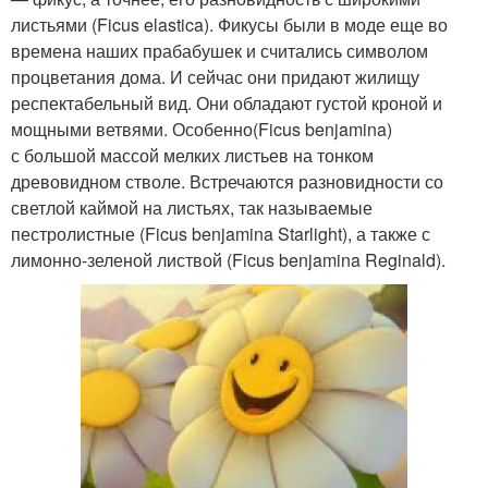
листьями (Ficus elastica). Фикусы были в моде еще во
времена наших прабабушек и считались символом
процветания дома. И сейчас они придают жилищу
респектабельный вид. Они обладают густой кроной и
мощными ветвями. Особенно(Ficus benjamina)
с большой массой мелких листьев на тонком
древовидном стволе. Встречаются разновидности со
светлой каймой на листьях, так называемые
пестролистные (Ficus benjamina Starlight), а также с
лимонно-зеленой листвой (Ficus benjamina Reginald).