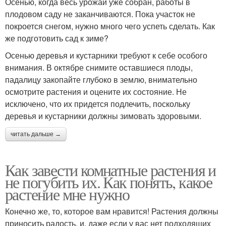
Осенью, когда весь урожай уже собран, работы в
плодовом саду не заканчиваются. Пока участок не
покроется снегом, нужно много чего успеть сделать. Как
же подготовить сад к зиме?
Осенью деревья и кустарники требуют к себе особого
внимания. В октябре снимите оставшиеся плоды,
падалицу закопайте глубоко в землю, внимательно
осмотрите растения и оцените их состояние. Не
исключено, что их придется подлечить, поскольку
деревья и кустарники должны зимовать здоровыми.
читать дальше →
Как завести комнатные растения и
не погубить их. Как понять, какое
растение мне нужно
Конечно же, то, которое вам нравится! Растения должны
приносить радость, и, даже если у вас нет подходящих