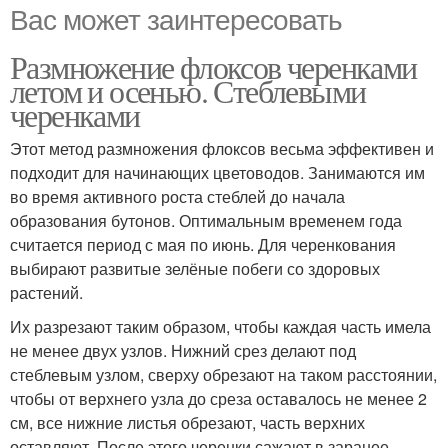
Вас может заинтересовать
Размножение флоксов черенками
летом и осенью. Стеблевыми
черенками
Этот метод размножения флоксов весьма эффективен и
подходит для начинающих цветоводов. Занимаются им
во время активного роста стеблей до начала
образования бутонов. Оптимальным временем года
считается период с мая по июнь. Для черенкования
выбирают развитые зелёные побеги со здоровых
растений.
Их разрезают таким образом, чтобы каждая часть имела
не менее двух узлов. Нижний срез делают под
стеблевым узлом, сверху обрезают на таком расстоянии,
чтобы от верхнего узла до среза оставалось не менее 2
см, все нижние листья обрезают, часть верхних
оставляют. После этого черенки сажают в заранее