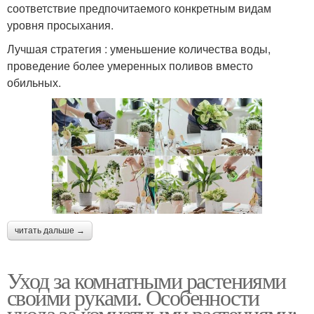
соответствие предпочитаемого конкретным видам
уровня просыхания.
Лучшая стратегия : уменьшение количества воды,
проведение более умеренных поливов вместо
обильных.
читать дальше →
Уход за комнатными растениями
своими руками. Особенности
ухода за комнатными растениями: