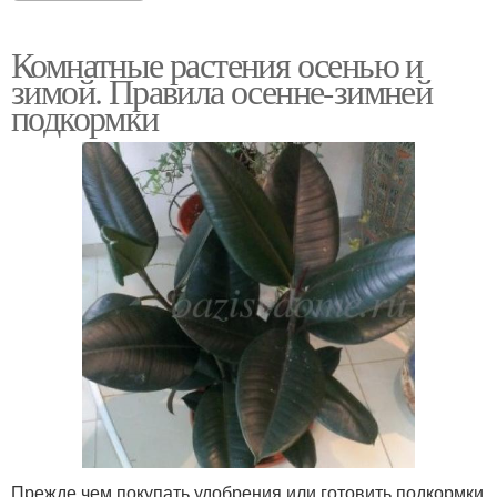
Комнатные растения осенью и
зимой. Правила осенне-зимней
подкормки
Прежде чем покупать удобрения или готовить подкормки