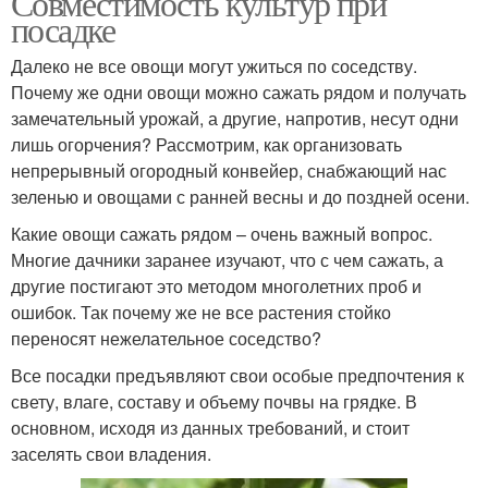
Совместимость культур при
посадке
Далеко не все овощи могут ужиться по соседству.
Почему же одни овощи можно сажать рядом и получать
замечательный урожай, а другие, напротив, несут одни
лишь огорчения? Рассмотрим, как организовать
непрерывный огородный конвейер, снабжающий нас
зеленью и овощами с ранней весны и до поздней осени.
Какие овощи сажать рядом – очень важный вопрос.
Многие дачники заранее изучают, что с чем сажать, а
другие постигают это методом многолетних проб и
ошибок. Так почему же не все растения стойко
переносят нежелательное соседство?
Все посадки предъявляют свои особые предпочтения к
свету, влаге, составу и объему почвы на грядке. В
основном, исходя из данных требований, и стоит
заселять свои владения.