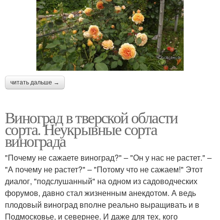
читать дальше →
Виноград в тверской области
сорта. Неукрывные сорта
винограда
"Почему не сажаете виноград?" – "Он у нас не растет." –
"А почему не растет?" – "Потому что не сажаем!" Этот
диалог, "подслушанный" на одном из садоводческих
форумов, давно стал жизненным анекдотом. А ведь
плодовый виноград вполне реально выращивать и в
Подмосковье, и севернее. И даже для тех, кого