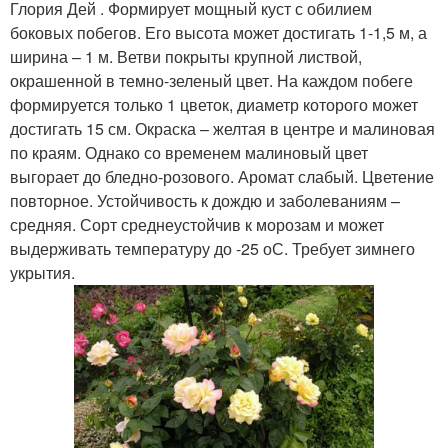
Глория Дей . Формирует мощный куст с обилием
боковых побегов. Его высота может достигать 1-1,5 м, а
ширина – 1 м. Ветви покрыты крупной листвой,
окрашенной в темно-зеленый цвет. На каждом побеге
формируется только 1 цветок, диаметр которого может
достигать 15 см. Окраска – желтая в центре и малиновая
по краям. Однако со временем малиновый цвет
выгорает до бледно-розового. Аромат слабый. Цветение
повторное. Устойчивость к дождю и заболеваниям –
средняя. Сорт среднеустойчив к морозам и может
выдерживать температуру до -25 оС. Требует зимнего
укрытия.