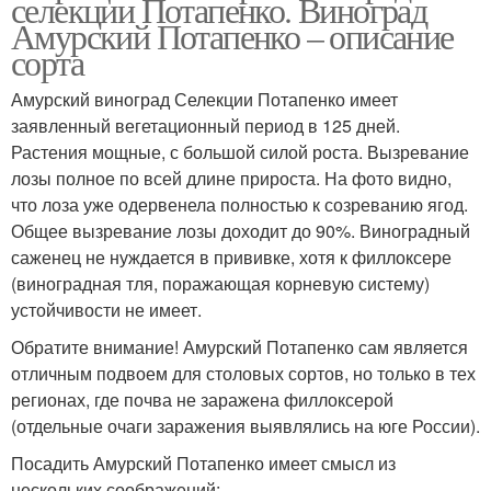
селекции Потапенко. Виноград
Амурский Потапенко – описание
сорта
Амурский виноград Селекции Потапенко имеет
заявленный вегетационный период в 125 дней.
Растения мощные, с большой силой роста. Вызревание
лозы полное по всей длине прироста. На фото видно,
что лоза уже одервенела полностью к созреванию ягод.
Общее вызревание лозы доходит до 90%. Виноградный
саженец не нуждается в прививке, хотя к филлоксере
(виноградная тля, поражающая корневую систему)
устойчивости не имеет.
Обратите внимание! Амурский Потапенко сам является
отличным подвоем для столовых сортов, но только в тех
регионах, где почва не заражена филлоксерой
(отдельные очаги заражения выявлялись на юге России).
Посадить Амурский Потапенко имеет смысл из
нескольких соображений: