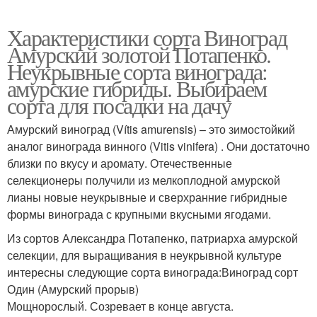
Характеристики сорта Виноград
Амурский золотой Потапенко.
Неукрывные сорта винограда:
амурские гибриды. Выбираем
сорта для посадки на дачу
Амурский виноград (Vítis amurensis) – это зимостойкий
аналог винограда винного (Vitis vinifera) . Они достаточно
близки по вкусу и аромату. Отечественные
селекционеры получили из мелкоплодной амурской
лианы новые неукрывные и сверхранние гибридные
формы винограда с крупными вкусными ягодами.
Из сортов Александра Потапенко, патриарха амурской
селекции, для выращивания в неукрывной культуре
интересны следующие сорта винограда:Виноград сорт
Один (Амурский прорыв)
Мощнорослый. Созревает в конце августа.