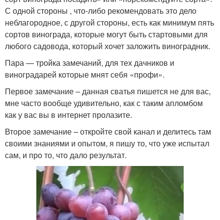
С одной стороны , что-либо рекомендовать это дело
неблагородное, с другой стороны, есть как минимум пять
сортов винограда, которые могут быть стартовыми для
любого садовода, который хочет заложить виноградник.
Пара — тройка замечаний, для тех дачников и
виноградарей которые мнят себя «профи».
Первое замечание – данная сватья пишется не для вас,
мне часто вообще удивительно, как с таким апломбом
как у вас вы в интернет пролазите.
Второе замечание – откройте свой канал и делитесь там
своими знаниями и опытом, я пишу то, что уже испытал
сам, и про то, что дало результат.