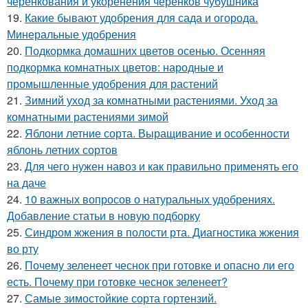
черенкования и укоренения черенков чубушника
19.
Какие бывают удобрения для сада и огорода.
Минеральные удобрения
20.
Подкормка домашних цветов осенью. Осенняя
подкормка комнатных цветов: народные и
промышленные удобрения для растений
21.
Зимний уход за комнатными растениями. Уход за
комнатными растениями зимой
22.
Яблони летние сорта. Выращивание и особенности
яблонь летних сортов
23.
Для чего нужен навоз и как правильно применять его
на даче
24.
10 важных вопросов о натуральных удобрениях.
Добавление статьи в новую подборку
25.
Синдром жжения в полости рта. Диагностика жжения
во рту
26.
Почему зеленеет чеснок при готовке и опасно ли его
есть. Почему при готовке чеснок зеленеет?
27.
Самые зимостойкие сорта гортензий.