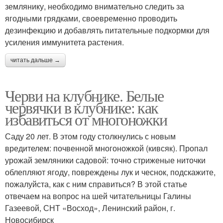
землянику, необходимо внимательно следить за
ягодными грядками, своевременно проводить
дезинфекцию и добавлять питательные подкормки для
усиления иммунитета растения.
читать дальше →
Черви на клубнике. Белые
червячки в клубнике: как
избавиться от многоножки
Саду 20 лет. В этом году столкнулись с новым
вредителем: почвенной многоножкой (кивсяк). Пропал
урожай земляники садовой: точно стриженые ниточки
облепляют ягоду, повреждены лук и чеснок, подскажите,
пожалуйста, как с ним справиться? В этой статье
отвечаем на вопрос на шей читательницы Галины
Газеевой, СНТ «Восход», Ленинский район, г.
Новосибирск