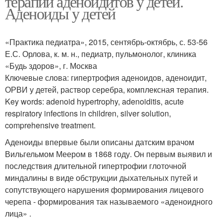
терапии аденоидитов у детей.
Аденоиды у детей
«Практика педиатра», 2015, сентябрь-октябрь, с. 53-56
Е.С. Орлова, к. м. н., педиатр, пульмонолог, клиника
«Будь здоров», г. Москва
Ключевые слова: гипертрофия аденоидов, аденоидит,
ОРВИ у детей, раствор серебра, комплексная терапия.
Key words: adenoid hypertrophy, adenoiditis, acute
respiratory infections in children, silver solution,
comprehensive treatment.
Аденоиды впервые были описаны датским врачом
Вильгельмом Меером в 1868 году. Он первым выявил и
последствия длительной гипертрофии глоточной
миндалины в виде обструкции дыхательных путей и
сопутствующего нарушения формирования лицевого
черепа - формирования так называемого «аденоидного
лица» .