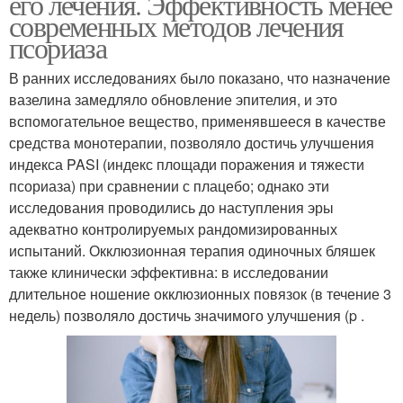
его лечения. Эффективность менее
современных методов лечения
псориаза
В ранних исследованиях было показано, что назначение
вазелина замедляло обновление эпителия, и это
вспомогательное вещество, применявшееся в качестве
средства монотерапии, позволяло достичь улучшения
индекса PASI (индекс площади поражения и тяжести
псориаза) при сравнении с плацебо; однако эти
исследования проводились до наступления эры
адекватно контролируемых рандомизированных
испытаний. Окклюзионная терапия одиночных бляшек
также клинически эффективна: в исследовании
длительное ношение окклюзионных повязок (в течение 3
недель) позволяло достичь значимого улучшения (p .