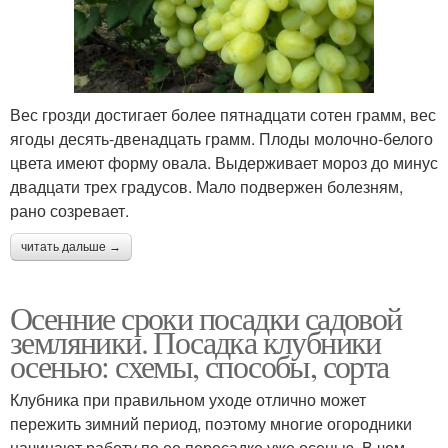
Вес грозди достигает более пятнадцати сотен грамм, вес
ягоды десять-двенадцать грамм. Плоды молочно-белого
цвета имеют форму овала. Выдерживает мороз до минус
двадцати трех градусов. Мало подвержен болезням,
рано созревает.
читать дальше →
Осенние сроки посадки садовой
земляники. Посадка клубники
осенью: схемы, способы, сорта
Клубника при правильном уходе отлично может
пережить зимний период, поэтому многие огородники
начинают работу по ее пересадке уже осенью. В чем