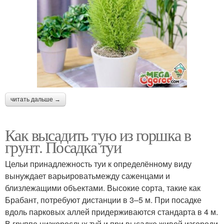
читать дальше →
Как высадить тую из горшка в
грунт. Посадка туи
Цельи принадлежность туи к определённому виду
вынуждает варьироватьмежду саженцами и
близлежащими объектами. Высокие сорта, такие как
Брабант, потребуют дистанции в 3–5 м. При посадке
вдоль парковых аллей придерживаются стандарта в 4 м.
В группе низкорослых туй и при высадке живой изгороди