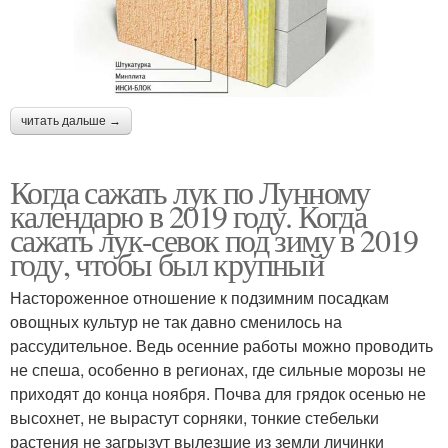
читать дальше →
Когда сажать лук по Лунному
календарю в 2019 году. Когда
сажать лук-севок под зиму в 2019
году, чтобы был крупный
Настороженное отношение к подзимним посадкам
овощных культур не так давно сменилось на
рассудительное. Ведь осенние работы можно проводить
не спеша, особенно в регионах, где сильные морозы не
приходят до конца ноября. Почва для грядок осенью не
высохнет, не вырастут сорняки, тонкие стебельки
растения не загрызут вылезшие из земли личинки