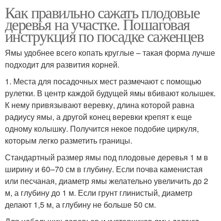
Как правильно сажать плодовые
деревья на участке. Пошаговая
инструкция по посадке саженцев
Ямы удобнее всего копать круглые – такая форма лучше
подходит для развития корней.
1. Места для посадочных мест размечают с помощью
рулетки. В центр каждой будущей ямы вбивают колышек.
К нему привязывают веревку, длина которой равна
радиусу ямы, а другой конец веревки крепят к еще
одному колышку. Получится некое подобие циркуля,
которым легко разметить границы.
Стандартный размер ямы под плодовые деревья 1 м в
ширину и 60–70 см в глубину. Если почва каменистая
или песчаная, диаметр ямы желательно увеличить до 2
м, а глубину до 1 м. Если грунт глинистый, диаметр
делают 1,5 м, а глубину не больше 50 см.