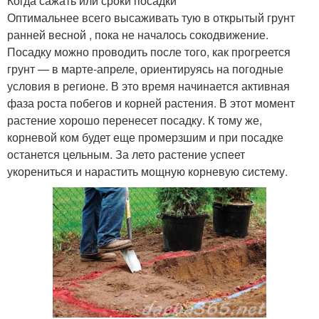
Когда сажать или сроки посадки
Оптимальнее всего высаживать тую в открытый грунт
ранней весной , пока не началось сокодвижение.
Посадку можно проводить после того, как прогреется
грунт — в марте-апреле, ориентируясь на погодные
условия в регионе. В это время начинается активная
фаза роста побегов и корней растения. В этот момент
растение хорошо перенесет посадку. К тому же,
корневой ком будет еще промерзшим и при посадке
останется цельным. За лето растение успеет
укорениться и нарастить мощную корневую систему.