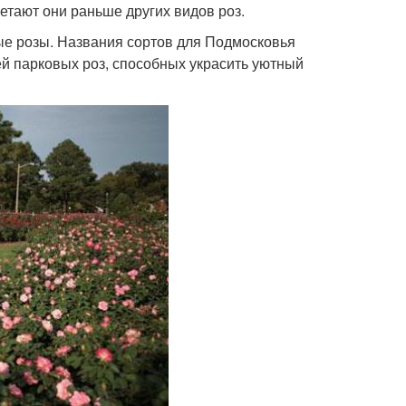
етают они раньше других видов роз.
е розы. Названия сортов для Подмосковья
й парковых роз, способных украсить уютный