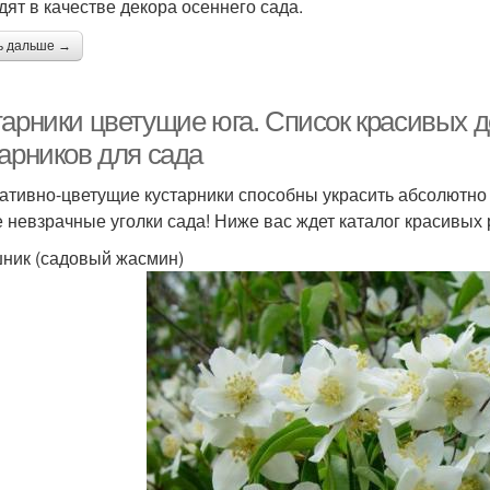
дят в качестве декора осеннего сада.
ь дальше →
тарники цветущие юга. Список красивых 
тарников для сада
ативно-цветущие кустарники способны украсить абсолютно
 невзрачные уголки сада! Ниже вас ждет каталог красивых
ник (садовый жасмин)