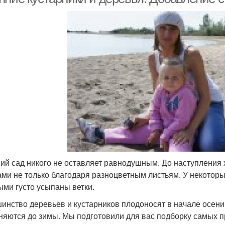
ий сад никого не оставляет равнодушным. До наступления 
ами не только благодаря разноцветным листьям. У некотор
ыми густо усыпаны ветки.
инство деревьев и кустарников плодоносят в начале осени,
няются до зимы. Мы подготовили для вас подборку самых 