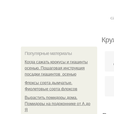
с
Кру
Популярные материалы
Когда сажать крокусы и гиацинты
осенью. Пошаговая инструкция
посадки гиацинтов осенью
Флоксы сорта дымчатые.
Фиолетовые сорта флоксов
Вырастить помидоры дома.
Помидоры на подоконнике от А до
Я