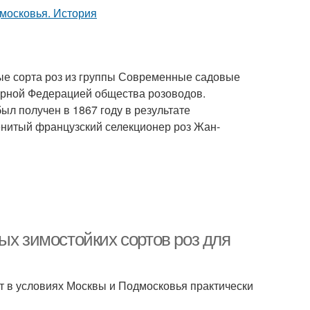
ные сорта роз из группы Современные садовые
ирной Федерацией общества розоводов.
ыл получен в 1867 году в результате
енитый французский селекционер роз Жан-
ых зимостойких сортов роз для
т в условиях Москвы и Подмосковья практически