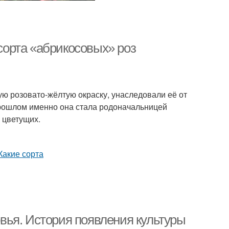
 сорта «абрикосовых» роз
 розовато-жёлтую окраску, унаследовали её от
прошлом именно она стала родоначальницей
 цветущих.
вья. История появления культуры