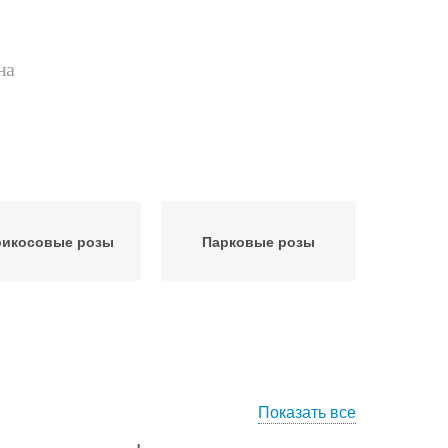
на
икосовые розы
Парковые розы
Показать все