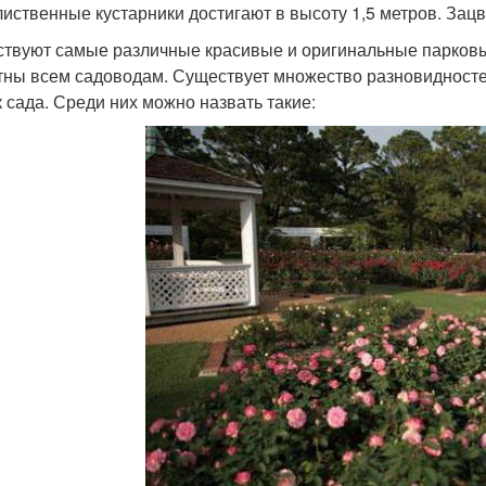
лиственные кустарники достигают в высоту 1,5 метров. Зацв
твуют самые различные красивые и оригинальные парковы
тны всем садоводам. Существует множество разновидносте
к сада. Среди них можно назвать такие: