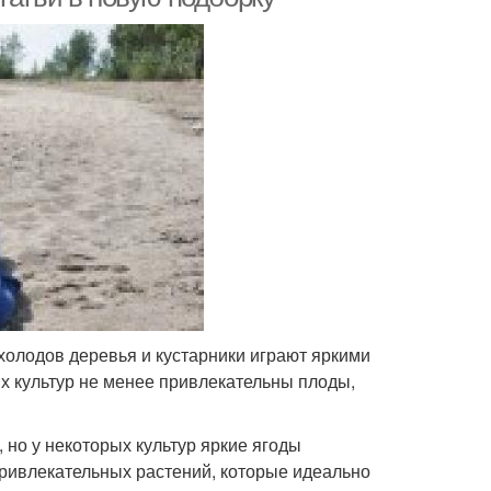
холодов деревья и кустарники играют яркими
ых культур не менее привлекательны плоды,
 но у некоторых культур яркие ягоды
привлекательных растений, которые идеально