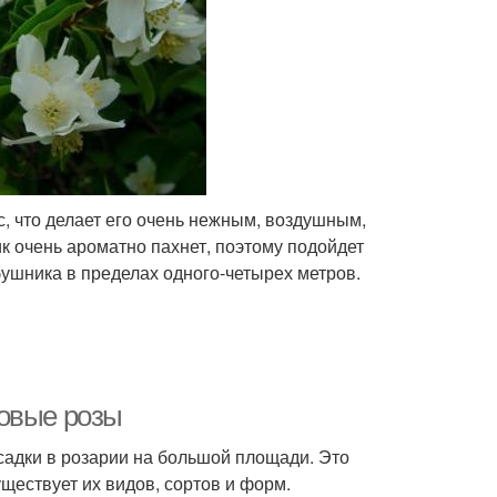
, что делает его очень нежным, воздушным,
к очень ароматно пахнет, поэтому подойдет
ушника в пределах одного-четырех метров.
ковые розы
садки в розарии на большой площади. Это
ществует их видов, сортов и форм.