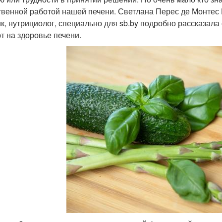
твенной работой нашей печени. Светлана Перес де Монтес
ик, нутрициолог, специально для sb.by подробно рассказала
т на здоровье печени.