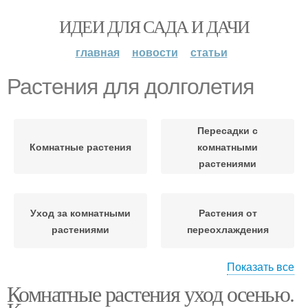
ИДЕИ ДЛЯ САДА И ДАЧИ
главная
новости
статьи
Растения для долголетия
Пересадки с
Комнатные растения
комнатными
растениями
Уход за комнатными
Растения от
растениями
переохлаждения
Показать все
Комнатные растения уход осенью.
Растения в горшках
Модные растения