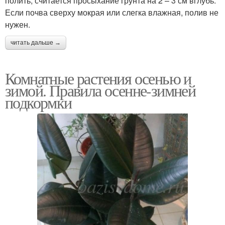
полить, считается просыхание грунта на 2 – 3 см вглубь.
Если почва сверху мокрая или слегка влажная, полив не
нужен.
читать дальше →
Комнатные растения осенью и
зимой. Правила осенне-зимней
подкормки