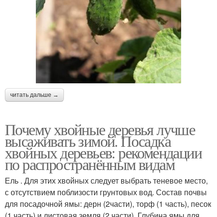
читать дальше →
Почему хвойные деревья лучше
высаживать зимой. Посадка
хвойных деревьев: рекомендации
по распространённым видам
Ель . Для этих хвойных следует выбрать теневое место,
с отсутствием поблизости грунтовых вод. Состав почвы
для посадочной ямы: дерн (2части), торф (1 часть), песок
(1 часть) и листовая земля (2 части). Глубина ямы для