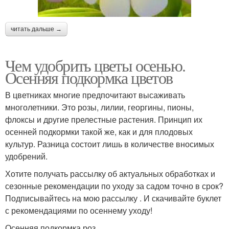
читать дальше →
Чем удобрить цветы осенью.
Осенняя подкормка цветов
В цветниках многие предпочитают высаживать
многолетники. Это розы, лилии, георгины, пионы,
флоксы и другие прелестные растения. Принцип их
осенней подкормки такой же, как и для плодовых
культур. Разница состоит лишь в количестве вносимых
удобрений.
Хотите получать рассылку об актуальных обработках и
сезонные рекомендации по уходу за садом точно в срок?
Подписывайтесь на мою рассылку . И скачивайте буклет
с рекомендациями по осеннему уходу!
Осенняя подкормка роз