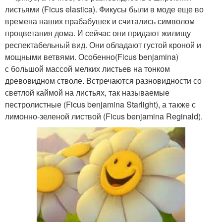
листьями (Ficus elastica). Фикусы были в моде еще во
времена наших прабабушек и считались символом
процветания дома. И сейчас они придают жилищу
респектабельный вид. Они обладают густой кроной и
мощными ветвями. Особенно(Ficus benjamina)
с большой массой мелких листьев на тонком
древовидном стволе. Встречаются разновидности со
светлой каймой на листьях, так называемые
пестролистные (Ficus benjamina Starlight), а также с
лимонно-зеленой листвой (Ficus benjamina Reginald).