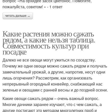
Вопрос «На орхидее засох цветонос. Помогите,
пожалуйста, советом! » - 1 ответ
читать дальше →
Какие растения можно сажать
рядом, а какие нельзя таблица.
Совместимость культур при
посадке
Далеко не все овощи могут ужиться по соседству.
Почему же одни овощи можно сажать рядом и получать
замечательный урожай, а другие, напротив, несут одни
лишь огорчения? Рассмотрим, как организовать
непрерывный огородный конвейер, снабжающий нас
зеленью и овощами с ранней весны и до поздней осени.
Какие овощи сажать рядом – очень важный вопрос.
Многие дачники заранее изучают, что с чем сажать, а
другие постигают это методом многолетних проб и