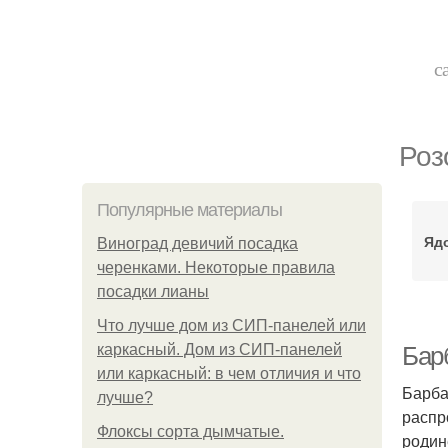
с
Роз
Популярные материалы
Яд
Виноград девичий посадка
черенками. Некоторые правила
посадки лианы
Что лучше дом из СИП-панелей или
каркасный. Дом из СИП-панелей
Бар
или каркасный: в чем отличия и что
Барба
лучше?
распр
Флоксы сорта дымчатые.
родин