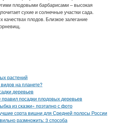
ругими плодовыми барбарисами – высокая
почитает сухие и солнечные участки сада.
х качествах плодов. Близкое залегание
корневищ.
ных растений
 видов на планете?
садки деревьев
0 правил посадки плодовых деревьев
ыбка из сказки» поэтапно с фото
Лучшие сорта вишни для Средней полосы России
вильно размножить: 3 способа