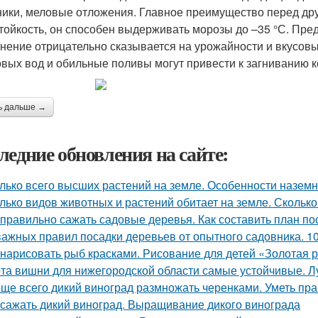
ники, меловые отложения. Главное преимущество перед д
тойкость, он способен выдерживать морозы до –35 °С. Пред
нение отрицательно сказывается на урожайности и вкусовы
овых вод и обильные поливы могут привести к загниванию 
ь дальше →
ледние обновления на сайте:
лько всего высших растений на земле. Особенности назем
лько видов животных и растений обитает на земле. Сколько
 правильно сажать садовые деревья. Как составить план по
важных правил посадки деревьев от опытного садовника. 1
 нарисовать рыб красками. Рисование для детей «Золотая р
та вишни для нижегородской области самые устойчивые. 
ще всего дикий виноград размножать черенками. Уметь пра
 сажать дикий виноград. Выращивание дикого винограда