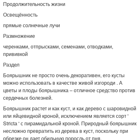
Продолжительность жизни
Освещённость
прямые солнечные лучи
Размножение
черенками, отпрысками, семенами, отводками,
прививкой
Раздел
Боярышник не просто очень декоративен, его кусты
можно использовать в качестве живой изгороди . А
цветы и плоды боярышника – отличное средство против
сердечных болезней.
Боярышник растет и как куст, и как дерево с шаровидной
или яйцевидной кроной, исключением является сорт '
Strictа ' с пирамидальной кроной. Природный боярышник
несложно превратить из дерева в куст, поскольку при
обрезке он дает обильную поросль от пня.