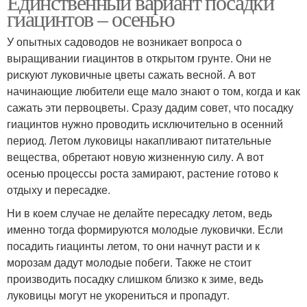
Единственный вариант посадки
гиацинтов – осенью
У опытных садоводов не возникает вопроса о
выращивании гиацинтов в открытом грунте. Они не
рискуют луковичные цветы сажать весной. А вот
начинающие любители еще мало знают о том, когда и как
сажать эти первоцветы. Сразу дадим совет, что посадку
гиацинтов нужно проводить исключительно в осенний
период. Летом луковицы накапливают питательные
вещества, обретают новую жизненную силу. А вот
осенью процессы роста замирают, растение готово к
отдыху и пересадке.
Ни в коем случае не делайте пересадку летом, ведь
именно тогда формируются молодые луковички. Если
посадить гиацинты летом, то они начнут расти и к
морозам дадут молодые побеги. Также не стоит
производить посадку слишком близко к зиме, ведь
луковицы могут не укорениться и пропадут.