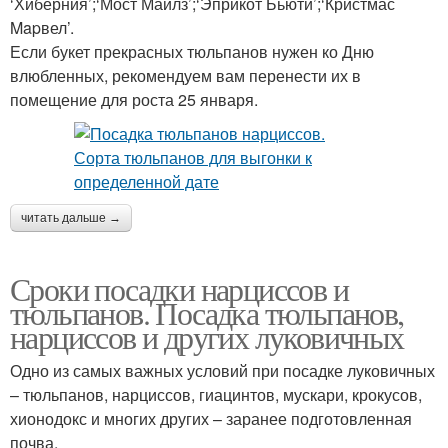
‘Хиберния’;‘Мост Майлз’;‘Эприкот Бьюти’;‘Кристмас
Mapвел’.
Если букет прекрасных тюльпанов нужен ко Дню
влюбленных, рекомендуем вам перенести их в
помещение для роста 25 января.
читать дальше →
Сроки посадки нарциссов и
тюльпанов. Посадка тюльпанов,
нарциссов и других луковичных
Одно из самых важных условий при посадке луковичных
– тюльпанов, нарциссов, гиацинтов, мускари, крокусов,
хионодокс и многих других – заранее подготовленная
почва.