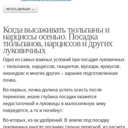
читать дальше →
Когда высаживать тюльпаны и
нарциссы осенью. Посадка
тюльпанов, нарциссов и других
луковичных
Одно из самых важных условий при посадке луковичных
– тюльпанов, нарциссов, гиацинтов, мускари, крокусов,
хионодокс и многих других – заранее подготовленная
почва.
Во-первых, почва должна успеть осесть после
перекопки, иначе глубина посадки окажется
недостаточной и луковицы в малоснежную зиму
повредятся, а то и погибнут.
Во-вторых, из-за удобрений. В землю под посадку
луковичных вносят органику (лучше перегной, из расчета