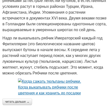
рябчиками за пестрые лепестки бутонов, в естественных
условиях растут в горных районах Турции, Ирана,
Афганистана, Индии. Упоминания о растении
встречаются в документах XVI века. Двумя веками позже
в Голландии были селекционированы однотонные сорта,
выращиваемые в умеренных широтах по сей день.
Надо ли выкапывать рябчик Имераторский каждый год
Фритиллярии (это биологическое название цветов)
выпускают бутоны в начале весны. К середине лета у
растений наступает период покоя, как у многих других
луковичных культур (тюльпанов, нарциссов). Листья
желтеют, жухнут, стебель подсыхает. Это момент, когда
можно обрезать Рябчики после цветения.
читать дальше →