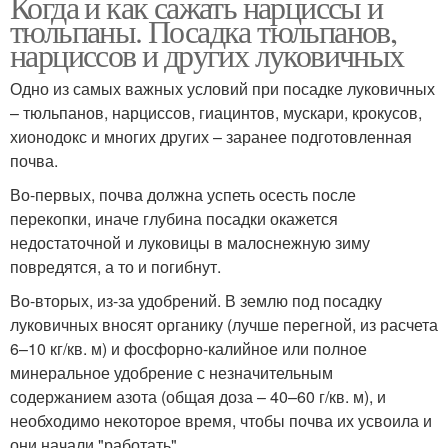
Когда и как сажать нарциссы и
тюльпаны. Посадка тюльпанов,
нарциссов и других луковичных
Одно из самых важных условий при посадке луковичных
– тюльпанов, нарциссов, гиацинтов, мускари, крокусов,
хионодокс и многих других – заранее подготовленная
почва.
Во-первых, почва должна успеть осесть после
перекопки, иначе глубина посадки окажется
недостаточной и луковицы в малоснежную зиму
повредятся, а то и погибнут.
Во-вторых, из-за удобрений. В землю под посадку
луковичных вносят органику (лучше перегной, из расчета
6–10 кг/кв. м) и фосфорно-калийное или полное
минеральное удобрение с незначительным
содержанием азота (общая доза – 40–60 г/кв. м), и
необходимо некоторое время, чтобы почва их усвоила и
они начали "работать".