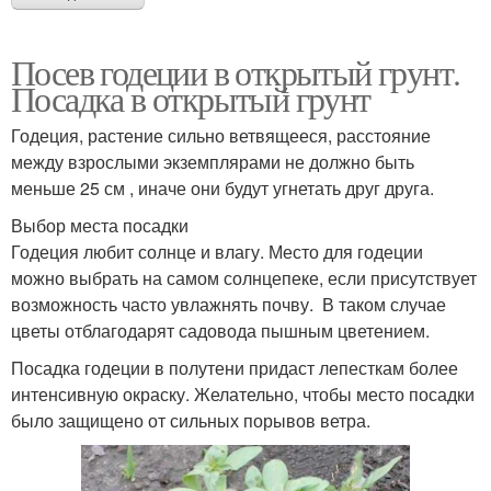
Посев годеции в открытый грунт.
Посадка в открытый грунт
Годеция, растение сильно ветвящееся, расстояние
между взрослыми экземплярами не должно быть
меньше 25 см , иначе они будут угнетать друг друга.
Выбор места посадки
Годеция любит солнце и влагу. Место для годеции
можно выбрать на самом солнцепеке, если присутствует
возможность часто увлажнять почву. В таком случае
цветы отблагодарят садовода пышным цветением.
Посадка годеции в полутени придаст лепесткам более
интенсивную окраску. Желательно, чтобы место посадки
было защищено от сильных порывов ветра.