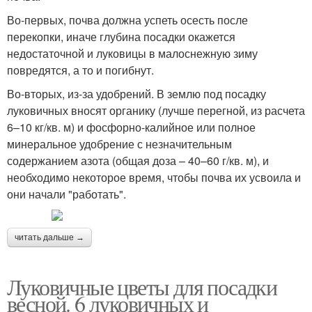
Во-первых, почва должна успеть осесть после
перекопки, иначе глубина посадки окажется
недостаточной и луковицы в малоснежную зиму
повредятся, а то и погибнут.
Во-вторых, из-за удобрений. В землю под посадку
луковичных вносят органику (лучше перегной, из расчета
6–10 кг/кв. м) и фосфорно-калийное или полное
минеральное удобрение с незначительным
содержанием азота (общая доза – 40–60 г/кв. м), и
необходимо некоторое время, чтобы почва их усвоила и
они начали "работать".
читать дальше →
Луковичные цветы для посадки
весной. 6 луковичных и