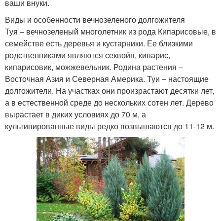
ваши внуки.
Виды и особенности вечнозеленого долгожителя
Туя – вечнозеленый многолетник из рода Кипарисовые, в
семействе есть деревья и кустарники. Ее близкими
родственниками являются секвойя, кипарис,
кипарисовик, можжевельник. Родина растения –
Восточная Азия и Северная Америка. Туи – настоящие
долгожители. На участках они произрастают десятки лет,
а в естественной среде до нескольких сотен лет. Дерево
вырастает в диких условиях до 70 м, а
культивированные виды редко возвышаются до 11-12 м.