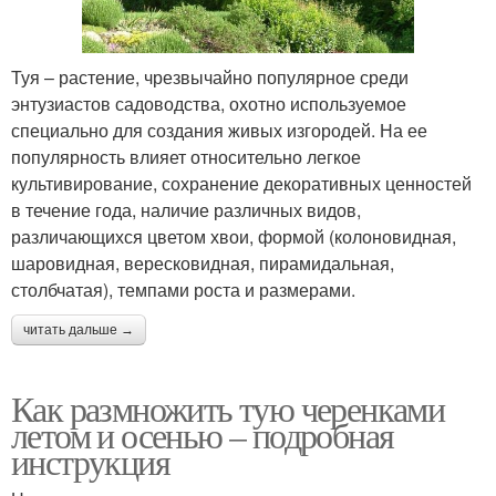
Туя – растение, чрезвычайно популярное среди
энтузиастов садоводства, охотно используемое
специально для создания живых изгородей. На ее
популярность влияет относительно легкое
культивирование, сохранение декоративных ценностей
в течение года, наличие различных видов,
различающихся цветом хвои, формой (колоновидная,
шаровидная, вересковидная, пирамидальная,
столбчатая), темпами роста и размерами.
читать дальше →
Как размножить тую черенками
летом и осенью – подробная
инструкция