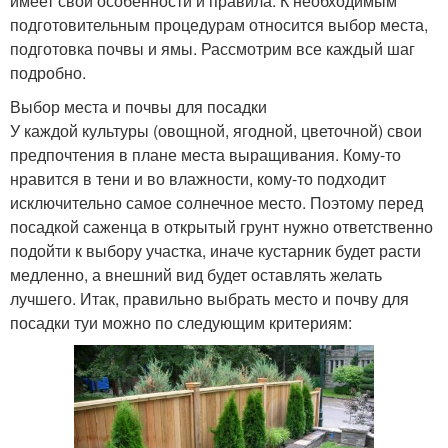
имеет свои особенности и правила. К необходимым
подготовительным процедурам относится выбор места,
подготовка почвы и ямы. Рассмотрим все каждый шаг
подробно.
Выбор места и почвы для посадки
У каждой культуры (овощной, ягодной, цветочной) свои
предпочтения в плане места выращивания. Кому-то
нравится в тени и во влажности, кому-то подходит
исключительно самое солнечное место. Поэтому перед
посадкой саженца в открытый грунт нужно ответственно
подойти к выбору участка, иначе кустарник будет расти
медленно, а внешний вид будет оставлять желать
лучшего. Итак, правильно выбрать место и почву для
посадки туи можно по следующим критериям: