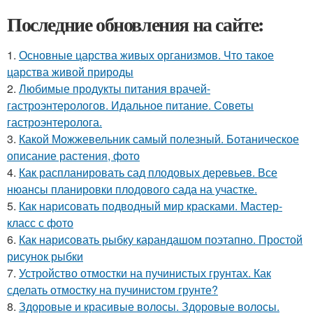
Последние обновления на сайте:
1.
Основные царства живых организмов. Что такое
царства живой природы
2.
Любимые продукты питания врачей-
гастроэнтерологов. Идальное питание. Советы
гастроэнтеролога.
3.
Какой Можжевельник самый полезный. Ботаническое
описание растения, фото
4.
Как распланировать сад плодовых деревьев. Все
нюансы планировки плодового сада на участке.
5.
Как нарисовать подводный мир красками. Мастер-
класс с фото
6.
Как нарисовать рыбку карандашом поэтапно. Простой
рисунок рыбки
7.
Устройство отмостки на пучинистых грунтах. Как
сделать отмостку на пучинистом грунте?
8.
Здоровые и красивые волосы. Здоровые волосы.