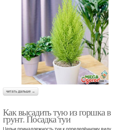
читать дальше →
Как высадить тую из горшка в
грунт. Посадка туи
Цельи принадлежность туи к определённому виду