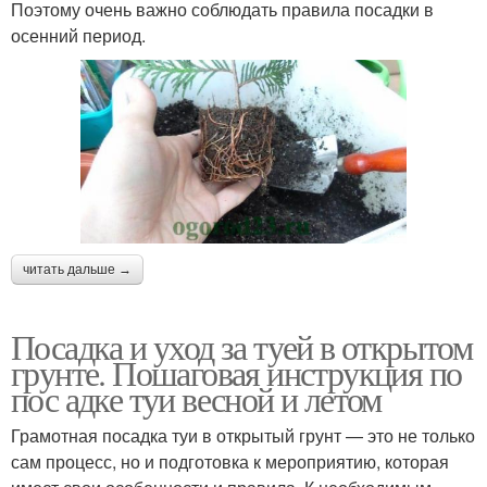
Поэтому очень важно соблюдать правила посадки в
осенний период.
читать дальше →
Посадка и уход за туей в открытом
грунте. Пошаговая инструкция по
пос адке туи весной и летом
Грамотная посадка туи в открытый грунт — это не только
сам процесс, но и подготовка к мероприятию, которая