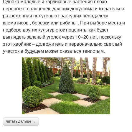
Однако молодые и карликовые растения плохо
переносят солнцепек, для них допустима и желательна
разреженная полутень от растущих неподалеку
клематисов , березки или рябины . При выборе места и
подборе других культур стоит оценить, как будет
выглядеть зеленый уголок через 10–20 лет, поскольку
этот хвойник ‒ долгожитель и первоначально светлый
участок в будущем может оказаться тенистым.
читать дальше →