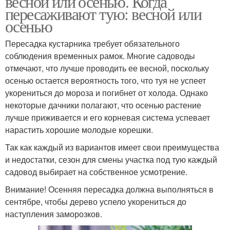
весной или осенью. Когда
пересаживают тую: весной или
осенью
Пересадка кустарника требует обязательного
соблюдения временных рамок. Многие садоводы
отмечают, что лучше проводить ее весной, поскольку
осенью остается вероятность того, что туя не успеет
укорениться до мороза и погибнет от холода. Однако
некоторые дачники полагают, что осенью растение
лучше приживается и его корневая система успевает
нарастить хорошие молодые корешки.
Так как каждый из вариантов имеет свои преимущества
и недостатки, сезон для смены участка под тую каждый
садовод выбирает на собственное усмотрение.
Внимание! Осенняя пересадка должна выполняться в
сентябре, чтобы дерево успело укорениться до
наступления заморозков.