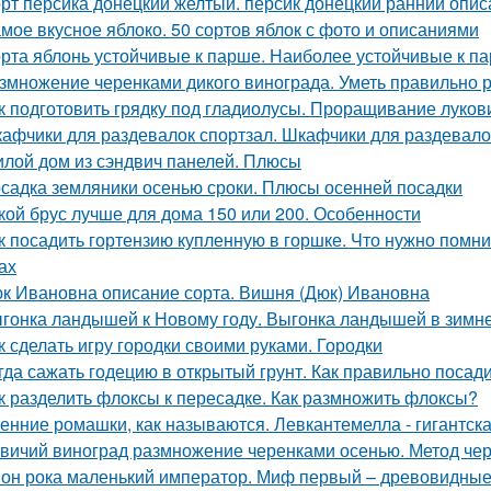
рт персика донецкий желтый. персик донецкий ранний опис
мое вкусное яблоко. 50 сортов яблок с фото и описаниями
рта яблонь устойчивые к парше. Наиболее устойчивые к па
змножение черенками дикого винограда. Уметь правильно р
к подготовить грядку под гладиолусы. Проращивание луков
афчики для раздевалок спортзал. Шкафчики для раздевало
лой дом из сэндвич панелей. Плюсы
садка земляники осенью сроки. Плюсы осенней посадки
кой брус лучше для дома 150 или 200. Особенности
к посадить гортензию купленную в горшке. Что нужно помн
ах
к Ивановна описание сорта. Вишня (Дюк) Ивановна
гонка ландышей к Новому году. Выгонка ландышей в зимн
к сделать игру городки своими руками. Городки
гда сажать годецию в открытый грунт. Как правильно посад
к разделить флоксы к пересадке. Как размножить флоксы?
енние ромашки, как называются. Левкантемелла - гигантск
вичий виноград размножение черенками осенью. Метод че
он рока маленький император. Миф первый – древовидные