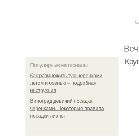
с
Веч
Кру
Популярные материалы
Как размножить тую черенками
летом и осенью – подробная
инструкция
Виноград девичий посадка
черенками. Некоторые правила
посадки лианы