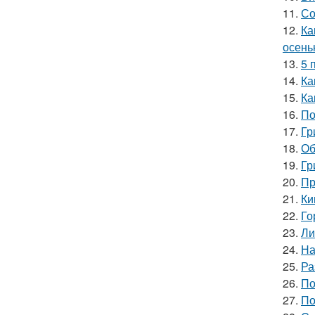
11.
Со
12.
Ка
осень
13.
5 
14.
Ка
15.
Ка
16.
По
17.
Гр
18.
Об
19.
Гр
20.
Пр
21.
Ки
22.
Го
23.
Ли
24.
На
25.
Ра
26.
По
27.
По