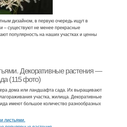
тным дизайном, в первую очередь ищут в
ми – существуют не менее прекрасные
ают популярность на наших участках и ценны
тьями. Декоративные растения —
да (115 фото)
рьера дома или ландшафта сада. Их выращивают
 облагораживания участка, жилища. Декоративные
вида имеют большое количество разнообразных