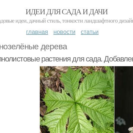
ИДЕИ ДЛЯ САДА И ДАЧИ
адовые идеи, дачный стиль, тонкости ландшафтного дизай
главная
новости
статьи
нозелёные дерева
пнолистовые растения для сада. Добавлен