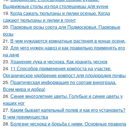
Выдвижные столы из-под столешницы для кухни
19.
Когда сажать тюльпаны и лилии осенью. Когда
сажают тюльпаны и лилии в грунт
20.
Парковые розы сорта для Подмосковья. Парковые
розы
21.
В чем нуждаются комнатные растения в конце осени.
22.
Для чего нужен навоз и как правильно применять его
на даче
23.
Хранение лука и чеснока. Как хранить чеснок
24.
11 Способов применения компоста на участке.
Органическое удобрение компост для плодородия почвы
25.
Практическая информация по сортам винограда.
Всем мира и добра!
26.
Синие многолетние цветы. Голубые и синие цветы у
наших ног
27.
Каким бывает капельный полив и как его установить?
В чем преимущества
28.
Болезни чеснока и борьба с ними. Основные правила