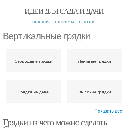
ИДЕИ ДЛЯ САДА И ДАЧИ
главная
новости
статьи
Вертикальные грядки
Огородные грядки
Ленивые грядки
Грядки на даче
Высокие грядки
Показать все
Грядки из чего можно сделать.
Грядки из шифера
Ограждения для грядок