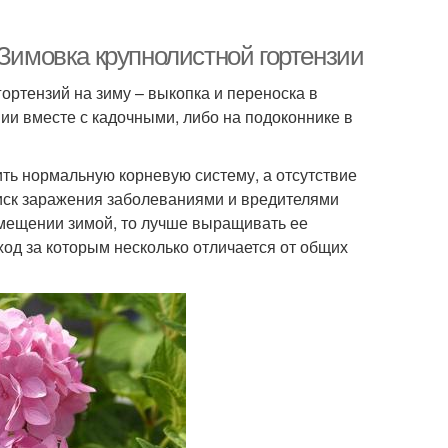
 Зимовка крупнолистной гортензии
ртензий на зиму – выкопка и переноска в
и вместе с кадочными, либо на подоконнике в
ить нормальную корневую систему, а отсутствие
риск заражения заболеваниями и вредителями
омещении зимой, то лучше выращивать ее
ход за которым несколько отличается от общих