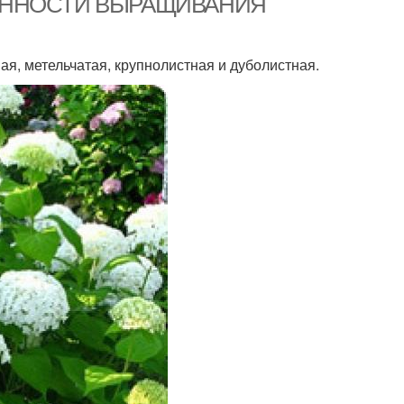
СОБЕННОСТИ ВЫРАЩИВАНИЯ
, метельчатая, крупнолистная и дуболистная.