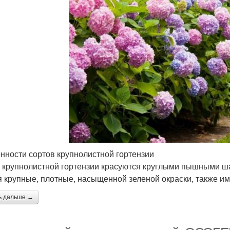
нности сортов крупнолистной гортензии
 крупнолистной гортензии красуются круглыми пышными ша
я крупные, плотные, насыщенной зеленой окраски, также и
ь дальше →