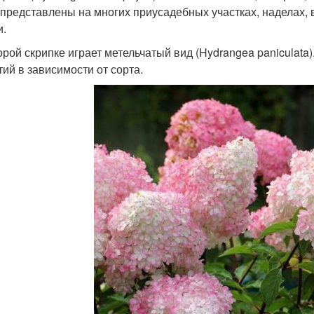
 представлены на многих приусадебных участках, наделах, 
и.
орой скрипке играет метельчатый вид (Hydrangea paniculata
тий в зависимости от сорта.