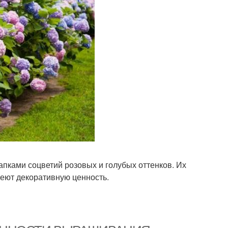
пками соцветий розовых и голубых оттенков. Их
меют декоративную ценность.