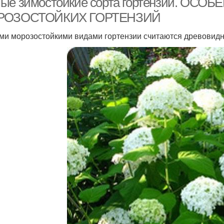
ые зимостойкие сорта гортензий. О
РОЗОСТОЙКИХ ГОРТЕНЗИЙ
и морозостойкими видами гортензии считаются древовидная