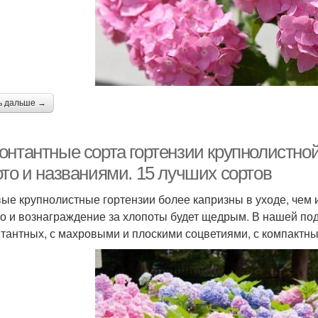
ь дальше →
онтантные сорта гортензии крупнолистной
ото и названиями. 15 лучших сортов
ые крупнолистные гортензии более капризны в уходе, чем 
о и вознаграждение за хлопоты будет щедрым. В нашей подб
тантных, с махровыми и плоскими соцветиями, с компактн