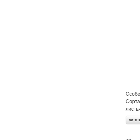
Особе
Сорта
листь
читат