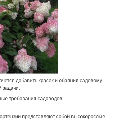
очется добавить красок и обаяния садовому
й задачи.
ные требования садоводов.
гортензии представляют собой высокорослые