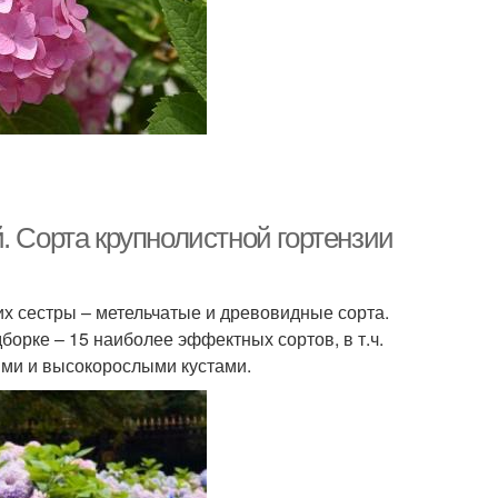
. Сорта крупнолистной гортензии
их сестры – метельчатые и древовидные сорта.
орке – 15 наиболее эффектных сортов, в т.ч.
ыми и высокорослыми кустами.