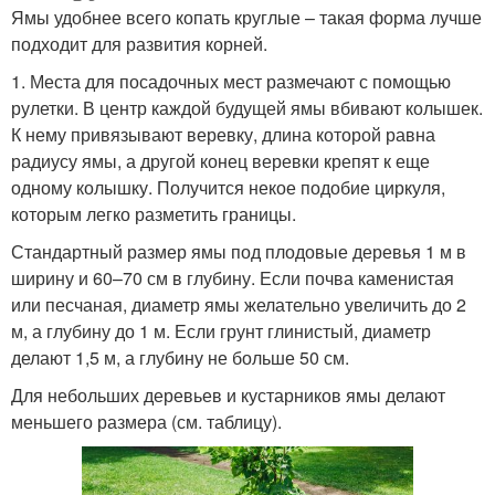
Ямы удобнее всего копать круглые – такая форма лучше
подходит для развития корней.
1. Места для посадочных мест размечают с помощью
рулетки. В центр каждой будущей ямы вбивают колышек.
К нему привязывают веревку, длина которой равна
радиусу ямы, а другой конец веревки крепят к еще
одному колышку. Получится некое подобие циркуля,
которым легко разметить границы.
Стандартный размер ямы под плодовые деревья 1 м в
ширину и 60–70 см в глубину. Если почва каменистая
или песчаная, диаметр ямы желательно увеличить до 2
м, а глубину до 1 м. Если грунт глинистый, диаметр
делают 1,5 м, а глубину не больше 50 см.
Для небольших деревьев и кустарников ямы делают
меньшего размера (см. таблицу).