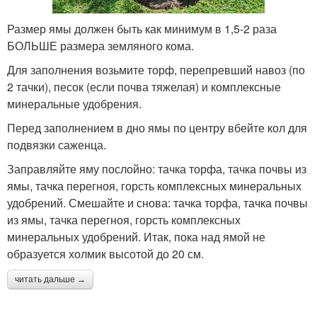
Размер ямы должен быть как минимум в 1,5-2 раза
БОЛЬШЕ размера земляного кома.
Для заполнения возьмите торф, перепревший навоз (по
2 тачки), песок (если почва тяжелая) и комплексные
минеральные удобрения.
Перед заполнением в дно ямы по центру вбейте кол для
подвязки саженца.
Заправляйте яму послойно: тачка торфа, тачка почвы из
ямы, тачка перегноя, горсть комплексных минеральных
удобрений. Смешайте и снова: тачка торфа, тачка почвы
из ямы, тачка перегноя, горсть комплексных
минеральных удобрений. Итак, пока над ямой не
образуется холмик высотой до 20 см.
читать дальше →