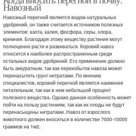
Навозный
Навозный перегной является видом натуральных
удобрений, он также считается источником полезных
элементов: азота, калия, фосфора, серы, хлора,
кремния. Благодаря этому веществу растения могут
полноценно расти и развиваться. Коровий навоз
относится к наиболее распространенным среди
остальных видов удобрений. Его применение должно
быть аккуратным, так как переизбыток навоза может
перенасытить грунт нитратами. По мнению
специалистов, коровий перегной является наименее
питательным, так как в нем небольшой процент
полезного вещества. Однако данная особенность может
пойти на пользу растениям, так как их плоды не будут
перенасыщены нитратами. Навоз от взрослого
животного должен вноситься в количестве 7000-10000
граммов на 1м2.