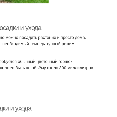
осадки и ухода
о можно посадить растение и просто дома.
ть необходимый температурный режим.
отребуется обычный цветочный горшок
 должен быть по объёму около 300 миллилитров
дки и ухода