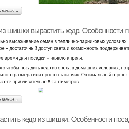
ь дальше →
 из шишки вырастить кедр. Особенности п
ьно высаживание семян в теплично-парниковых условиях, н
ое – достаточный доступ света и возможность поддержива
е время для посадки – начало апреля.
ого чтобы посадить кедр из ореха в домашних условиях, п
ьшого размера или просто стаканчик. Оптимальный горшок
ысоте приблизительно 8 сантиметров.
ь дальше →
астить кедр из шишки. Особенности поса