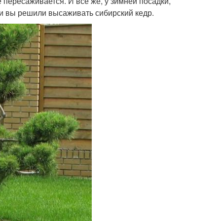
 пересаживается. И все же, у зимней посадки,
сли вы решили высаживать сибирский кедр.