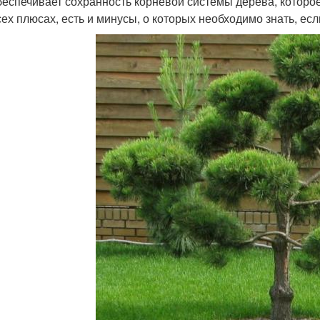
беспечивает сохранность корневой системы дерева, которое
сех плюсах, есть и минусы, о которых необходимо знать, е