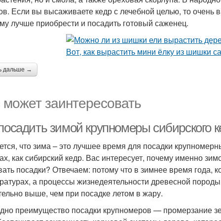
ов. Если вы высаживаете кедр с лечебной целью, то очень 
му лучше приобрести и посадить готовый саженец.
ь дальше →
 может заинтересовать
 посадить зимой крупномеры сибирского к
ется, что зима – это лучшее время для посадки крупномерны
ах, как сибирский кедр. Вас интересует, почему именно зи
вать посадки? Отвечаем: потому что в зимнее время года, к
ратурах, а процессы жизнедеятельности древесной пород
тельно выше, чем при посадке летом в жару.
дно преимущество посадки крупномеров — промерзание зе