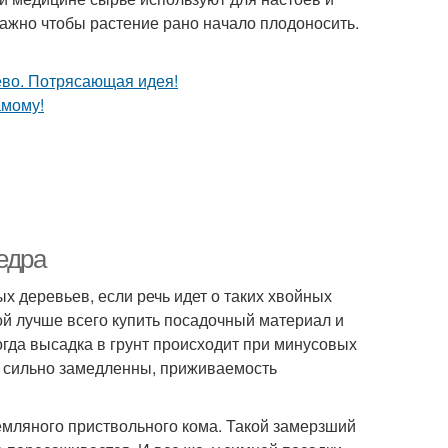
важно чтобы растение рано начало плодоносить.
едра
х деревьев, если речь идет о таких хвойных
мой лучше всего купить посадочный материал и
огда высадка в грунт происходит при минусовых
ы сильно замедленны, приживаемость
мляного приствольного кома. Такой замерзший