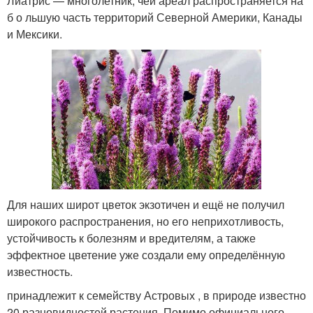
Лиатрис — многолетник, чей ареал распространяется на
б о льшую часть территорий Северной Америки, Канады
и Мексики.
Для наших широт цветок экзотичен и ещё не получил
широкого распространения, но его неприхотливость,
устойчивость к болезням и вредителям, а также
эффектное цветение уже создали ему определённую
известность.
принадлежит к семейству Астровых , в природе известно
20 разновидностей растения. Помимо официального