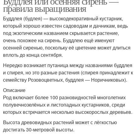
Буддлея или осенняя сирень —
правила выращивания
Буддлея (будлея) — высокодекоративный кустарник,
который хорошо известен садоводам и дачникам, ведь
под экзотическим названием скрывается растение,
очень похожее на сирень. Буддлею ещё именуют
осенней сиренью, поскольку её цветение может длиться
вплоть до конца сентября.
Нередко возникает путаница между названиями буддлея
и спирея, но это разные растения (спирея принадлежит к
семейству Розовоцветных, буддлея — Норичниковых).
Описание
Род включает более 100 разновидностей многолетних
полувечнозелёных и листопадных кустарников, среди
которых встречается несколько высокорослых деревьев.
Высота древовидных растений может с лёгкостью
достигать 30-метровой высоты.