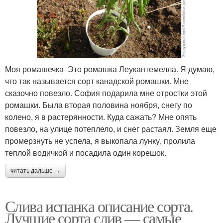
Моя ромашечка Это ромашка Леукантемелла. Я думаю,
что так называется сорт канадской ромашки. Мне
сказочно повезло. София подарила мне отростки этой
ромашки. Была вторая половина ноября, снегу по
колено, я в растерянности. Куда сажать? Мне опять
повезло, на улице потеплело, и снег растаял. Земля еще
промерзнуть не успела, я выкопала лунку, пролила
теплой водичкой и посадила один корешок.
читать дальше →
Слива испанка описание сорта.
Лучшие сорта слив — самые