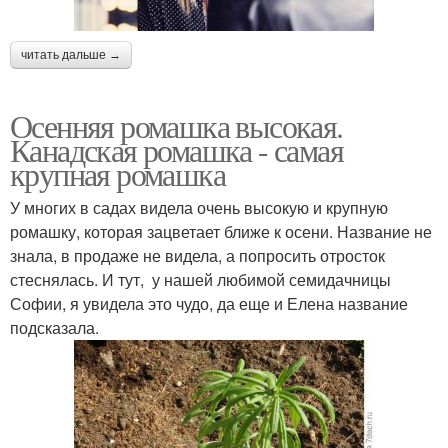
читать дальше →
Осенняя ромашка высокая.
Канадская ромашка - самая
крупная ромашка
У многих в садах видела очень высокую и крупную
ромашку, которая зацветает ближе к осени. Название не
знала, в продаже не видела, а попросить отросток
стеснялась. И тут, у нашей любимой семидачницы
Софии, я увидела это чудо, да еще и Елена название
подсказала.