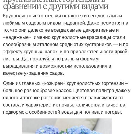
сравнении с другими видами
Крупнолистные гортензии остаются и сегодня самым
любимым садовым видом гидрангей. Даже несмотря на
то, что они далеко не всегда самые декоративные и
«надежные», именно крупнолистные красавицы стали
своеобразным эталоном среди этих кустарников — и по
эффекту крупных шапок, и по привлекательности яркой
листвы. Да, пожалуй, и по разным формам
выращивания и возможностям использования в
качестве украшения садов.
Один из главных «козырей» крупнолистных гортензий –
большое разнообразие красок. Цветовая палитра даже у
одного и того же растения меняется в зависимости от
состава и характеристик почвы, количества и качества
подкормок, особенностей воды для полива и погоды.