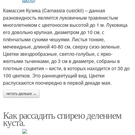
Камассия Кузика (Camassia cusickii) – данная
разновидность является луковичным травянистым
многолетником с цветоносом высотой до 1 м. Луковица
его довольно крупная, диаметром до 10 см, с
плёнчатыми сухими чешуями. Листья тонкие,
мечевидные, длиной 40-80 см, сверху сизо-зеленые.
Цветки звездообразные, светло-голубые, с ярко-
желтыми тычинками, до 3 см в диаметре, собраны в
плотные соцветия – кисти, в которых находится от 30 до
100 цветков. Это раннецветущий вид. Цветки
распускаются поочередно в первой декаде мая.
читать дальше →
Как рассадить спирею делением
куста.