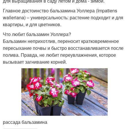
для выращивания в саду летом и дома - зимой.
Главное достоинство бальзамина Уоллера (Impatiens
walleriana) – универсальность: растение подходит и для
квартиры, и для цветников.
Что любит бальзамин Уоллера?
Бальзамин неприхотлив, переносит кратковременное
пересыхание почвы и быстро восстанавливается после
полива. Правда, не любит переувлажнения, которое
вызывает загнивание корней.
рассада бальзамина