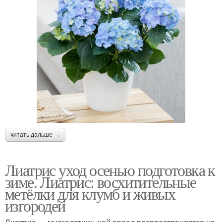
читать дальше →
Лиатрис уход осенью подготовка к
зиме. Лиатрис: восхитительные
метёлки для клумб и живых
изгородей