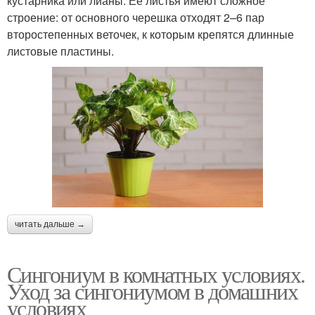
кустарника или лианы. Её листья имеют сложное
строение: от основного черешка отходят 2–6 пар
второстепенных веточек, к которым крепятся длинные
листовые пластины.
читать дальше →
Сингониум в комнатных условиях.
Уход за сингониумом в домашних
условиях