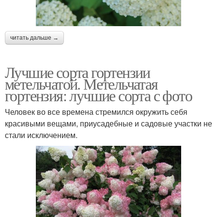
читать дальше →
Лучшие сорта гортензии
метельчатой. Метельчатая
гортензия: лучшие сорта с фото
Человек во все времена стремился окружить себя
красивыми вещами, приусадебные и садовые участки не
стали исключением.