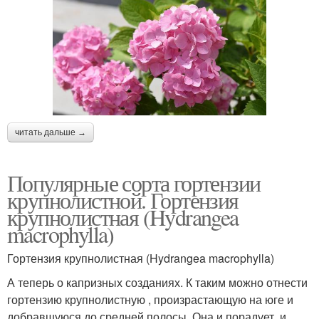
читать дальше →
Популярные сорта гортензии
крупнолистной. Гортензия
крупнолистная (Hydrangea
macrophylla)
Гортензия крупнолистная (Hydrangea macrophylla)
А теперь о капризных созданиях. К таким можно отнести
гортензию крупнолистную , произрастающую на юге и
добравшуюся до средней полосы. Она и порадует, и