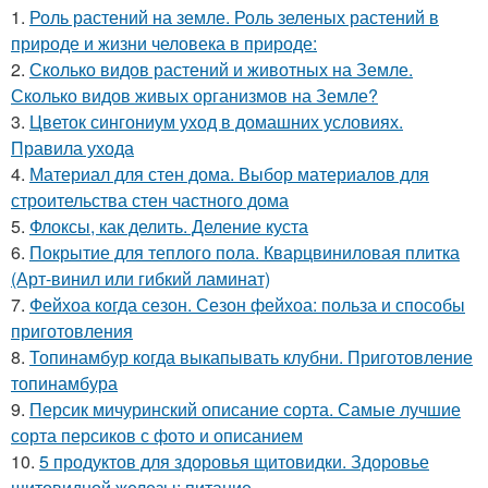
1.
Роль растений на земле. Роль зеленых растений в
природе и жизни человека в природе:
2.
Сколько видов растений и животных на Земле.
Сколько видов живых организмов на Земле?
3.
Цветок сингониум уход в домашних условиях.
Правила ухода
4.
Материал для стен дома. Выбор материалов для
строительства стен частного дома
5.
Флоксы, как делить. Деление куста
6.
Покрытие для теплого пола. Кварцвиниловая плитка
(Арт-винил или гибкий ламинат)
7.
Фейхоа когда сезон. Сезон фейхоа: польза и способы
приготовления
8.
Топинамбур когда выкапывать клубни. Приготовление
топинамбура
9.
Персик мичуринский описание сорта. Самые лучшие
сорта персиков с фото и описанием
10.
5 продуктов для здоровья щитовидки. Здоровье
щитовидной железы: питание