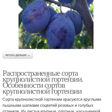
читать дальше →
Распространенные сорта
крупнолистной гортензии.
Особенности сортов
крупнолистной гортензии
Сорта крупнолистной гортензии красуются круглыми
пышными шапками соцветий розовых и голубых
оттенков. Их листья крупные, плотные, насыщенной