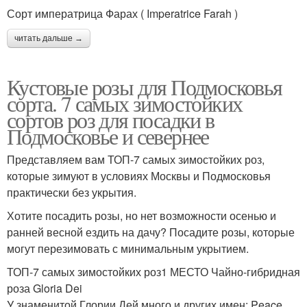
Сорт императрица Фарах ( Imperatrice Farah )
читать дальше →
Кустовые розы для Подмосковья
сорта. 7 самых зимостойких
сортов роз для посадки в
Подмосковье и севернее
Представляем вам ТОП-7 самых зимостойких роз,
которые зимуют в условиях Москвы и Подмосковья
практически без укрытия.
Хотите посадить розы, но нет возможности осенью и
ранней весной ездить на дачу? Посадите розы, которые
могут перезимовать с минимальным укрытием.
ТОП-7 самых зимостойких роз1 МЕСТО Чайно-гибридная
роза Gloria Dei
У знаменитой Глории Дей много и других имен: Peace,