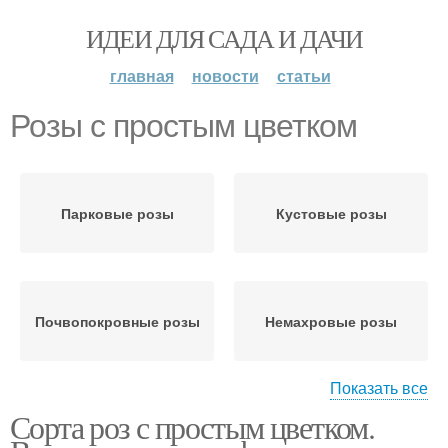
ИДЕИ ДЛЯ САДА И ДАЧИ
главная
новости
статьи
Розы с простым цветком
Парковые розы
Кустовые розы
Почвопокровные розы
Немахровые розы
Показать все
Сорта роз с простым цветком.
Розы с простыми
Ремонтантные розы
цветками