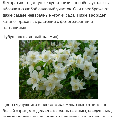
Декоративно-цветущие кустарники способны украсить
абсолютно любой садовый участок. Они преображают
даже самые невзрачные уголки сада! Ниже вас ждет
каталог красивых растений с фотографиями и
названиями.
Чубушник (садовый жасмин)
Цветы чубушника (садового жасмина) имеют кипенно-
белый окрас, что делает его очень нежным, воздушным,
вызывает ассоциации с чем-то прекрасным и невинным.