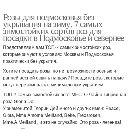
Розы для подмосковья без
укрывания на зиму. 7 самых
зимостойких сортов роз для
посадки в Подмосковье и севернее
Представляем вам ТОП-7 самых зимостойких роз,
которые зимуют в условиях Москвы и Подмосковья
практически без укрытия.
Хотите посадить розы, но нет возможности осенью и
ранней весной ездить на дачу? Посадите розы, которые
могут перезимовать с минимальным укрытием.
ТОП-7 самых зимостойких роз1 МЕСТО Чайно-гибридная
роза Gloria Dei
У знаменитой Глории Дей много и других имен: Peace,
Gioia, Mme Antoine Meilland, Beke, Fredsrosen,
Mme.A.Meilland , и это не случайно. Это роза - легенда!