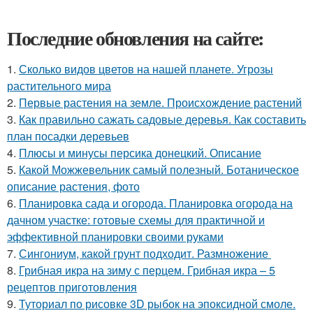
Последние обновления на сайте:
1.
Сколько видов цветов на нашей планете. Угрозы
растительного мира
2.
Первые растения на земле. Происхождение растений
3.
Как правильно сажать садовые деревья. Как составить
план посадки деревьев
4.
Плюсы и минусы персика донецкий. Описание
5.
Какой Можжевельник самый полезный. Ботаническое
описание растения, фото
6.
Планировка сада и огорода. Планировка огорода на
дачном участке: готовые схемы для практичной и
эффективной планировки своими руками
7.
Сингониум, какой грунт подходит. Размножение
8.
Грибная икра на зиму с перцем. Грибная икра – 5
рецептов приготовления
9.
Туториал по рисовке 3D рыбок на эпоксидной смоле.