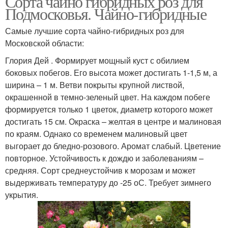
Сорта чайно гибридных роз для
Подмосковья. Чайно-гибридные
Самые лучшие сорта чайно-гибридных роз для
Московской области:
Глория Дей . Формирует мощный куст с обилием
боковых побегов. Его высота может достигать 1-1,5 м, а
ширина – 1 м. Ветви покрыты крупной листвой,
окрашенной в темно-зеленый цвет. На каждом побеге
формируется только 1 цветок, диаметр которого может
достигать 15 см. Окраска – желтая в центре и малиновая
по краям. Однако со временем малиновый цвет
выгорает до бледно-розового. Аромат слабый. Цветение
повторное. Устойчивость к дождю и заболеваниям –
средняя. Сорт среднеустойчив к морозам и может
выдерживать температуру до -25 оС. Требует зимнего
укрытия.