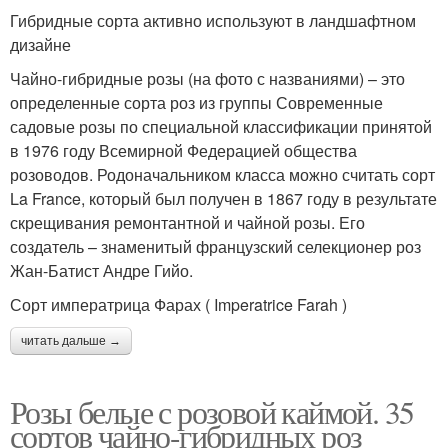
Гибридные сорта активно используют в ландшафтном
дизайне
Чайно-гибридные розы (на фото с названиями) – это
определенные сорта роз из группы Современные
садовые розы по специальной классификации принятой
в 1976 году Всемирной Федерацией общества
розоводов. Родоначальником класса можно считать сорт
La France, который был получен в 1867 году в результате
скрещивания ремонтантной и чайной розы. Его
создатель – знаменитый французский селекционер роз
Жан-Батист Андре Гийо.
Сорт императрица Фарах ( Imperatrice Farah )
читать дальше →
Розы белые с розовой каймой. 35
сортов чайно-гибридных роз