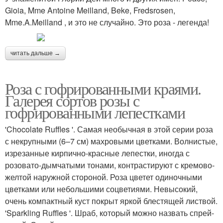
Gioia, Mme Antoine Meilland, Beke, Fredsrosen,
Mme.A.Meilland , и это не случайно. Это роза - легенда!
читать дальше →
Роза с гофрированными краями.
Галерея сортов розы с
гофрированными лепестками
'Chocolate Ruffles '. Самая необычная в этой серии роза
с некрупными (6–7 см) махровыми цветками. Волнистые,
изрезанные кирпично-красные лепестки, иногда с
розовато-дымчатыми тонами, контрастируют с кремово-
желтой наружной стороной. Роза цветет одиночными
цветками или небольшими соцветиями. Невысокий,
очень компактный куст покрыт яркой блестящей листвой.
'Sparkling Ruffles '. Шраб, который можно назвать спрей-