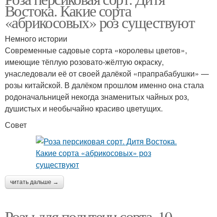
Востока. Какие сорта
«абрикосовых» роз существуют
Немного истории
Современные садовые сорта «королевы цветов»,
имеющие тёплую розовато-жёлтую окраску,
унаследовали её от своей далёкой «пра­прабабушки» —
розы китайской. В далёком прошлом именно она стала
родоначальницей некогда знаменитых чайных роз,
душистых и необычайно красиво цветущих.
Совет
читать дальше →
Розы для полутени сорта. 10