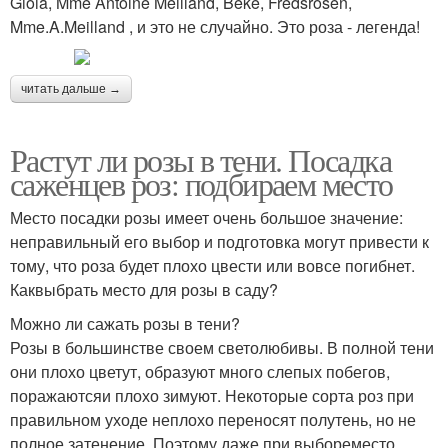
Gioia, Mme Antoine Meilland, Beke, Fredsrosen,
Mme.A.Meilland , и это не случайно. Это роза - легенда!
читать дальше →
Растут ли розы в тени. Посадка
саженцев роз: подбираем место
Место посадки розы имеет очень большое значение:
неправильный его выбор и подготовка могут привести к
тому, что роза будет плохо цвести или вовсе погибнет.
Каквыбрать место для розы в саду?
Можно ли сажать розы в тени?
Розы в большинстве своем светолюбивы. В полной тени
они плохо цветут, образуют много слепых побегов,
поражаютсяи плохо зимуют. Некоторые сорта роз при
правильном уходе неплохо переносят полутень, но не
полное затенение. Поэтому даже при выбореместо