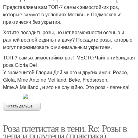
Представляем вам ТОП-7 самых зимостойких роз,
которые зимуют в условиях Москвы и Подмосковья
практически без укрытия.
Хотите посадить розы, но нет возможности осенью и
ранней весной ездить на дачу? Посадите розы, которые
могут перезимовать с минимальным укрытием.
ТОП-7 самых зимостойких роз1 МЕСТО Чайно-гибридная
роза Gloria Dei
У знаменитой Глории Дей много и других имен: Peace,
Gioia, Mme Antoine Meilland, Beke, Fredsrosen,
Mme.A.Meilland , и это не случайно. Это роза - легенда!
читать дальше →
Роза плетистая в тени. Re: Розы в
тени и полутени (практика)