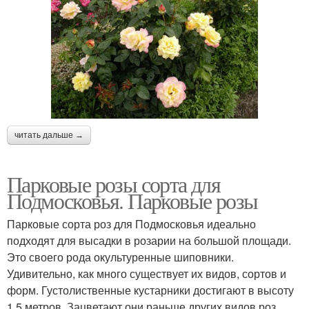
читать дальше →
Парковые розы сорта для
Подмосковья. Парковые розы
Парковые сорта роз для Подмосковья идеально
подходят для высадки в розарии на большой площади.
Это своего рода окультуренные шиповники.
Удивительно, как много существует их видов, сортов и
форм. Густолиственные кустарники достигают в высоту
1,5 метров. Зацветают они раньше других видов роз.