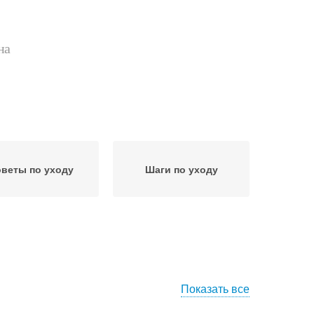
на
веты по уходу
Шаги по уходу
Показать все