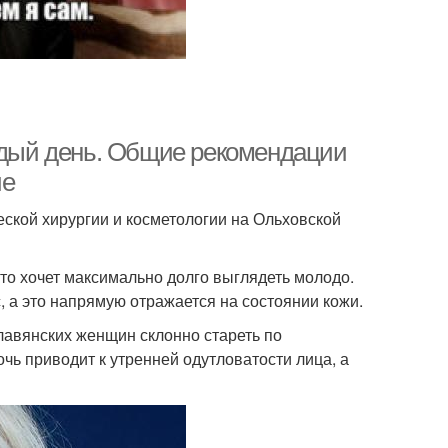
аждый день. Общие рекомендации
ие
ской хирургии и косметологии на Ольховской
кто хочет максимально долго выглядеть молодо.
 а это напрямую отражается на состоянии кожи.
авянских женщин склонно стареть по
чь приводит к утренней одутловатости лица, а