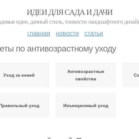
ИДЕИ ДЛЯ САДА И ДАЧИ
адовые идеи, дачный стиль, тонкости ландшафтного дизай
главная
новости
статьи
еты по антивозрастному уходу
Антивозрастные
Уход за кожей
Со
свойства
Правильный уход
Инъекционный уход