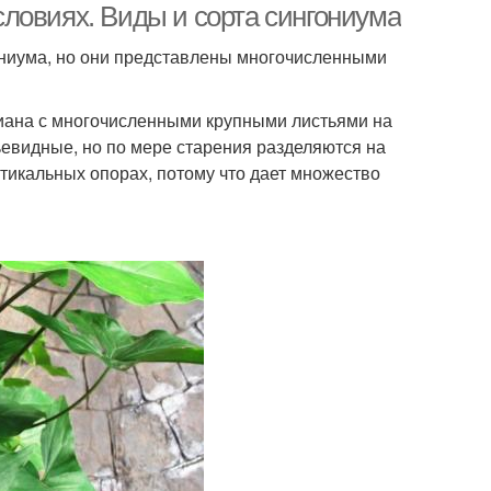
ловиях. Виды и сорта сингониума
ниума, но они представлены многочисленными
иана с многочисленными крупными листьями на
пьевидные, но по мере старения разделяются на
тикальных опорах, потому что дает множество