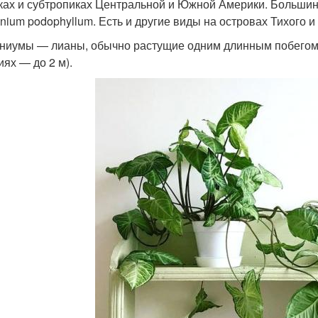
ках и субтропиках Центральной и Южной Америки. Большин
nium podophyllum. Есть и другие виды на островах Тихого и
ниумы — лианы, обычно растущие одним длинным побегом (
иях — до 2 м).