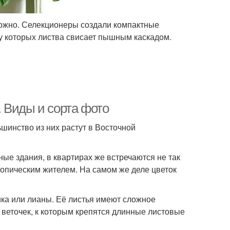
ложно. Селекционеры создали компактные
у которых листва свисает пышным каскадом.
 Виды и сорта фото
шинство из них растут в Восточной
 здания, в квартирах же встречаются не так
ропическим жителем. На самом же деле цветок
ика или лианы. Её листья имеют сложное
 веточек, к которым крепятся длинные листовые