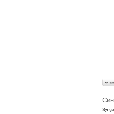
читат
Син
Syngo