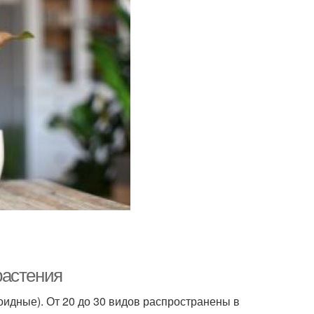
растения
оидные). От 20 до 30 видов распространены в