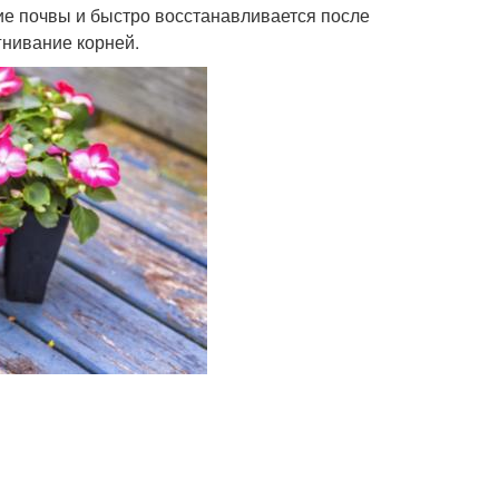
е почвы и быстро восстанавливается после
гнивание корней.