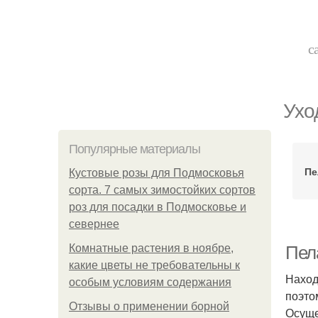
с
Ухо
Популярные материалы
Пе
Кустовые розы для Подмосковья
сорта. 7 самых зимостойких сортов
роз для посадки в Подмосковье и
севернее
Комнатные растения в ноябре,
Пела
какие цветы не требовательны к
Наход
особым условиям содержания
поэто
Отзывы о применении борной
Осуще