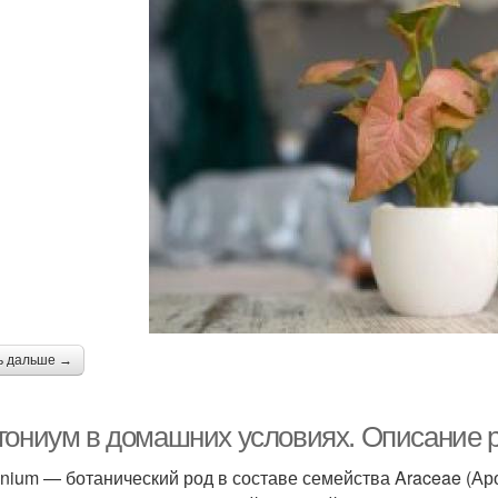
ь дальше →
гониум в домашних условиях. Описание 
nium — ботанический род в составе семейства Araceae (Ар