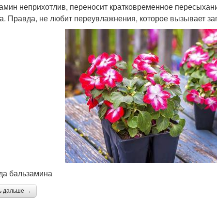
амин неприхотлив, переносит кратковременное пересыхани
а. Правда, не любит переувлажнения, которое вызывает за
да бальзамина
ь дальше →