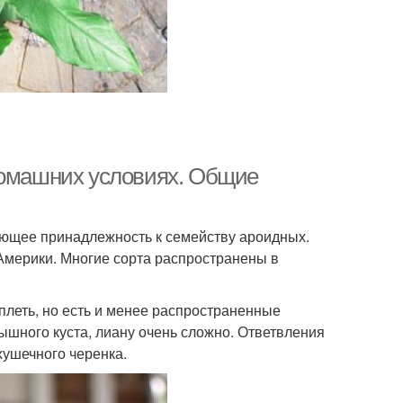
домашних условиях. Общие
еющее принадлежность к семейству ароидных.
Америки. Многие сорта распространены в
плеть, но есть и менее распространенные
шного куста, лиану очень сложно. Ответвления
ушечного черенка.