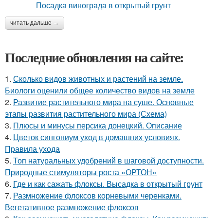
читать дальше →
Последние обновления на сайте:
1.
Сколько видов животных и растений на земле.
Биологи оценили общее количество видов на земле
2.
Развитие растительного мира на суше. Основные
этапы развития растительного мира (Схема)
3.
Плюсы и минусы персика донецкий. Описание
4.
Цветок сингониум уход в домашних условиях.
Правила ухода
5.
Топ натуральных удобрений в шаговой доступности.
Природные стимуляторы роста «ОРТОН»
6.
Где и как сажать флоксы. Высадка в открытый грунт
7.
Размножение флоксов корневыми черенками.
Вегетативное размножение флоксов