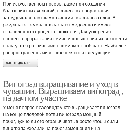
При искусственном посеве, даже при создании
благоприятных условий, процесс их прорастания
затрудняется плотными тканями покровного слоя. В
результате семена прорастают медленно и имеют
ограниченный процент всхожести. Для ускорения
процесса прорастания семян и повышения их всхожести
пользуются различными приемами, сообщает. Наиболее
распространенными из них являются следующие:
читать дальше →
Виноград выращивание и уход в
чувашии. Выращиваем виноград ,
на дачном участке
У меня вопрос к садоводам кто выращивает виноград.
На конце плодовой ветви винограда мощный
побег,нужно ли его ограничивать в росте чтобы силы
винограда уходили на побег замещения и на