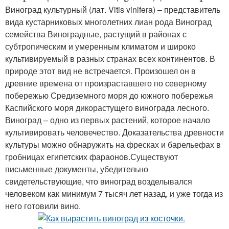
Виноград культурный (лат. Vitis vinifera) – представитель
вида кустарниковых многолетних лиан рода Виноград
семейства Виноградные, растущий в районах с
субтропическим и умеренным климатом и широко
культивируемый в разных странах всех континентов. В
природе этот вид не встречается. Произошел он в
древние времена от произраставшего по северному
побережью Средиземного моря до южного побережья
Каспийского моря дикорастущего винограда лесного.
Виноград – одно из первых растений, которое начало
культивировать человечество. Доказательства древности
культуры можно обнаружить на фресках и барельефах в
гробницах египетских фараонов.Существуют
письменные документы, убедительно
свидетельствующие, что виноград возделывался
человеком как минимум 7 тысяч лет назад, и уже тогда из
него готовили вино.