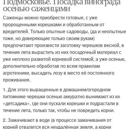
Подмосковье. Посадка винограда
осенью саженцами
Саженцы можно приобрести готовые, с уже
пророщенными корешками и обработанным от
вредителей. Только опытные садоводы, (да и неопытные
тоже, но доверяющие только своим рукам)
предпочитают произвести заготовку черешков весной, в
течение лета вырастить из них посадочный материал с
уже неплохо развитой корневой системой, а уже осенью,
дополнительно обработав по всем правилам
агротехники, высадить лозу в место её постоянного
проживания.
1. Для этого выращенные в домашнем/огородном
питомнике черешки осенью аккуратно вынимают из их
«детсадика», где они пускали корешки и подрастали в
течение лета, только так, чтобы не повредить корни.
2. Замачивают в воде (в процессе замачивания от
корней отвалится вся неудалённая земля, а корни