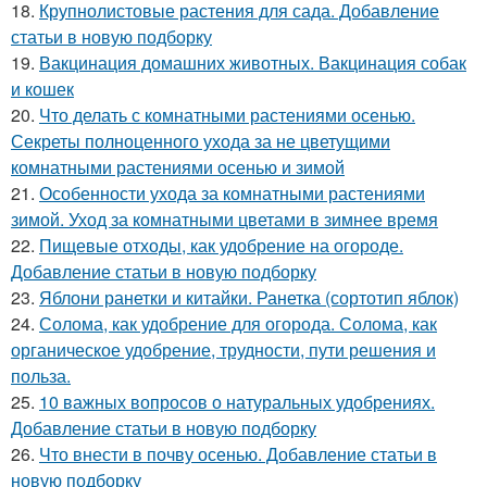
18.
Крупнолистовые растения для сада. Добавление
статьи в новую подборку
19.
Вакцинация домашних животных. Вакцинация собак
и кошек
20.
Что делать с комнатными растениями осенью.
Секреты полноценного ухода за не цветущими
комнатными растениями осенью и зимой
21.
Особенности ухода за комнатными растениями
зимой. Уход за комнатными цветами в зимнее время
22.
Пищевые отходы, как удобрение на огороде.
Добавление статьи в новую подборку
23.
Яблони ранетки и китайки. Ранетка (сортотип яблок)
24.
Солома, как удобрение для огорода. Солома, как
органическое удобрение, трудности, пути решения и
польза.
25.
10 важных вопросов о натуральных удобрениях.
Добавление статьи в новую подборку
26.
Что внести в почву осенью. Добавление статьи в
новую подборку