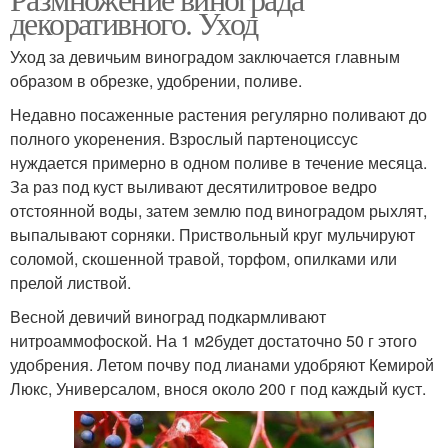
декоративного. Уход
Уход за девичьим виноградом заключается главным
образом в обрезке, удобрении, поливе.
Недавно посаженные растения регулярно поливают до
полного укоренения. Взрослый партеноциссус
нуждается примерно в одном поливе в течение месяца.
За раз под куст выливают десятилитровое ведро
отстоянной воды, затем землю под виноградом рыхлят,
выпалывают сорняки. Приствольный круг мульчируют
соломой, скошенной травой, торфом, опилками или
прелой листвой.
Весной девичий виноград подкармливают
нитроаммофоской. На 1 м2будет достаточно 50 г этого
удобрения. Летом почву под лианами удобряют Кемирой
Люкс, Универсалом, внося около 200 г под каждый куст.