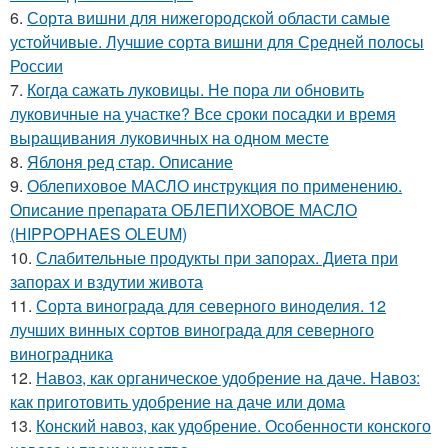
6.
Сорта вишни для нижегородской области самые
устойчивые. Лучшие сорта вишни для Средней полосы
России
7.
Когда сажать луковицы. Не пора ли обновить
луковичные на участке? Все сроки посадки и время
выращивания луковичных на одном месте
8.
Яблоня ред стар. Описание
9.
Облепиховое МАСЛО инструкция по применению.
Описание препарата ОБЛЕПИХОВОЕ МАСЛО
(HIPPOPHAES OLEUM)
10.
Слабительные продукты при запорах. Диета при
запорах и вздутии живота
11.
Сорта винограда для северного виноделия. 12
лучших винных сортов винограда для северного
виноградника
12.
Навоз, как органическое удобрение на даче. Навоз:
как приготовить удобрение на даче или дома
13.
Конский навоз, как удобрение. Особенности конского