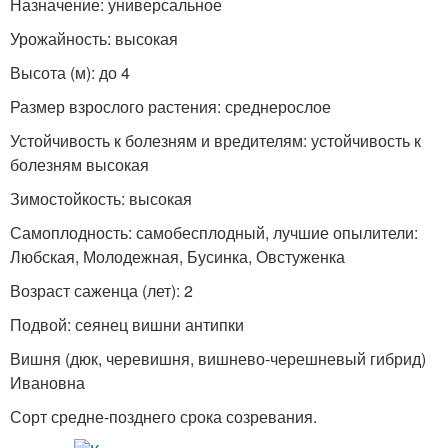
Назначение: универсальное
Урожайность: высокая
Высота (м): до 4
Размер взрослого растения: среднерослое
Устойчивость к болезням и вредителям: устойчивость к
болезням высокая
Зимостойкость: высокая
Самоплодность: самобесплодный, лучшие опылители:
Любская, Молодежная, Бусинка, Овстуженка
Возраст саженца (лет): 2
Подвой: сеянец вишни антипки
Вишня (дюк, черевишня, вишнево-черешневый гибрид)
Ивановна
Сорт средне-позднего срока созревания.