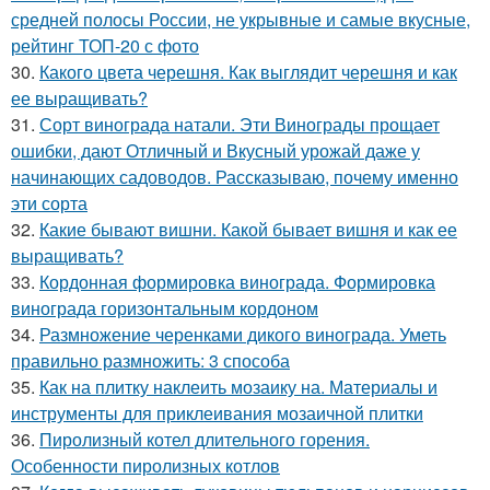
средней полосы России, не укрывные и самые вкусные,
рейтинг ТОП-20 с фото
30.
Какого цвета черешня. Как выглядит черешня и как
ее выращивать?
31.
Сорт винограда натали. Эти Винограды прощает
ошибки, дают Отличный и Вкусный урожай даже у
начинающих садоводов. Рассказываю, почему именно
эти сорта
32.
Какие бывают вишни. Какой бывает вишня и как ее
выращивать?
33.
Кордонная формировка винограда. Формировка
винограда горизонтальным кордоном
34.
Размножение черенками дикого винограда. Уметь
правильно размножить: 3 способа
35.
Как на плитку наклеить мозаику на. Материалы и
инструменты для приклеивания мозаичной плитки
36.
Пиролизный котел длительного горения.
Особенности пиролизных котлов