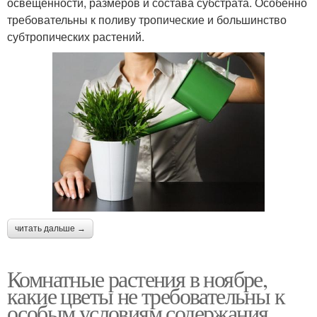
освещенности, размеров и состава субстрата. Особенно
требовательны к поливу тропические и большинство
субтропических растений.
читать дальше →
Комнатные растения в ноябре,
какие цветы не требовательны к
особым условиям содержания