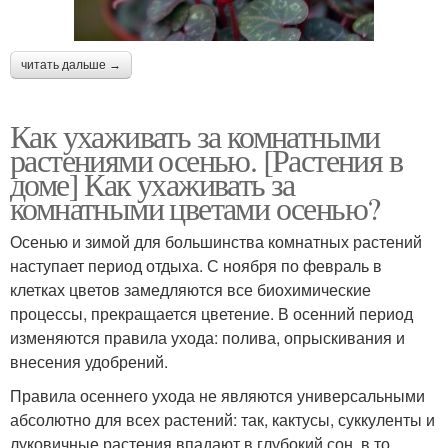
читать дальше →
Как ухаживать за комнатными
растениями осенью. [Растения в
доме] Как ухаживать за
комнатными цветами осенью?
Осенью и зимой для большинства комнатных растений
наступает период отдыха. С ноября по февраль в
клетках цветов замедляются все биохимические
процессы, прекращается цветение. В осенний период
изменяются правила ухода: полива, опрыскивания и
внесения удобрений.
Правила осеннего ухода не являются универсальными
абсолютно для всех растений: так, кактусы, суккуленты и
луковичные растения впадают в глубокий сон, в то