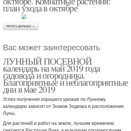
октябре. Комнатные растения:
план ухода в октябре
читать дальше →
Вас может заинтересовать
ЛУННЫЙ ПОСЕВНОЙ
календарь на май 2019 года
садовода и огородника.
Благоприятные и неблагоприятные
дни в мае 2019
Успех получения хорошего урожая по Лунному
календарю зависит от Знаков Зодиака и расположения
Луны.
Для растений и работ на земле, лучшим временем
считается Растущая Луна, а культурам плодоносящим