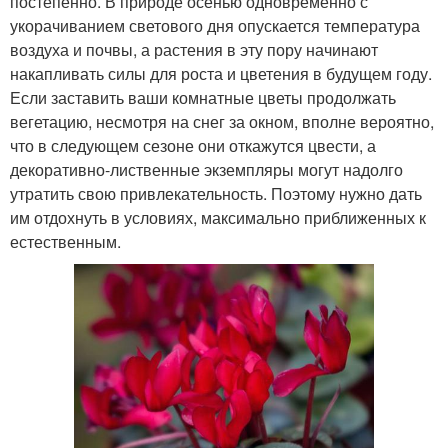
постепенно. В природе осенью одновременно с
укорачиванием светового дня опускается температура
воздуха и почвы, а растения в эту пору начинают
накапливать силы для роста и цветения в будущем году.
Если заставить ваши комнатные цветы продолжать
вегетацию, несмотря на снег за окном, вполне вероятно,
что в следующем сезоне они откажутся цвести, а
декоративно-лиственные экземпляры могут надолго
утратить свою привлекательность. Поэтому нужно дать
им отдохнуть в условиях, максимально приближенных к
естественным.