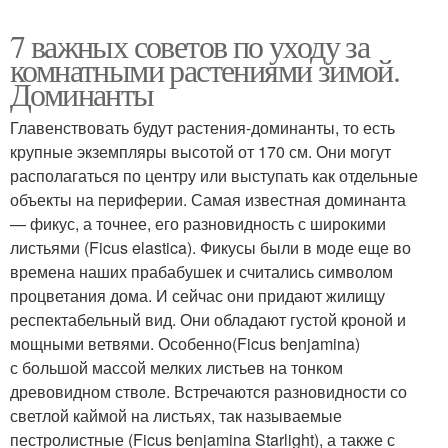
7 важных советов по уходу за
комнатными растениями зимой.
Доминанты
Главенствовать будут растения-доминанты, то есть
крупные экземпляры высотой от 170 см. Они могут
располагаться по центру или выступать как отдельные
объекты на периферии. Самая известная доминанта
— фикус, а точнее, его разновидность с широкими
листьями (Ficus elastica). Фикусы были в моде еще во
времена наших прабабушек и считались символом
процветания дома. И сейчас они придают жилищу
респектабельный вид. Они обладают густой кроной и
мощными ветвями. Особенно(Ficus benjamina)
с большой массой мелких листьев на тонком
древовидном стволе. Встречаются разновидности со
светлой каймой на листьях, так называемые
пестролистные (Ficus benjamina Starlight), а также с