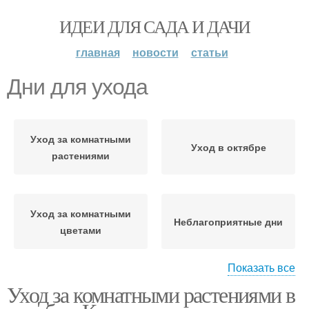
ИДЕИ ДЛЯ САДА И ДАЧИ
главная
новости
статьи
Дни для ухода
Уход за комнатными
Уход в октябре
растениями
Уход за комнатными
Неблагоприятные дни
цветами
Показать все
Уход за комнатными растениями в
Дни для пересадки