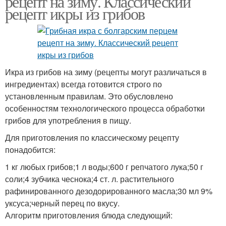
рецепт на зиму. Классический
рецепт икры из грибов
Икра из
Заготовка из
подберезовиков
подберезовиков
Икра из грибов на зиму (рецепты могут различаться в
ингредиентах) всегда готовится строго по
установленным правилам. Это обусловлено
особенностям технологического процесса обработки
грибов для употребления в пищу.
Для приготовления по классическому рецепту
понадобится:
1 кг любых грибов;1 л воды;600 г репчатого лука;50 г
соли;4 зубчика чеснока;4 ст. л. растительного
рафинированного дезодорированного масла;30 мл 9%
уксуса;черный перец по вкусу.
Алгоритм приготовления блюда следующий: