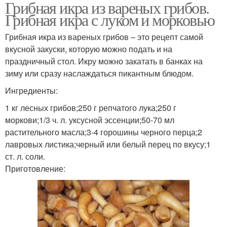
Грибная икра из вареных грибов.
Грибная икра с луком и морковью
Грибная икра из вареных грибов – это рецепт самой
вкусной закуски, которую можно подать и на
праздничный стол. Икру можно закатать в банках на
зиму или сразу наслаждаться пикантным блюдом.
Ингредиенты:
1 кг лесных грибов;250 г репчатого лука;250 г
моркови;1/3 ч. л. уксусной эссенции;50-70 мл
растительного масла;3-4 горошины черного перца;2
лавровых листика;черный или белый перец по вкусу;1
ст. л. соли.
Приготовление: