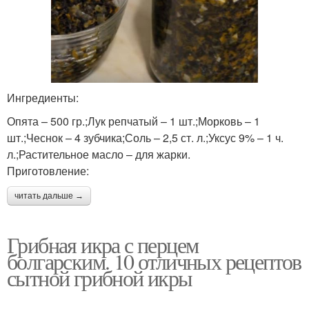
Ингредиенты:
Опята – 500 гр.;Лук репчатый – 1 шт.;Морковь – 1
шт.;Чеснок – 4 зубчика;Соль – 2,5 ст. л.;Уксус 9% – 1 ч.
л.;Растительное масло – для жарки.
Приготовление:
читать дальше →
Грибная икра с перцем
болгарским. 10 отличных рецептов
сытной грибной икры