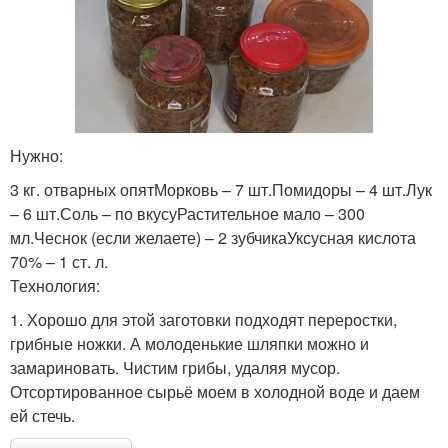
Нужно:
3 кг. отварных опятМорковь – 7 шт.Помидоры – 4 шт.Лук
– 6 шт.Соль – по вкусуРастительное мало – 300
мл.Чеснок (если желаете) – 2 зубчикаУксусная кислота
70% – 1 ст. л.
Технология:
1. Хорошо для этой заготовки подходят переростки,
грибные ножки. А молоденькие шляпки можно и
замариновать. Чистим грибы, удаляя мусор.
Отсортированное сырьё моем в холодной воде и даем
ей стечь.