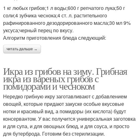
1 кг любых грибов;1 л воды;600 г репчатого лука;50 г
соли;4 зубчика чеснока;4 ст. л. растительного
рафинированного дезодорированного масла;30 мл 9%
уксуса;черный перец по вкусу.
Алгоритм приготовления блюда следующий:
читать дальше →
Икра из грибов на зиму. Грибная
икра из вареных грибов с
помидорами и чесноком
Нередко грибную икру заготавливают с добавлением
овощей, которые придают закуске особые вкусовые
нотки и красивый вид, а помидоры (их кислота) будут
консервантом. У вас получится универсальная заготовка
и для супа, и для овощных блюд, и для соуса, и просто
для бутерброда. Готовим без стерилизации.