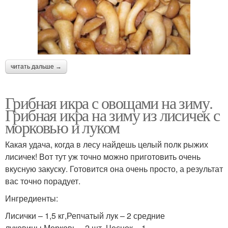
читать дальше →
Грибная икра с овощами на зиму.
Грибная икра на зиму из лисичек с
морковью и луком
Какая удача, когда в лесу найдешь целый полк рыжих
лисичек! Вот тут уж точно можно приготовить очень
вкусную закуску. Готовится она очень просто, а результат
вас точно порадует.
Ингредиенты:
Лисички – 1,5 кг,Репчатый лук – 2 средние
луковицы,Морковь – 2 шт.,Чеснок – 1