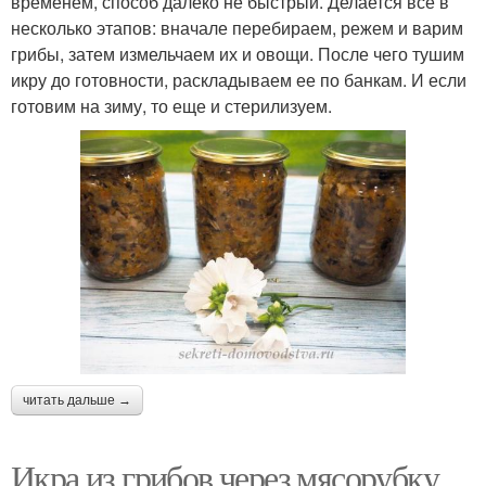
временем, способ далеко не быстрый. Делается все в
несколько этапов: вначале перебираем, режем и варим
грибы, затем измельчаем их и овощи. После чего тушим
икру до готовности, раскладываем ее по банкам. И если
готовим на зиму, то еще и стерилизуем.
читать дальше →
Икра из грибов через мясорубку