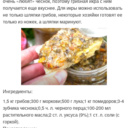
очень «любят» чеснок, поэтому грибная икра с ним
получается еще вкуснее. Для икры можно использовать
не только шляпки грибов, некоторые хозяйки готовят ее
только из ножек, а шляпки маринуют.
Ингредиенты:
1,5 кг грибов;300 г моркови;500 г лука;1 кг помидоров;3-4
зубчика чеснока;0,5 ч. л. черного перца;100-200 мл
растительного масла;2 ст. л. уксуса (9%);1 ст. л. соли (с
горкой).