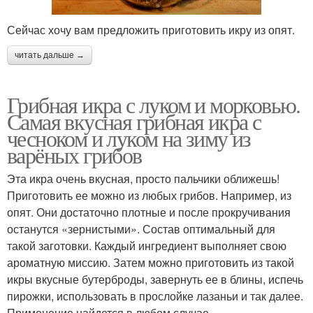
Сейчас хочу вам предложить приготовить икру из опят.
читать дальше →
Грибная икра с луком и морковью.
Самая вкусная грибная икра с
чесноком и луком на зиму из
варёных грибов
Эта икра очень вкусная, просто пальчики оближешь!
Приготовить ее можно из любых грибов. Например, из
опят. Они достаточно плотные и после прокручивания
останутся «зернистыми». Состав оптимальный для
такой заготовки. Каждый ингредиент выполняет свою
ароматную миссию. Затем можно приготовить из такой
икры вкусные бутерброды, завернуть ее в блины, испечь
пирожки, использовать в прослойке лазаньи и так далее.
Применение найдется в любом случае.