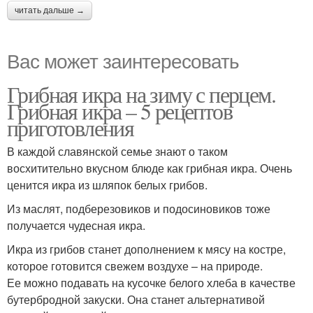
читать дальше →
Вас может заинтересовать
Грибная икра на зиму с перцем.
Грибная икра – 5 рецептов
приготовления
В каждой славянской семье знают о таком
восхитительно вкусном блюде как грибная икра. Очень
ценится икра из шляпок белых грибов.
Из маслят, подберезовиков и подосиновиков тоже
получается чудесная икра.
Икра из грибов станет дополнением к мясу на костре,
которое готовится свежем воздухе – на природе.
Ее можно подавать на кусочке белого хлеба в качестве
бутербродной закуски. Она станет альтернативой