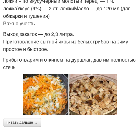
ложки + по вкусуЧерный молотый перец — 1 ч.
ложкаУксус (9%) — 2 ст. ложкиМасло — до 120 мл (для
обжарки и тушения)
Важно учесть.
Выход закаток — до 2,3 литра.
Приготовление сытной икры из белых грибов на зиму
простое и быстрое.
Грибы отварим и откинем на дуршлаг, дав им полностью
стечь.
читать дальше →