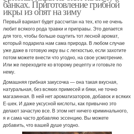
банках. Приготовление грибной
икры из опят на зиму
Первый вариант будет рассчитан на тех, кто не очень
любит всякого рода травки и приправы. Это делается
для того, чтобы больше ощутить тот лесной аромат,
который подарила нам сама природа. В любом случае
уже даже в готовую икру вы с легкостью, если захотите
потом можете внести что угодно, на свое усмотрение.
Или же переходите ко второму рецепту и готовьте по
нему.
Домашняя грибная закусочка — она такая вкусная,
натуральная, без всяких примесей и бяки, не точно
магазинная. В ней нет ароматизаторов, добавок и всяких
Е-шек. И даже уксусной кислоты, как привычно это
делают зачастую все. В этом нет ничего криминального,
я и сама часто добавляю эссенцию. Вы можете
добавить, что вашей душе угодно.