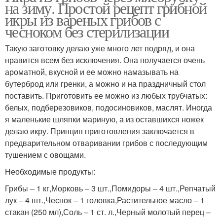
на зиму. Простой рецепт грибной
икры из вареных грибов с
чесноком без стерилизации
Такую заготовку делаю уже много лет подряд, и она
нравится всем без исключения. Она получается очень
ароматной, вкусной и ее можно намазывать на
бутерброд или гренки, а можно и на праздничный стол
поставить. Приготовить ее можно из любых трубчатых:
белых, подберезовиков, подосиновиков, маслят. Иногда
я маленькие шляпки мариную, а из оставшихся ножек
делаю икру. Принцип приготовления заключается в
предварительном отваривании грибов с последующим
тушением с овощами.
Необходимые продукты:
Грибы – 1 кг,Морковь – 3 шт.,Помидоры – 4 шт.,Репчатый
лук – 4 шт.,Чеснок – 1 головка,Растительное масло – 1
стакан (250 мл),Соль – 1 ст. л.,Черный молотый перец –