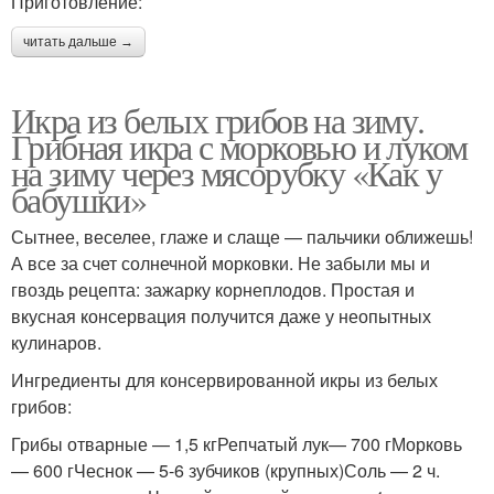
Приготовление:
читать дальше →
Икра из белых грибов на зиму.
Грибная икра с морковью и луком
на зиму через мясорубку «Как у
бабушки»
Сытнее, веселее, глаже и слаще — пальчики оближешь!
А все за счет солнечной морковки. Не забыли мы и
гвоздь рецепта: зажарку корнеплодов. Простая и
вкусная консервация получится даже у неопытных
кулинаров.
Ингредиенты для консервированной икры из белых
грибов:
Грибы отварные — 1,5 кгРепчатый лук— 700 гМорковь
— 600 гЧеснок — 5-6 зубчиков (крупных)Соль — 2 ч.