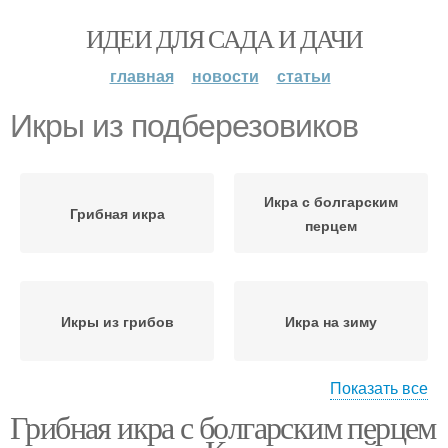
ИДЕИ ДЛЯ САДА И ДАЧИ
главная
новости
статьи
Икры из подберезовиков
Икра с болгарским
Грибная икра
перцем
Икры из грибов
Икра на зиму
Показать все
Грибная икра с болгарским перцем
Икры с морковью
Икры на зиму