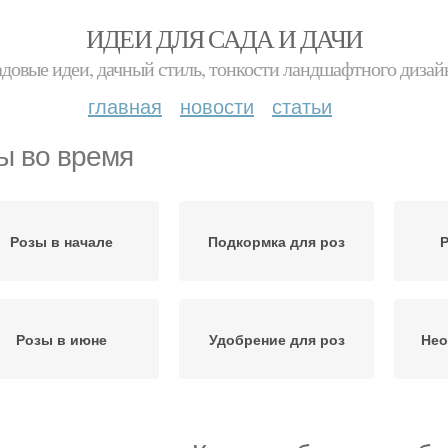
ИДЕИ ДЛЯ САДА И ДАЧИ
адовые идеи, дачный стиль, тонкости ландшафтного дизай
главная
новости
статьи
ы во время
Розы в начале
Подкормка для роз
Р
Розы в июне
Удобрение для роз
Нео