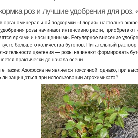
кормка роз и лучшие удобрения для роз. 
в органоминеральной подкормки «Глория» настолько эффек
 удобрения розы начинают интенсивно расти, приобретают
вятся яркими и насыщенными. Регулярное внесение удобр
 кусте большего количества бутонов. Питательный раствор 
лжительности цветения — розы начинают формировать бут
няется практически до начала осени.
те также: Азофоска не является токсичной, однако, при вы
 ли защищаться при использовании агрохимиката?