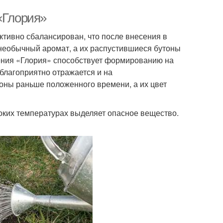
«Глория»
тивно сбалансирован, что после внесения в
 необычный аромат, а их распустившиеся бутоны
ения «Глория» способствует формированию на
благоприятно отражается и на
оны раньше положенного времени, а их цвет
соких температурах выделяет опасное вещество.