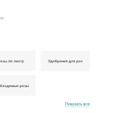
на
озы по листу
Удобрения для роз
бходимые розы
Показать все