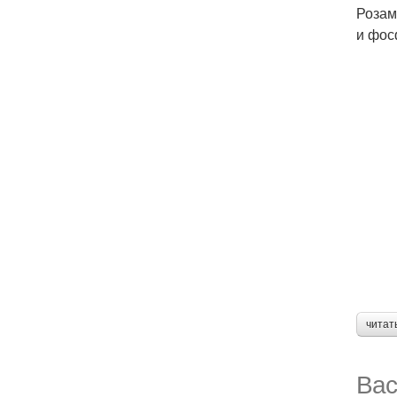
Розам
и фос
читат
Вас