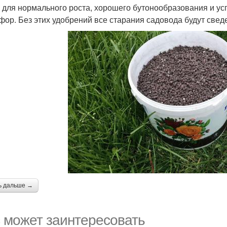
 для нормального роста, хорошего бутонообразования и усп
фор. Без этих удобрений все старания садовода будут сведе
ь дальше →
 может заинтересовать