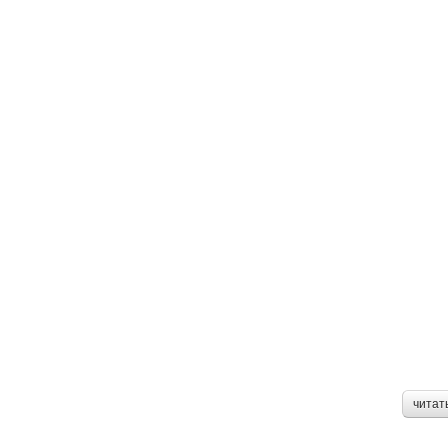
читат