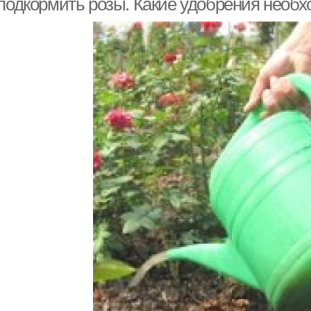
 подкормить розы. Какие удобрения необ