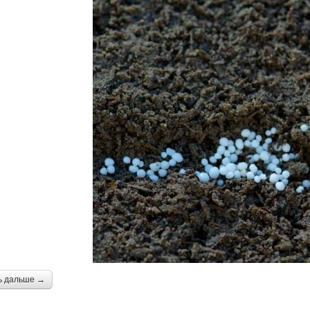
ь дальше →