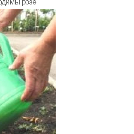
ходимы розе