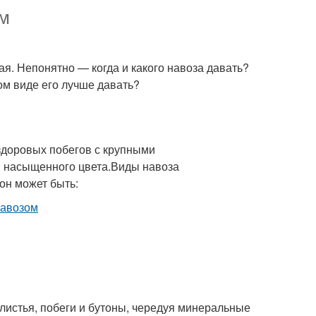
ом
ная. Непонятно — когда и какого навоза давать?
ом виде его лучше давать?
здоровых побегов с крупными
ы насыщенного цвета.Виды навоза
он может быть:
листья, побеги и бутоны, чередуя минеральные