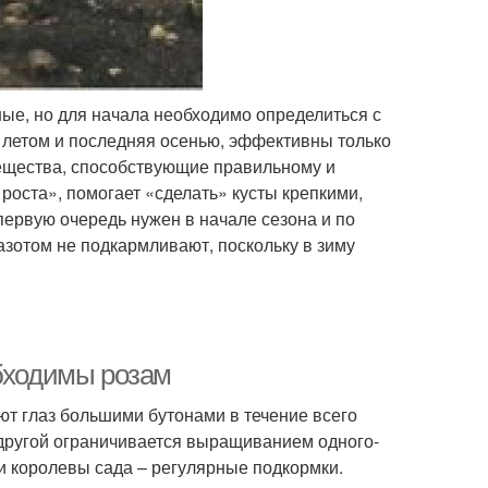
ые, но для начала необходимо определиться с
 летом и последняя осенью, эффективны только
вещества, способствующие правильному и
роста», помогает «сделать» кусты крепкими,
ервую очередь нужен в начале сезона и по
азотом не подкармливают, поскольку в зиму
обходимы розам
т глаз большими бутонами в течение всего
о другой ограничивается выращиванием одного-
и королевы сада – регулярные подкормки.