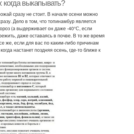
: когда выкапывать?
ожай сразу не стоит. В начале осени можно
сразу. Дело в том, что топинамбур является
ороз (а выдерживает он даже -40°С, если
режить, даже оставаясь в почве. В то же время
се же, если для вас по каким-либо причинам
огда настанет поздняя осень, где-то ближе к