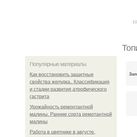
с
Топ
Популярные материалы
Зап
Как восстановить защитные
свойства желудка.. Классификация
и стадии развития атрофического
гастрита
Урожайность ремонтантной
малины. Ранние сорта ремотантной
малины
Работа в цветнике в августе.
К