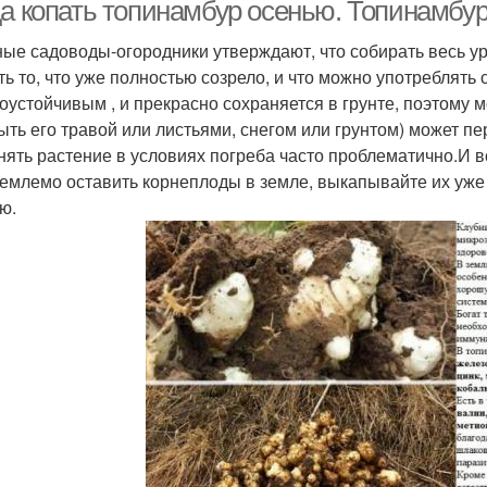
да копать топинамбур осенью. Топинамбур
ые садоводы-огородники утверждают, что собирать весь ур
ть то, что уже полностью созрело, и что можно употреблять 
оустойчивым , и прекрасно сохраняется в грунте, поэтому м
ыть его травой или листьями, снегом или грунтом) может пе
нять растение в условиях погреба часто проблематично.И в
емлемо оставить корнеплоды в земле, выкапывайте их уже к
ю.