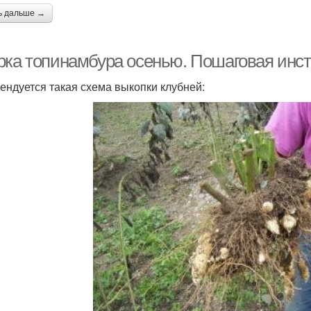
ь дальше →
рка топинамбура осенью. Пошаговая инс
ендуется такая схема выкопки клубней: