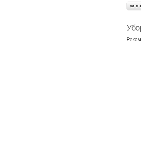
читат
Убо
Реком