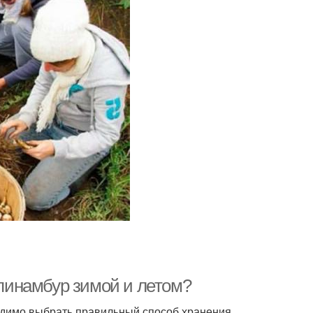
опинамбур зимой и летом?
одимо выбрать правильный способ хранения,