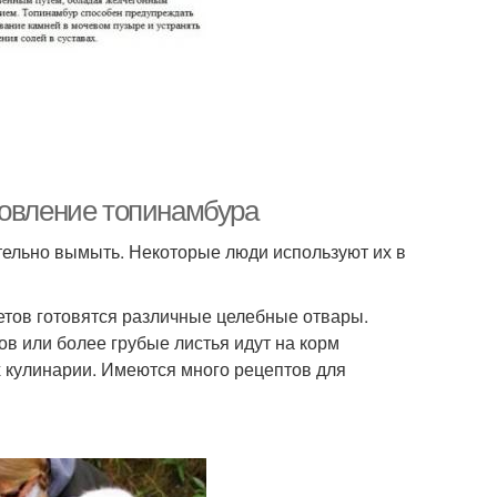
товление топинамбура
тельно вымыть. Некоторые люди используют их в
ветов готовятся различные целебные отвары.
в или более грубые листья идут на корм
 кулинарии. Имеются много рецептов для