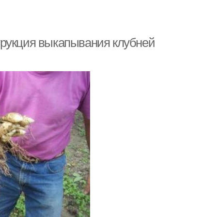
трукция выкапывания клубней