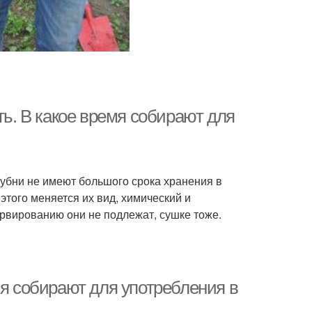
ть. В какое время собирают для
лубни не имеют большого срока хранения в
этого меняется их вид, химический и
ервированию они не подлежат, сушке тоже.
мя собирают для употребления в