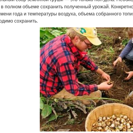
 в полном объеме сохранить полученный урожай. Конкретн
емени года и температуры воздуха, объема собранного топи
одимо сохранить.