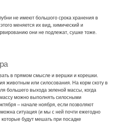
лубни не имеют большого срока хранения в
этого меняется их вид, химический и
ервированию они не подлежат, сушке тоже.
ура
вать в прямом смысле и вершки и корешки.
ия животным или силосования. На корм скоту в
для большего выхода зеленой массы, когда
ю массу можно выполнять силосными
октября – начале ноября, если позволяют
зможна ситуация (и мы с ней почти ежегодно
 которые будут мешать при посадке