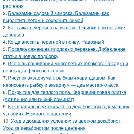
растения
2.
Бальзамин садовый зимовка. Бальзамин, как
вырастить летом и сохранить зимой
3.
Как сажать деревья на участке. Ошибки при посадке
деревьев
4.
Когда вносить перегной в почву. Навозный
5.
Посадка саженцев плодовых деревьев. Добавление
статьи в новую подборку
6.
Всё о выращивании многолетних флоксов. Посадка и
пересадка флоксов осенью
7.
Рисунок аквариума с рыбками карандашом. Как
нарисовать рыбку и аквариум — два мастер-класса
8.
Покрытие для теплого пола. Кварцвиниловая плитка
(Арт-винил или гибкий ламинат)
9.
Как правильно ухаживать за декабристом в домашних
условиях. Немного о растении
10.
Уход в домашних условиях за цветком декабрист.
Уход за декабристом после цветения