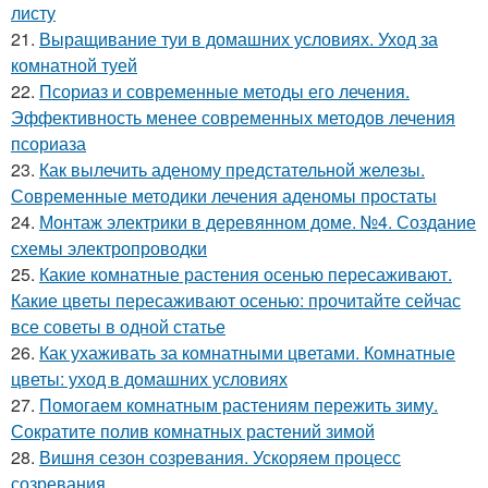
листу
21.
Выращивание туи в домашних условиях. Уход за
комнатной туей
22.
Псориаз и современные методы его лечения.
Эффективность менее современных методов лечения
псориаза
23.
Как вылечить аденому предстательной железы.
Современные методики лечения аденомы простаты
24.
Монтаж электрики в деревянном доме. №4. Создание
схемы электропроводки
25.
Какие комнатные растения осенью пересаживают.
Какие цветы пересаживают осенью: прочитайте сейчас
все советы в одной статье
26.
Как ухаживать за комнатными цветами. Комнатные
цветы: уход в домашних условиях
27.
Помогаем комнатным растениям пережить зиму.
Сократите полив комнатных растений зимой
28.
Вишня сезон созревания. Ускоряем процесс
созревания