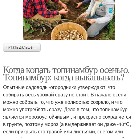
читать дальше →
Когда копать топинамбур осенью.
Топинамбур: когда выкапывать?
Опытные садоводы-огородники утверждают, что
собирать весь урожай сразу не стоит. В начале осени
можно собрать то, что уже полностью созрело, и что
можно употреблять сразу. Дело в том, что топинамбур
является морозоустойчивым , и прекрасно сохраняется
в грунте, поэтому мороз (а выдерживает он даже -40°С,
если прикрыть его травой или листьями, снегом или