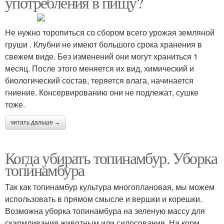
употребления в пищу?
Не нужно торопиться со сбором всего урожая земляной
груши . Клубни не имеют большого срока хранения в
свежем виде. Без изменений они могут храниться 1
месяц. После этого меняется их вид, химический и
биологический состав, теряется влага, начинается
гниение. Консервированию они не подлежат, сушке
тоже.
читать дальше →
Когда убирать топинамбур. Уборка
топинамбура
Так как топинамбур культура многоплановая, мы можем
использовать в прямом смысле и вершки и корешки.
Возможна уборка топинамбура на зеленую массу для
скармливания животным или силосования. На корм