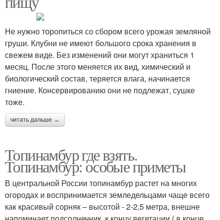
пищу
Не нужно торопиться со сбором всего урожая земляной
груши. Клубни не имеют большого срока хранения в
свежем виде. Без изменений они могут храниться 1
месяц. После этого меняется их вид, химический и
биологический состав, теряется влага, начинается
гниение. Консервированию они не подлежат, сушке
тоже.
читать дальше →
Топинамбур где взять.
Топинамбур: особые приметы
В центральной России топинамбур растет на многих
огородах и воспринимается земледельцами чаще всего
как красивый сорняк – высотой - 2-2,5 метра, внешне
напоминает подсолнечник, к концу вегетации ( в конце