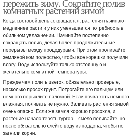
пережить зиму. Сократите полив
комнатных растений зимой
Когда световой день сокращается, растения начинают
медленнее расти и у них уменьшается потребность в
обильном увлажнении. Начинайте постепенно
сокращать полив, делая более продолжительные
перерывы между процедурами. При этом проливайте
земляной ком полностью, чтобы все корешки получили
влагу. Воду используйте только отстоянную и
желательно комнатной температуры.
Прежде чем полить цветок, обязательно проверьте,
насколько просох грунт. Потрогайте его пальцем или
немного порыхлите палочкой. Если почва хоть немного
влажная, поливать не нужно. Заливать растения зимой
очень опасно. Если же земля хорошо просохла, и
растение начало терять тургор – смело поливайте, но
после обязательно слейте воду из поддона, чтобы не
загнили корни.