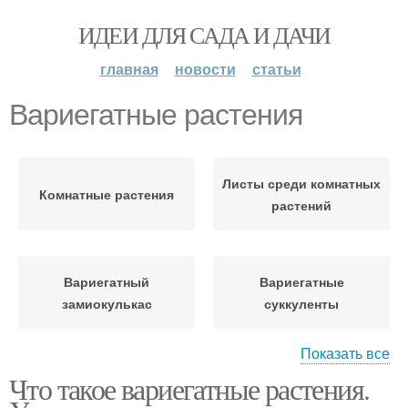
ИДЕИ ДЛЯ САДА И ДАЧИ
главная
новости
статьи
Вариегатные растения
Листы среди комнатных
Комнатные растения
растений
Вариегатный
Вариегатные
замиокулькас
суккуленты
Показать все
Что такое вариегатные растения.
Вариегатные адениумы