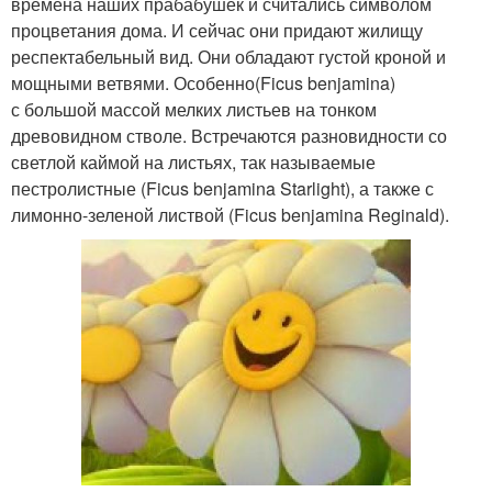
времена наших прабабушек и считались символом
процветания дома. И сейчас они придают жилищу
респектабельный вид. Они обладают густой кроной и
мощными ветвями. Особенно(Ficus benjamina)
с большой массой мелких листьев на тонком
древовидном стволе. Встречаются разновидности со
светлой каймой на листьях, так называемые
пестролистные (Ficus benjamina Starlight), а также с
лимонно-зеленой листвой (Ficus benjamina Reginald).