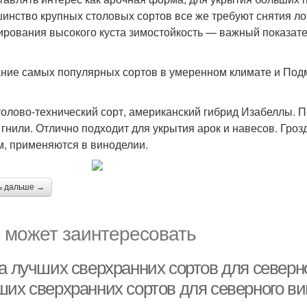
инство крупных столовых сортов все же требуют снятия лоз
рования высокого куста зимостойкость — важный показател
ние самых популярных сортов в умеренном климате и Под
я
толово-технический сорт, американский гибрид Изабеллы. П
 гнили. Отлично подходит для укрытия арок и навесов. Гро
м, применяются в виноделии.
ь дальше →
 может заинтересовать
а лучших сверхранних сортов для северно
ших сверхранних сортов для северного ви