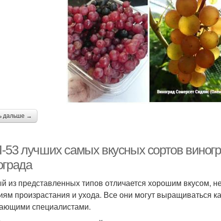
ь дальше →
-53 лучших самых вкусных сортов виногра
ограда
й из представленных типов отличается хорошим вкусом, н
иям произрастания и ухода. Все они могут выращиваться к
ающими специалистами.