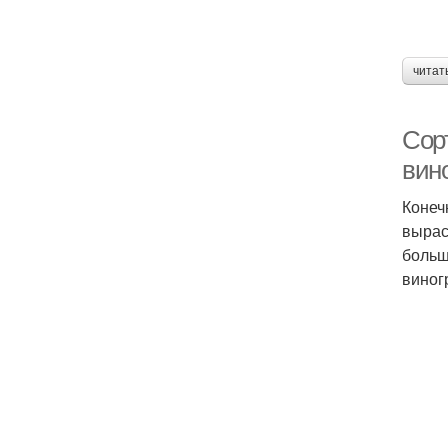
читат
Сор
вин
Конеч
вырас
больш
виног