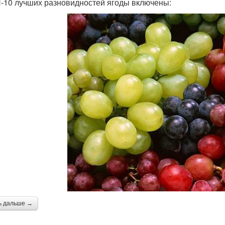
-10 лучших разновидностей ягоды включены:
ь дальше →