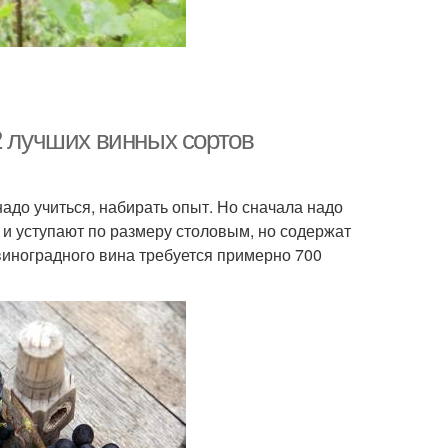
2 лучших винных сортов
надо учиться, набирать опыт. Но сначала надо
 и уступают по размеру столовым, но содержат
виноградного вина требуется примерно 700