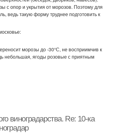
ы с опор и укрытия от морозов. Поэтому для
ь, ведь такую форму труднее подготовить к
московье:
ереносит морозы до -30°С, не восприимчив к
здь небольшая, ягоды розовые с приятным
го виноградарства. Re: 10-ка
ноградар