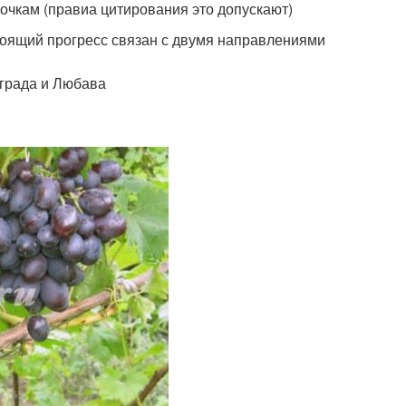
очкам (правиа цитирования это допускают)
оящий прогресс связан с двумя направлениями
ограда и Любава