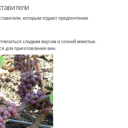
ставители
ставители, которым отдают предпочтение
тличаться сладким вкусом и сочной мякотью.
ся для приготовления вин.