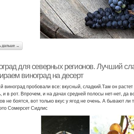
ь дальше →
оград для северных регионов. Лучший сл
ираем виноград на десерт
 виноград пробовали все: вкусный, сладкий.Там он растет б
ь, и в рот. Впрочем, и на дачах средней полосы нет-нет, да 
ов не боятся, вот только вкус у ягод не очень. А бывают ли 
 это Сомерсет Сидлис