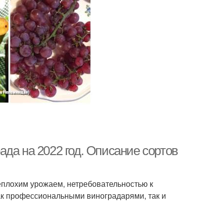
да на 2022 год. Описание сортов
еплохим урожаем, нетребовательностью к
ак профессиональными виноградарями, так и