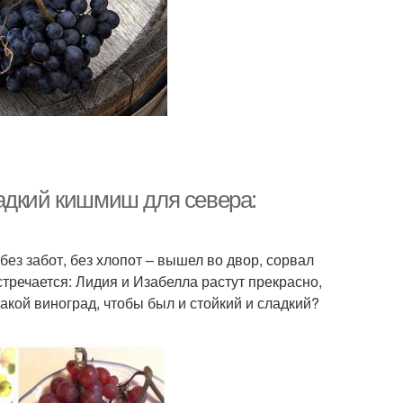
адкий кишмиш для севера:
ез забот, без хлопот – вышел во двор, сорвал
встречается: Лидия и Изабелла растут прекрасно,
такой виноград, чтобы был и стойкий и сладкий?